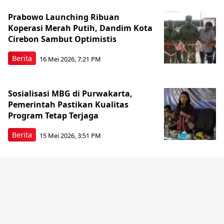
Prabowo Launching Ribuan
Koperasi Merah Putih, Dandim Kota
Cirebon Sambut Optimistis
Berita
16 Mei 2026, 7:21 PM
Sosialisasi MBG di Purwakarta,
Pemerintah Pastikan Kualitas
Program Tetap Terjaga
Berita
15 Mei 2026, 3:51 PM