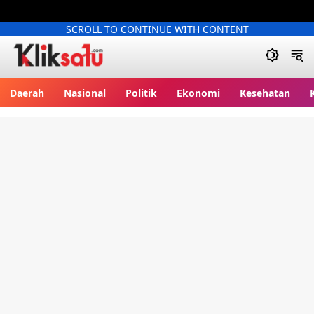
SCROLL TO CONTINUE WITH CONTENT
Kliksatu.com
Daerah
Nasional
Politik
Ekonomi
Kesehatan