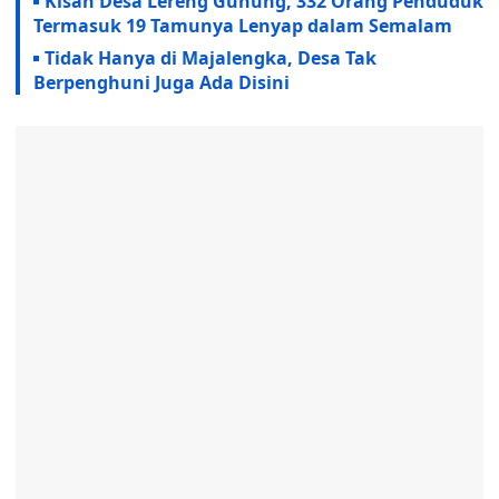
Kisah Desa Lereng Gunung, 332 Orang Penduduk
Termasuk 19 Tamunya Lenyap dalam Semalam
Tidak Hanya di Majalengka, Desa Tak
Berpenghuni Juga Ada Disini