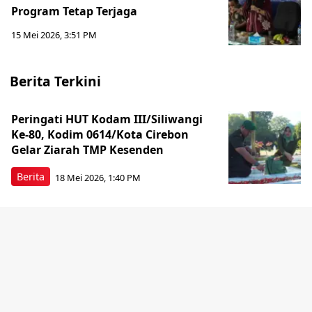
Program Tetap Terjaga
15 Mei 2026, 3:51 PM
Berita Terkini
Peringati HUT Kodam III/Siliwangi
Ke-80, Kodim 0614/Kota Cirebon
Gelar Ziarah TMP Kesenden
Berita
18 Mei 2026, 1:40 PM