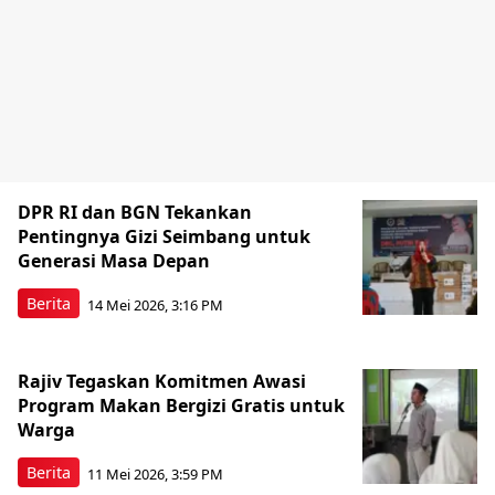
DPR RI dan BGN Tekankan
Pentingnya Gizi Seimbang untuk
Generasi Masa Depan
Berita
14 Mei 2026, 3:16 PM
Rajiv Tegaskan Komitmen Awasi
Program Makan Bergizi Gratis untuk
Warga
Berita
11 Mei 2026, 3:59 PM