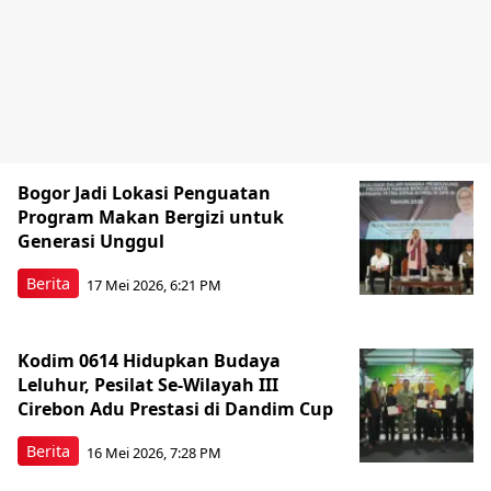
Bogor Jadi Lokasi Penguatan
Program Makan Bergizi untuk
Generasi Unggul
Berita
17 Mei 2026, 6:21 PM
Kodim 0614 Hidupkan Budaya
Leluhur, Pesilat Se-Wilayah III
Cirebon Adu Prestasi di Dandim Cup
Berita
16 Mei 2026, 7:28 PM