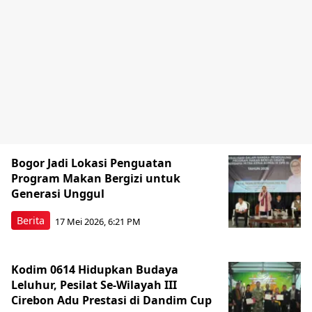
Bogor Jadi Lokasi Penguatan
Program Makan Bergizi untuk
Generasi Unggul
Berita
17 Mei 2026, 6:21 PM
Kodim 0614 Hidupkan Budaya
Leluhur, Pesilat Se-Wilayah III
Cirebon Adu Prestasi di Dandim Cup