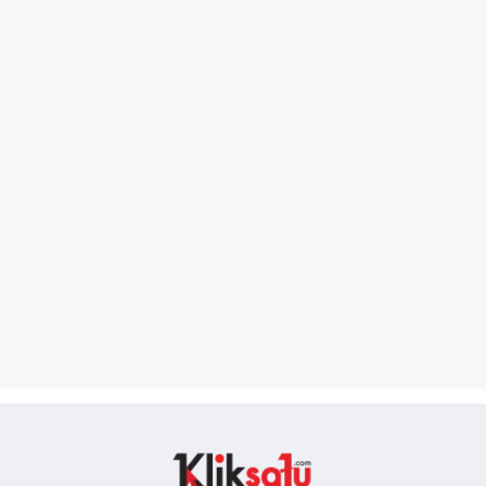
Kliksatu.com