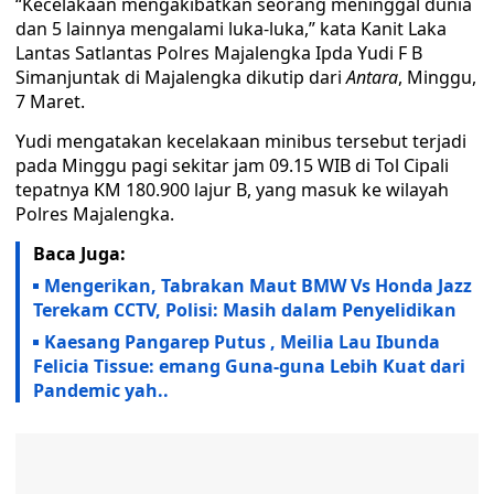
“Kecelakaan mengakibatkan seorang meninggal dunia
dan 5 lainnya mengalami luka-luka,” kata Kanit Laka
Lantas Satlantas Polres Majalengka Ipda Yudi F B
Simanjuntak di Majalengka dikutip dari
Antara
, Minggu,
7 Maret.
Yudi mengatakan kecelakaan minibus tersebut terjadi
pada Minggu pagi sekitar jam 09.15 WIB di Tol Cipali
tepatnya KM 180.900 lajur B, yang masuk ke wilayah
Polres Majalengka.
Baca Juga:
Mengerikan, Tabrakan Maut BMW Vs Honda Jazz
Terekam CCTV, Polisi: Masih dalam Penyelidikan
Kaesang Pangarep Putus , Meilia Lau Ibunda
Felicia Tissue: emang Guna-guna Lebih Kuat dari
Pandemic yah..