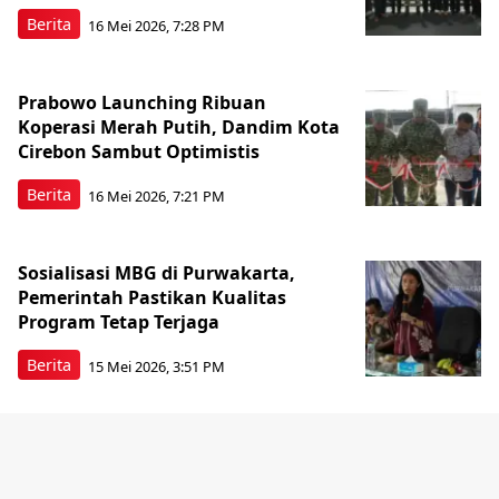
Berita
16 Mei 2026, 7:28 PM
Prabowo Launching Ribuan
Koperasi Merah Putih, Dandim Kota
Cirebon Sambut Optimistis
Berita
16 Mei 2026, 7:21 PM
Sosialisasi MBG di Purwakarta,
Pemerintah Pastikan Kualitas
Program Tetap Terjaga
Berita
15 Mei 2026, 3:51 PM