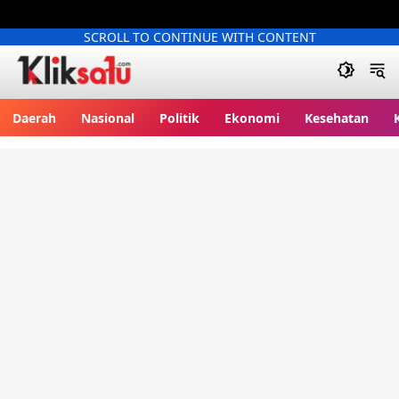
SCROLL TO CONTINUE WITH CONTENT
Kliksatu.com
Daerah
Nasional
Politik
Ekonomi
Kesehatan