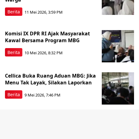
Berita
11 Mei 2026, 3:59 PM
Komisi IX DPR RI Ajak Masyarakat
Kawal Bersama Program MBG
Berita
10 Mei 2026, 8:32 PM
Cellica Buka Ruang Aduan MBG: Jika
Menu Tak Layak, Silakan Laporkan
Berita
9 Mei 2026, 7:46 PM