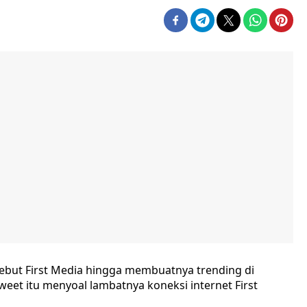
ebut First Media hingga membuatnya trending di
tweet itu menyoal lambatnya koneksi internet First