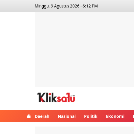
Minggu, 9 Agustus 2026 - 6:12 PM
Kliksatu.com
Daerah
Nasional
Politik
Ekonomi