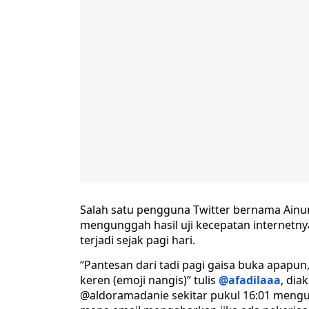
Salah satu pengguna Twitter bernama Ainun 
mengunggah hasil uji kecepatan internetn
terjadi sejak pagi hari.
“Pantesan dari tadi pagi gaisa buka apapun
keren (emoji nangis)” tulis
@afadilaaa
, dia
@aldoramadanie sekitar pukul 16:01 mengun