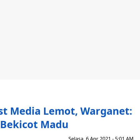
rst Media Lemot, Warganet:
 Bekicot Madu
Selasa, 6 Apr 2021 - 5:01 AM