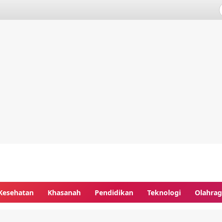
Kesehatan
Khasanah
Pendidikan
Teknologi
Olahra