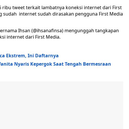
 ribu tweet terkait lambatnya koneksi internet dari First
 sudah internet sudah dirasakan pengguna First Media
 bernama Ihsan (@ihsanafinsa) mengunggah tangkapan
i internet dari First Media.
a Ekstrem, Ini Daftarnya
Wanita Nyaris Kepergok Saat Tengah Bermesraan