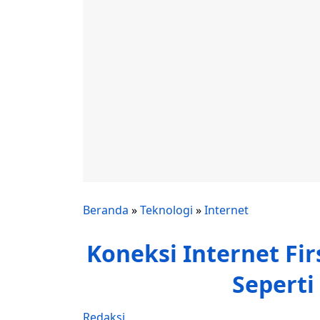
Beranda
»
Teknologi
»
Internet
Koneksi Internet Fi
Seperti
Redaksi