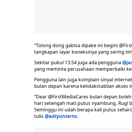
“Tolong dong gabisa dipake ini begini @Fir
tangkapan layar koneksinya yang sering ti
Sekitar pukul 13.54 juga ada pengguna
@ja
yang meminta perusahaan memperbaiki ke
Pengguna lain juga komplain sinyal internet
bulan depan karena ketidakstabilan akses i
“Dear @FirstMediaCares bulan depan boleh m
hari setengah mati putus nyambung. Rugi 
Seminggu ini udah berapa kali putus sehari
tulis
@adiyuniarto.