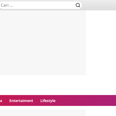
ga
Entertaiment
Lifestyle