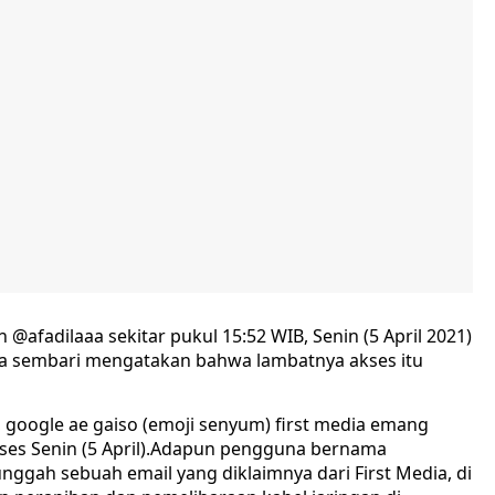
@afadilaaa sekitar pukul 15:52 WIB, Senin (5 April 2021)
ya sembari mengatakan bahwa lambatnya akses itu
, google ae gaiso (emoji senyum) first media emang
kses Senin (5 April).Adapun pengguna bernama
ggah sebuah email yang diklaimnya dari First Media, di