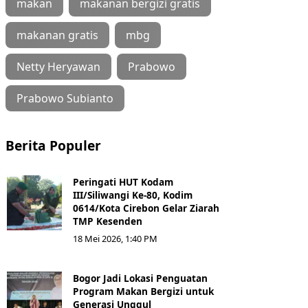
makan
makanan bergizi gratis
makanan gratis
mbg
Netty Heryawan
Prabowo
Prabowo Subianto
Berita Populer
Peringati HUT Kodam
III/Siliwangi Ke-80, Kodim
0614/Kota Cirebon Gelar Ziarah
TMP Kesenden
18 Mei 2026, 1:40 PM
Bogor Jadi Lokasi Penguatan
Program Makan Bergizi untuk
Generasi Unggul