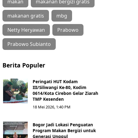
makan
makanan bergizi gratis
makanan gratis
mbg
Netty Heryawan
Prabowo
Prabowo Subianto
Berita Populer
Peringati HUT Kodam
III/Siliwangi Ke-80, Kodim
0614/Kota Cirebon Gelar Ziarah
TMP Kesenden
18 Mei 2026, 1:40 PM
Bogor Jadi Lokasi Penguatan
Program Makan Bergizi untuk
Generasi Unggul