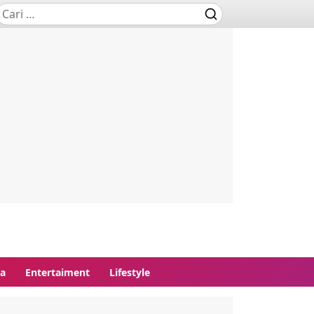
ga
Entertaiment
Lifestyle