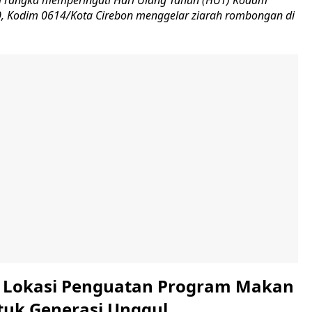
-80, Kodim 0614/Kota Cirebon menggelar ziarah rombongan di
i Lokasi Penguatan Program Makan
ntuk Generasi Unggul