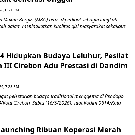
26, 6:21 PM
Makan Bergizi (MBG) terus diperkuat sebagai langkah
tah dalam meningkatkan kualitas gizi masyarakat sekaligus
4 Hidupkan Budaya Leluhur, Pesilat
 III Cirebon Adu Prestasi di Dandim
26, 7:28 PM
at pelestarian budaya tradisional menggema di Pendopo
Kota Cirebon, Sabtu (16/5/2026), saat Kodim 0614/Kota
aunching Ribuan Koperasi Merah