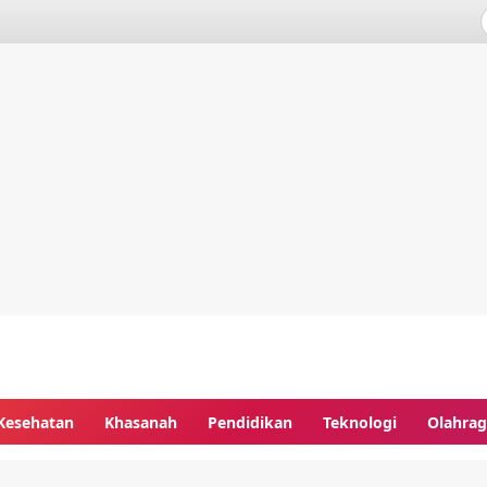
Kesehatan
Khasanah
Pendidikan
Teknologi
Olahra