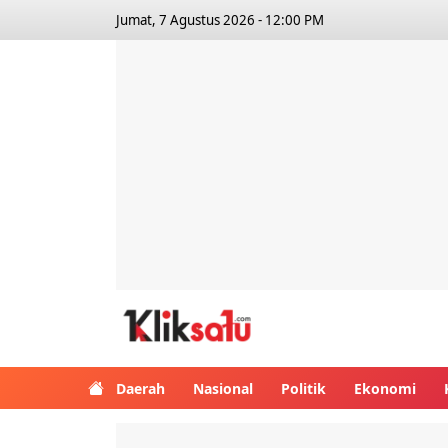
Jumat, 7 Agustus 2026 - 12:00 PM
Kliksatu.com
Daerah
Nasional
Politik
Ekonomi