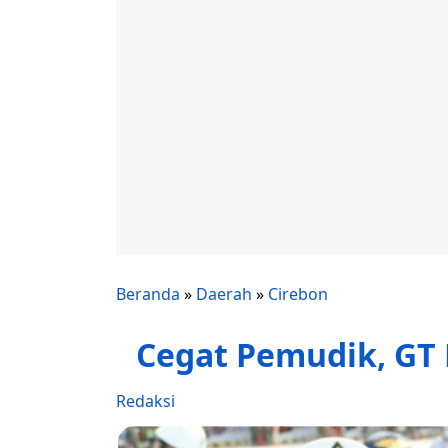
Beranda
»
Daerah
»
Cirebon
Cegat Pemudik, GT 
Redaksi