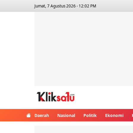
Jumat, 7 Agustus 2026 - 12:02 PM
Kliksatu.com
Daerah
Nasional
Politik
Ekonomi