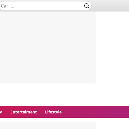
ga
Entertaiment
Lifestyle