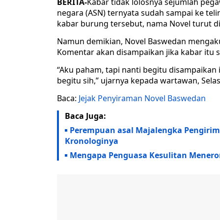
BERITA-
Kabar tidak lolosnya sejumlah pegaw
negara (ASN) ternyata sudah sampai ke tel
kabar burung tersebut, nama Novel turut di
Namun demikian, Novel Baswedan mengaku 
Komentar akan disampaikan jika kabar itu 
“Aku paham, tapi nanti begitu disampaikan i
begitu sih,” ujarnya kepada wartawan, Selasa
Baca:
Jejak Penyiraman Novel Baswedan
Baca Juga:
Perempuan asal Majalengka Pengirim 
Kronologinya
Mengapa Penguasa Kesulitan Mener