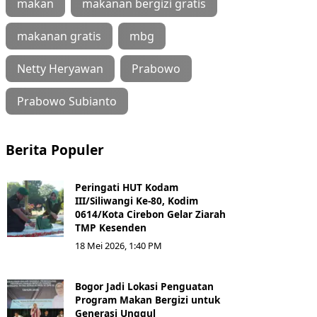
makan
makanan bergizi gratis
makanan gratis
mbg
Netty Heryawan
Prabowo
Prabowo Subianto
Berita Populer
Peringati HUT Kodam
III/Siliwangi Ke-80, Kodim
0614/Kota Cirebon Gelar Ziarah
TMP Kesenden
18 Mei 2026, 1:40 PM
Bogor Jadi Lokasi Penguatan
Program Makan Bergizi untuk
Generasi Unggul