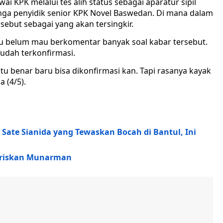
ai KPK melalui tes alih status sebagai aparatur sipil
inga penyidik senior KPK Novel Baswedan. Di mana dalam
sebut sebagai yang akan tersingkir.
belum mau berkomentar banyak soal kabar tersebut.
sudah terkonfirmasi.
tu benar baru bisa dikonfirmasi kan. Tapi rasanya kayak
 (4/5).
Sate Sianida yang Tewaskan Bocah di Bantul, Ini
oriskan Munarman