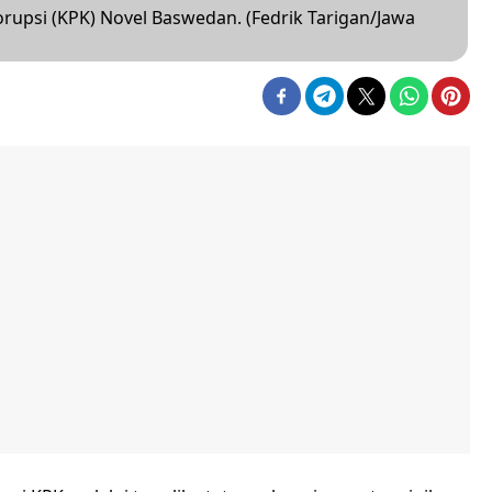
rupsi (KPK) Novel Baswedan. (Fedrik Tarigan/Jawa