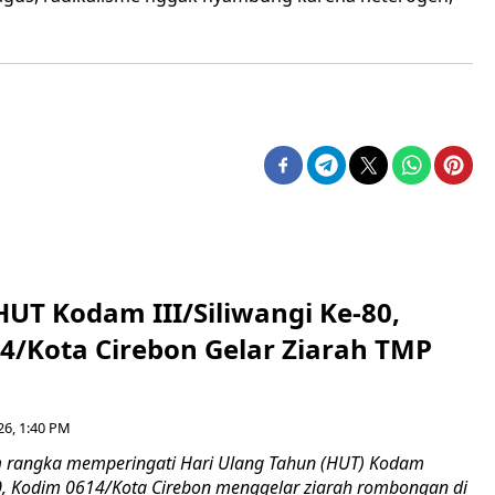
HUT Kodam III/Siliwangi Ke-80,
4/Kota Cirebon Gelar Ziarah TMP
26, 1:40 PM
 rangka memperingati Hari Ulang Tahun (HUT) Kodam
-80, Kodim 0614/Kota Cirebon menggelar ziarah rombongan di