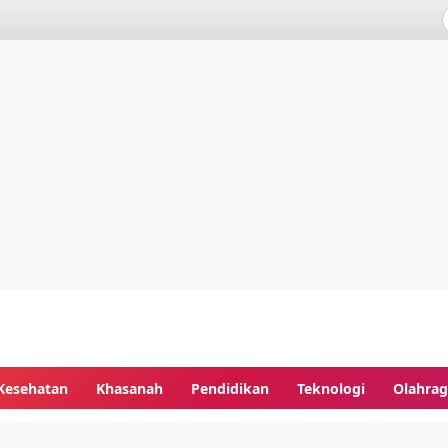
Kesehatan
Khasanah
Pendidikan
Teknologi
Olahra