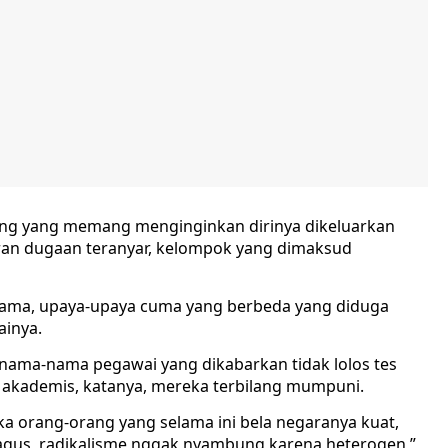
ng yang memang menginginkan dirinya dikeluarkan
aran dugaan teranyar, kelompok yang dimaksud
 lama, upaya-upaya cuma yang berbeda yang diduga
ainya.
 nama-nama pegawai yang dikabarkan tidak lolos tes
 akademis, katanya, mereka terbilang mumpuni.
a orang-orang yang selama ini bela negaranya kuat,
bagus, radikalisme nggak nyambung karena heterogen,”