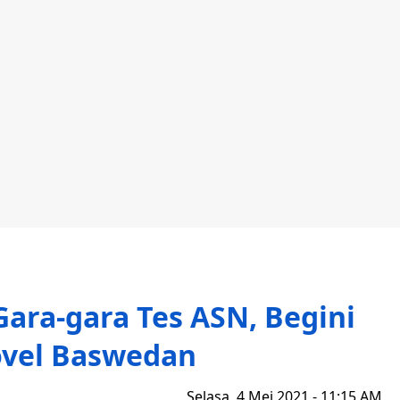
Gara-gara Tes ASN, Begini
ovel Baswedan
Selasa, 4 Mei 2021 - 11:15 AM