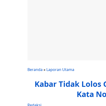
Beranda
»
Laporan Utama
Kabar Tidak Lolos 
Kata N
Redaksi