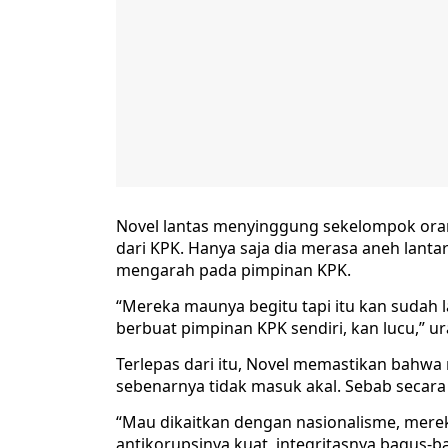
Novel lantas menyinggung sekelompok ora
dari KPK. Hanya saja dia merasa aneh lant
mengarah pada pimpinan KPK.
“Mereka maunya begitu tapi itu kan sudah
berbuat pimpinan KPK sendiri, kan lucu,” ur
Terlepas dari itu, Novel memastikan bahwa
sebenarnya tidak masuk akal. Sebab secara
“Mau dikaitkan dengan nasionalisme, merek
antikorupsinya kuat, integritasnya bagus-