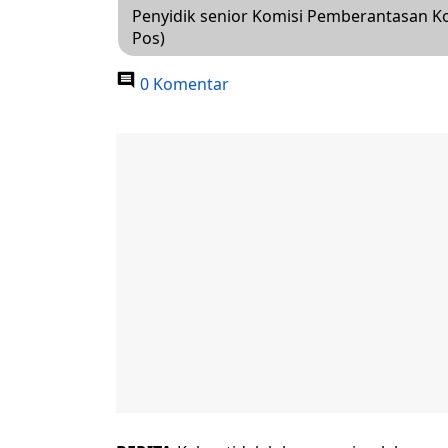
Penyidik senior Komisi Pemberantasan Ko
Pos)
0 Komentar