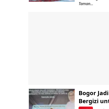
Taman...
Bogor Jad
Bergizi u