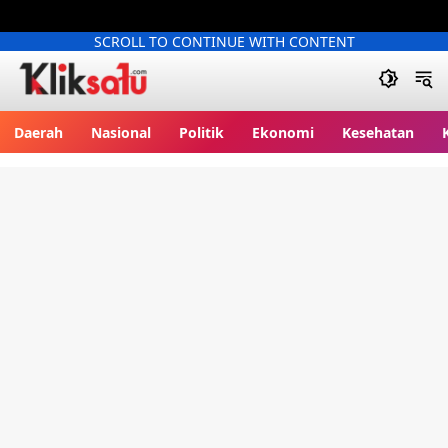
SCROLL TO CONTINUE WITH CONTENT
Kliksatu.com
Daerah
Nasional
Politik
Ekonomi
Kesehatan