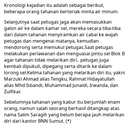
Kronologi kejadian itu adalah sebagai berikut,
beberapa orang tahanan berteriak minta air minum.
Selanjutnya saat petugas jaga akan memasukkan
galon air ke dalam kamar sel, mereka secara tiba-tiba
dari dalam tahanan menyiramkan air cabai ke wajah
petugas dan mengenai matanya, kemudian
mendorong serta memukul petugas.Saat petugas
melakukan perlawanan dan menguasai pintu sel Blok B
agar tahanan tidak melarikan diri, petugas juga
kembali dipukuli, dipegang serta ditarik ke dalam
lorong sel.Kelima tahanan yang melarikan diri itu, yakni
Marzuki Ahmad alias Tengku, Rahmat Hidayatullah
alias Mhd Isbandi, Muhammad Junaidi, Irwanda, dan
Zulfikar.
Sebelumnya tahanan yang kabur itu berjumlah enam
orang, namun salah seorang berhasil ditangkap atas
nama Salim Saragih yang belum berapa jauh melarikan
diri dari kantor BNN Sumut. (*)