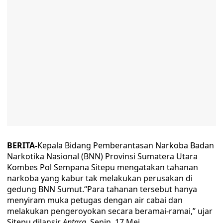
BERITA-
Kepala Bidang Pemberantasan Narkoba Badan
Narkotika Nasional (BNN) Provinsi Sumatera Utara
Kombes Pol Sempana Sitepu mengatakan tahanan
narkoba yang kabur tak melakukan perusakan di
gedung BNN Sumut.“Para tahanan tersebut hanya
menyiram muka petugas dengan air cabai dan
melakukan pengeroyokan secara beramai-ramai,” ujar
Sitepu dilansir
Antara
, Senin, 17 Mei.