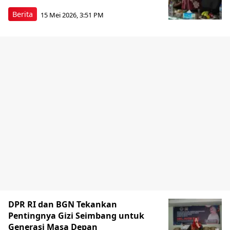
Berita
15 Mei 2026, 3:51 PM
DPR RI dan BGN Tekankan
Pentingnya Gizi Seimbang untuk
Generasi Masa Depan