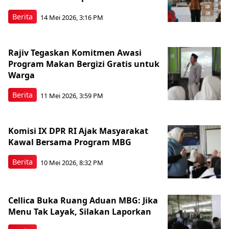
Berita
14 Mei 2026, 3:16 PM
Rajiv Tegaskan Komitmen Awasi
Program Makan Bergizi Gratis untuk
Warga
Berita
11 Mei 2026, 3:59 PM
Komisi IX DPR RI Ajak Masyarakat
Kawal Bersama Program MBG
Berita
10 Mei 2026, 8:32 PM
Cellica Buka Ruang Aduan MBG: Jika
Menu Tak Layak, Silakan Laporkan