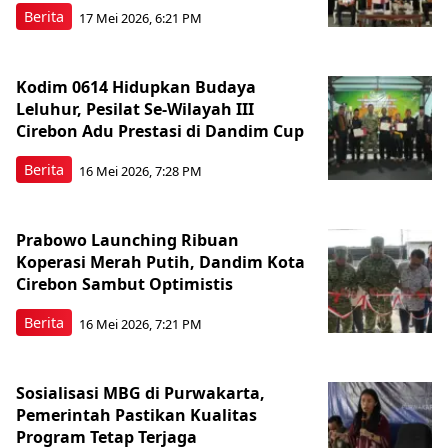
Berita
17 Mei 2026, 6:21 PM
Kodim 0614 Hidupkan Budaya
Leluhur, Pesilat Se-Wilayah III
Cirebon Adu Prestasi di Dandim Cup
Berita
16 Mei 2026, 7:28 PM
Prabowo Launching Ribuan
Koperasi Merah Putih, Dandim Kota
Cirebon Sambut Optimistis
Berita
16 Mei 2026, 7:21 PM
Sosialisasi MBG di Purwakarta,
Pemerintah Pastikan Kualitas
Program Tetap Terjaga