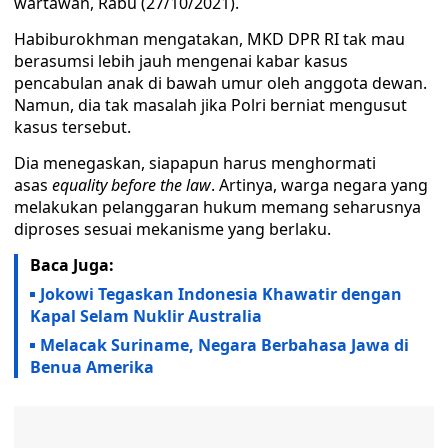
wartawan, Rabu (27/10/2021).
Habiburokhman mengatakan, MKD DPR RI tak mau
berasumsi lebih jauh mengenai kabar kasus
pencabulan anak di bawah umur oleh anggota dewan.
Namun, dia tak masalah jika Polri berniat mengusut
kasus tersebut.
Dia menegaskan, siapapun harus menghormati
asas
equality before the law
. Artinya, warga negara yang
melakukan pelanggaran hukum memang seharusnya
diproses sesuai mekanisme yang berlaku.
Baca Juga:
Jokowi Tegaskan Indonesia Khawatir dengan
Kapal Selam Nuklir Australia
Melacak Suriname, Negara Berbahasa Jawa di
Benua Amerika