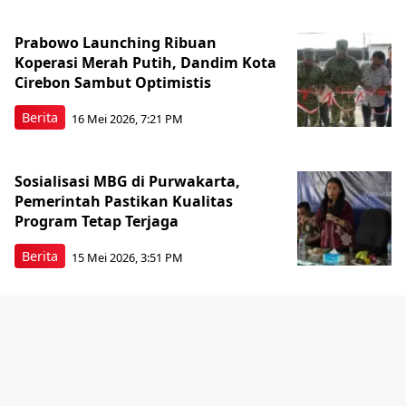
Prabowo Launching Ribuan
Koperasi Merah Putih, Dandim Kota
Cirebon Sambut Optimistis
Berita
16 Mei 2026, 7:21 PM
Sosialisasi MBG di Purwakarta,
Pemerintah Pastikan Kualitas
Program Tetap Terjaga
Berita
15 Mei 2026, 3:51 PM