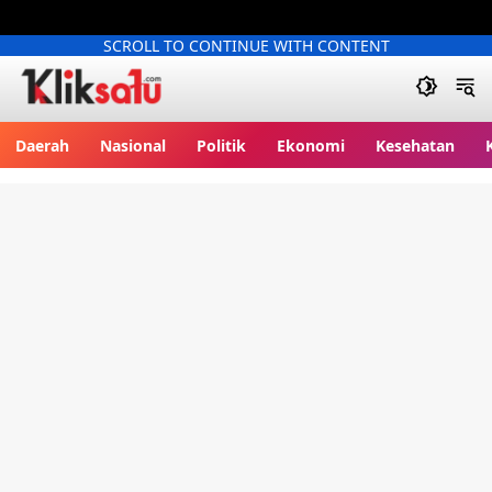
SCROLL TO CONTINUE WITH CONTENT
Kliksatu.com
Daerah
Nasional
Politik
Ekonomi
Kesehatan