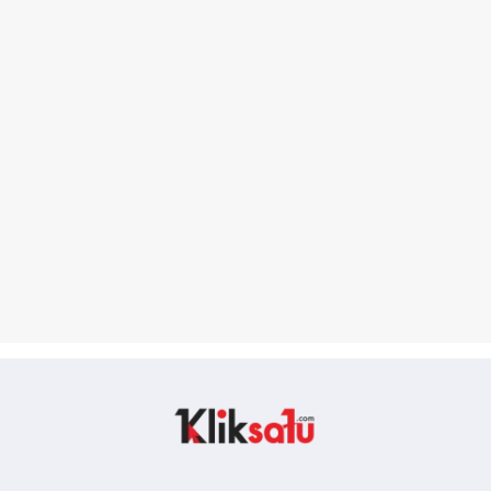
Kliksatu.com