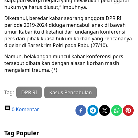
siapapun warga negara yang melakukan pelanggaran
hukum ya harus diusut,” imbuhnya.
Diketahui, beredar kabar seorang anggota DPR RI
periode 2019-2024 diduga mencabuli anak di bawah
umur. Kabar itu diketahui dari undangan konferensi
pers dari pihak kuasa hukum korban yang rencananya
digelar di Bareskrim Polri pada Rabu (27/10).
Namun, belakangan muncul kabar konferensi pers
tersebut dibatalkan dengan alasan korban masih
mengalami trauma. (*)
Tag:
DPR RI
Kasus Pencabulan
0 Komentar
Tag Populer