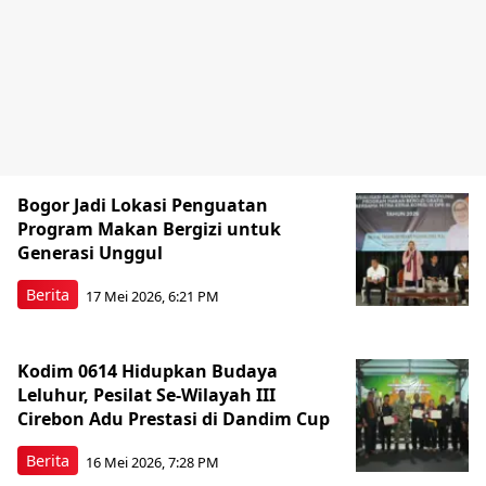
Bogor Jadi Lokasi Penguatan
Program Makan Bergizi untuk
Generasi Unggul
Berita
17 Mei 2026, 6:21 PM
Kodim 0614 Hidupkan Budaya
Leluhur, Pesilat Se-Wilayah III
Cirebon Adu Prestasi di Dandim Cup
Berita
16 Mei 2026, 7:28 PM