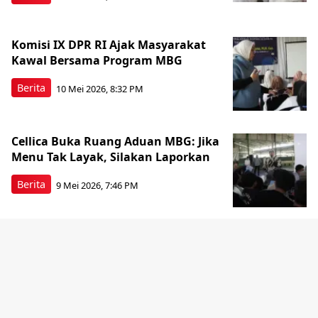
Komisi IX DPR RI Ajak Masyarakat
Kawal Bersama Program MBG
Berita
10 Mei 2026, 8:32 PM
Cellica Buka Ruang Aduan MBG: Jika
Menu Tak Layak, Silakan Laporkan
Berita
9 Mei 2026, 7:46 PM