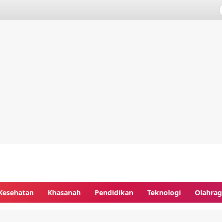
Kesehatan
Khasanah
Pendidikan
Teknologi
Olahra