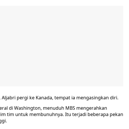
ljabri pergi ke Kanada, tempat ia mengasingkan diri.
ederal di Washington, menuduh MBS mengerahkan
rim tim untuk membunuhnya. Itu terjadi beberapa pekan
gi.