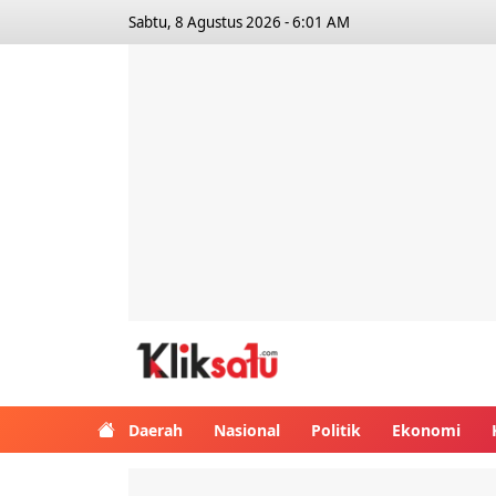
Sabtu, 8 Agustus 2026 - 6:01 AM
Kliksatu.com
Daerah
Nasional
Politik
Ekonomi