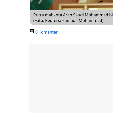
Putra mahkota Arab Saudi Mohammed bin
(Foto: Reuters/Hamad I Mohammed)
0 Komentar