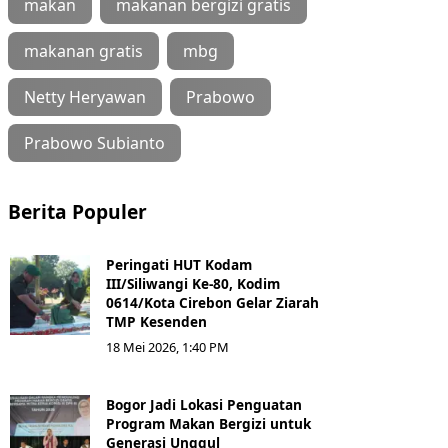
makan
makanan bergizi gratis
makanan gratis
mbg
Netty Heryawan
Prabowo
Prabowo Subianto
Berita Populer
Peringati HUT Kodam
III/Siliwangi Ke-80, Kodim
0614/Kota Cirebon Gelar Ziarah
TMP Kesenden
18 Mei 2026, 1:40 PM
Bogor Jadi Lokasi Penguatan
Program Makan Bergizi untuk
Generasi Unggul