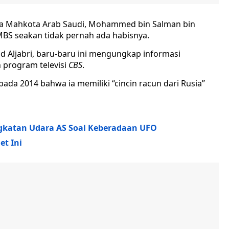
ra Mahkota Arab Saudi, Mohammed bin Salman bin
MBS seakan tidak pernah ada habisnya.
ad Aljabri, baru-baru ini mengungkap informasi
 program televisi
CBS
.
da 2014 bahwa ia memiliki “cincin racun dari Rusia”
gkatan Udara AS Soal Keberadaan UFO
et Ini