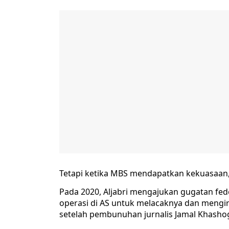
Tetapi ketika MBS mendapatkan kekuasaan, A
Pada 2020, Aljabri mengajukan gugatan f
operasi di AS untuk melacaknya dan mengi
setelah pembunuhan jurnalis Jamal Khashog