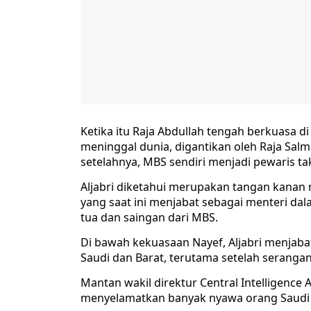
Ketika itu Raja Abdullah tengah berkuasa d
meninggal dunia, digantikan oleh Raja Sa
setelahnya, MBS sendiri menjadi pewaris ta
Aljabri diketahui merupakan tangan kana
yang saat ini menjabat sebagai menteri da
tua dan saingan dari MBS.
Di bawah kekuasaan Nayef, Aljabri menjaba
Saudi dan Barat, terutama setelah serangan
Mantan wakil direktur Central Intelligence 
menyelamatkan banyak nyawa orang Saudi d