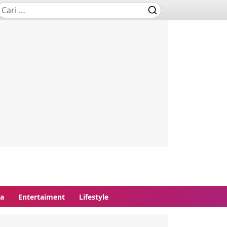
ga
Entertaiment
Lifestyle