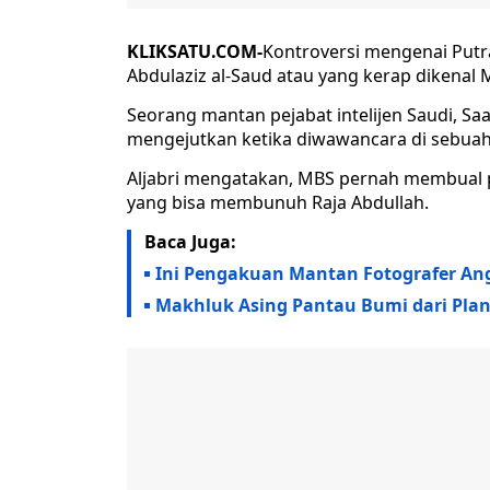
KLIKSATU.COM-
Kontroversi mengenai Put
Abdulaziz al-Saud atau yang kerap dikenal 
Seorang mantan pejabat intelijen Saudi, Sa
mengejutkan ketika diwawancara di sebuah
Aljabri mengatakan, MBS pernah membual pa
yang bisa membunuh Raja Abdullah.
Baca Juga:
Ini Pengakuan Mantan Fotografer An
Makhluk Asing Pantau Bumi dari Plan