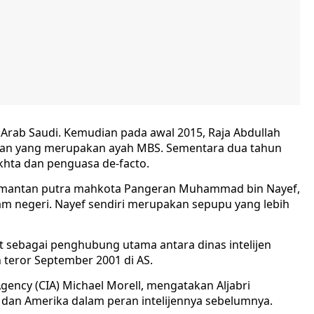
i Arab Saudi. Kemudian pada awal 2015, Raja Abdullah
lman yang merupakan ayah MBS. Sementara dua tahun
khta dan penguasa de-facto.
n mantan putra mahkota Pangeran Muhammad bin Nayef,
lam negeri. Nayef sendiri merupakan sepupu yang lebih
t sebagai penghubung utama antara dinas intelijen
 teror September 2001 di AS.
Agency (CIA) Michael Morell, mengatakan Aljabri
an Amerika dalam peran intelijennya sebelumnya.