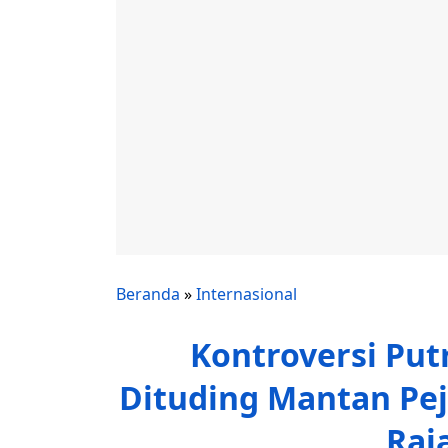
Beranda
»
Internasional
Kontroversi Put
Dituding Mantan Pej
Raj