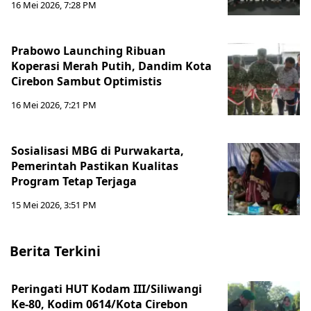
16 Mei 2026, 7:28 PM
Prabowo Launching Ribuan
Koperasi Merah Putih, Dandim Kota
Cirebon Sambut Optimistis
16 Mei 2026, 7:21 PM
Sosialisasi MBG di Purwakarta,
Pemerintah Pastikan Kualitas
Program Tetap Terjaga
15 Mei 2026, 3:51 PM
Berita Terkini
Peringati HUT Kodam III/Siliwangi
Ke-80, Kodim 0614/Kota Cirebon