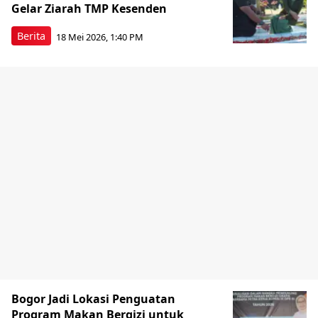
Gelar Ziarah TMP Kesenden
Berita
18 Mei 2026, 1:40 PM
Bogor Jadi Lokasi Penguatan
Program Makan Bergizi untuk