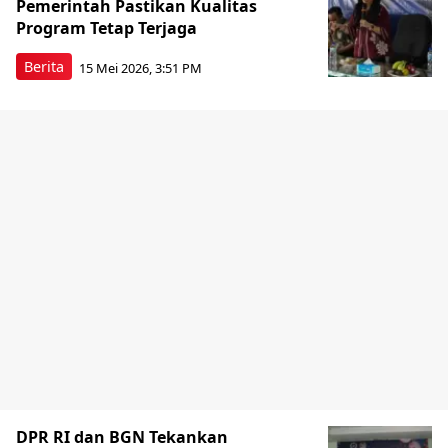
Pemerintah Pastikan Kualitas
Program Tetap Terjaga
Berita
15 Mei 2026, 3:51 PM
DPR RI dan BGN Tekankan