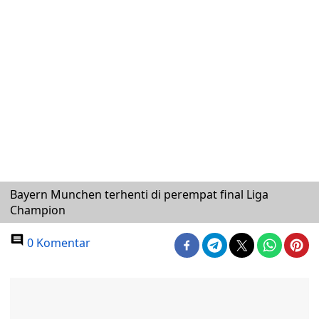
Bayern Munchen terhenti di perempat final Liga
Champion
0 Komentar