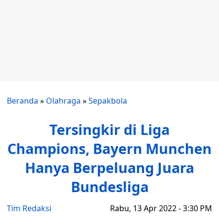
Beranda
»
Olahraga
»
Sepakbola
Tersingkir di Liga
Champions, Bayern Munchen
Hanya Berpeluang Juara
Bundesliga
Tim Redaksi
Rabu, 13 Apr 2022 - 3:30 PM