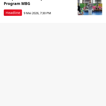
Program MBG
Headline
9 Mei 2026, 7:30 PM