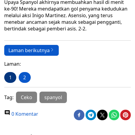
Upaya Spanyol akhirnya membuahkan hasil di menit
ke-90! Mereka mendapatkan gol penyama kedudukan
melalui aksi Inigo Martinez. Asensio, yang terus
menebar ancaman sejak masuk sebagai pengganti,
bertindak sebagai pemberi asis. 2-2.
Laman berikutnya
Laman:
1
2
Tag:
Ceko
spanyol
0 Komentar