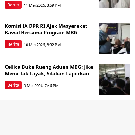
Berita
11 Mei 2026, 3:59 PM
Komisi IX DPR RI Ajak Masyarakat
Kawal Bersama Program MBG
Berita
10 Mei 2026, 8:32 PM
Cellica Buka Ruang Aduan MBG: Jika
Menu Tak Layak, Silakan Laporkan
Berita
9 Mei 2026, 7:46 PM