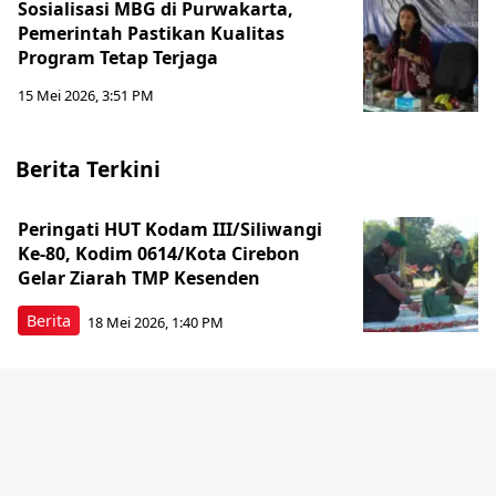
Sosialisasi MBG di Purwakarta,
Pemerintah Pastikan Kualitas
Program Tetap Terjaga
15 Mei 2026, 3:51 PM
Berita Terkini
Peringati HUT Kodam III/Siliwangi
Ke-80, Kodim 0614/Kota Cirebon
Gelar Ziarah TMP Kesenden
Berita
18 Mei 2026, 1:40 PM