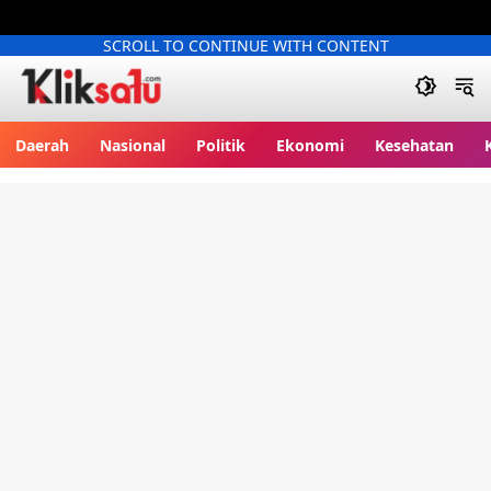
SCROLL TO CONTINUE WITH CONTENT
Kliksatu.com
Daerah
Nasional
Politik
Ekonomi
Kesehatan