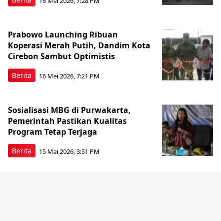
16 Mei 2026, 7:28 PM
Prabowo Launching Ribuan
Koperasi Merah Putih, Dandim Kota
Cirebon Sambut Optimistis
Berita
16 Mei 2026, 7:21 PM
Sosialisasi MBG di Purwakarta,
Pemerintah Pastikan Kualitas
Program Tetap Terjaga
Berita
15 Mei 2026, 3:51 PM