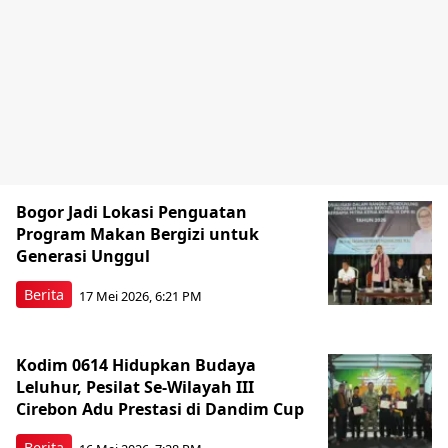
Bogor Jadi Lokasi Penguatan
Program Makan Bergizi untuk
Generasi Unggul
Berita
17 Mei 2026, 6:21 PM
Kodim 0614 Hidupkan Budaya
Leluhur, Pesilat Se-Wilayah III
Cirebon Adu Prestasi di Dandim Cup
Berita