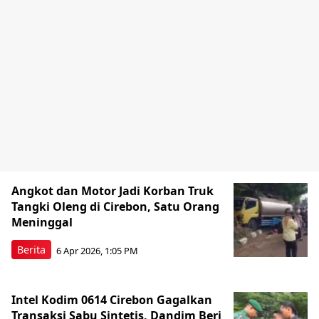
Angkot dan Motor Jadi Korban Truk
Tangki Oleng di Cirebon, Satu Orang
Meninggal
Berita
6 Apr 2026, 1:05 PM
Intel Kodim 0614 Cirebon Gagalkan
Transaksi Sabu Sintetis, Dandim Beri