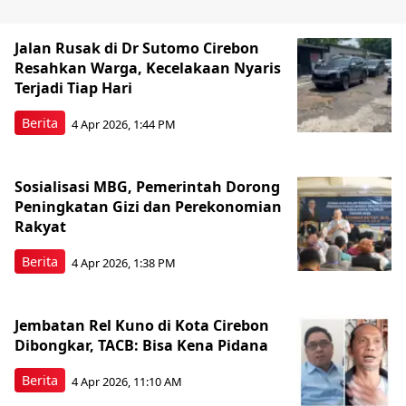
Jalan Rusak di Dr Sutomo Cirebon
Resahkan Warga, Kecelakaan Nyaris
Terjadi Tiap Hari
Berita
4 Apr 2026, 1:44 PM
Sosialisasi MBG, Pemerintah Dorong
Peningkatan Gizi dan Perekonomian
Rakyat
Berita
4 Apr 2026, 1:38 PM
Jembatan Rel Kuno di Kota Cirebon
Dibongkar, TACB: Bisa Kena Pidana
Berita
4 Apr 2026, 11:10 AM