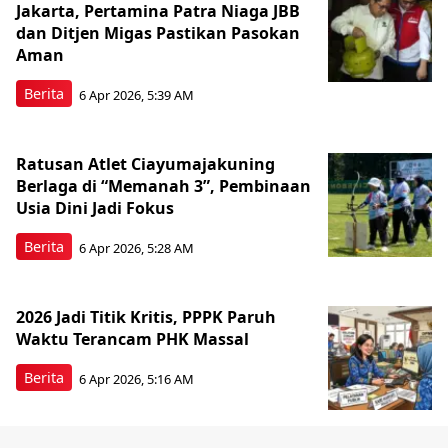
Jakarta, Pertamina Patra Niaga JBB
dan Ditjen Migas Pastikan Pasokan
Aman
Berita
6 Apr 2026, 5:39 AM
Ratusan Atlet Ciayumajakuning
Berlaga di “Memanah 3”, Pembinaan
Usia Dini Jadi Fokus
Berita
6 Apr 2026, 5:28 AM
2026 Jadi Titik Kritis, PPPK Paruh
Waktu Terancam PHK Massal
Berita
6 Apr 2026, 5:16 AM