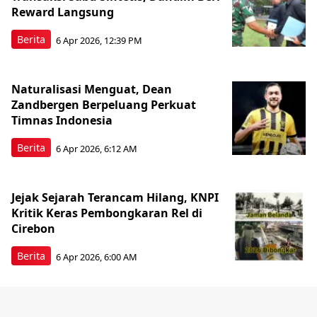
Reward Langsung
Berita
6 Apr 2026, 12:39 PM
Naturalisasi Menguat, Dean
Zandbergen Berpeluang Perkuat
Timnas Indonesia
Berita
6 Apr 2026, 6:12 AM
Jejak Sejarah Terancam Hilang, KNPI
Kritik Keras Pembongkaran Rel di
Cirebon
Berita
6 Apr 2026, 6:00 AM