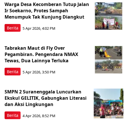
Warga Desa Kecomberan Tutup Jalan
Ir Soekarno, Protes Sampah
Menumpuk Tak Kunjung Diangkut
Berita
5 Apr 2026, 4:02 PM
Tabrakan Maut di Fly Over
Pegambiran. Pengendara NMAX
Tewas, Dua Lainnya Terluka
Berita
5 Apr 2026, 3:50 PM
SMPN 2 Suranenggala Luncurkan
Ekskul GELITIK, Gabungkan Literasi
dan Aksi Lingkungan
Berita
4 Apr 2026, 8:52 PM