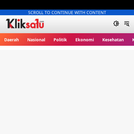
SCROLL TO CONTINUE WITH CONTENT
Kliksatu.com
Daerah
Nasional
Politik
Ekonomi
Kesehatan