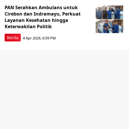
PAN Serahkan Ambulans untuk
Cirebon dan Indramayu, Perkuat
Layanan Kesehatan hingga
Keterwakilan Politik
Berita
4 Apr 2026, 6:59 PM