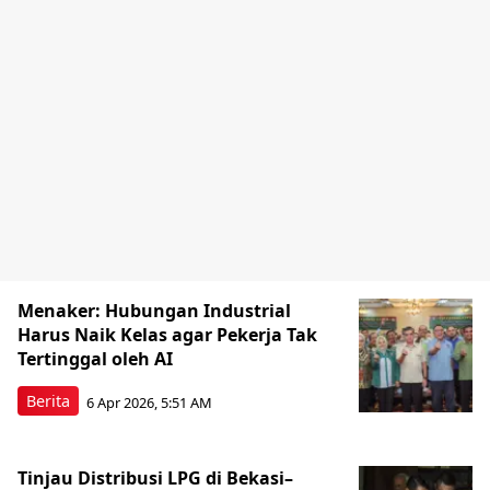
Menaker: Hubungan Industrial
Harus Naik Kelas agar Pekerja Tak
Tertinggal oleh AI
Berita
6 Apr 2026, 5:51 AM
Tinjau Distribusi LPG di Bekasi–