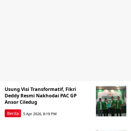
Usung Visi Transformatif, Fikri
Deddy Resmi Nakhodai PAC GP
Ansor Ciledug
Berita
5 Apr 2026, 8:19 PM