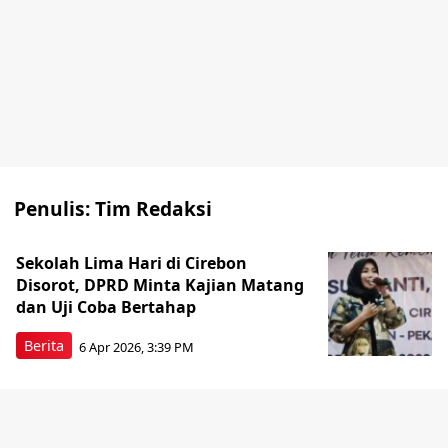
Penulis:
Tim Redaksi
Sekolah Lima Hari di Cirebon
Disorot, DPRD Minta Kajian Matang
dan Uji Coba Bertahap
Berita
6 Apr 2026, 3:39 PM