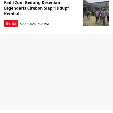
Fadli Zon: Gedung Kesenian
Legendaris Cirebon Siap “Hidup”
Kembali
Berita
5 Apr 2026, 7:28 PM