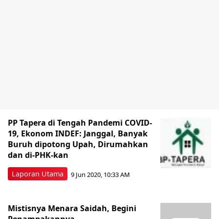
PP Tapera di Tengah Pandemi COVID-
19, Ekonom INDEF: Janggal, Banyak
Buruh dipotong Upah, Dirumahkan
dan di-PHK-kan
Laporan Utama
9 Jun 2020, 10:33 AM
Mistisnya Menara Saidah, Begini