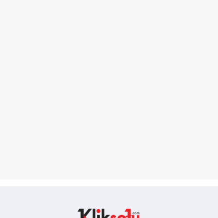
Kliksatu.com