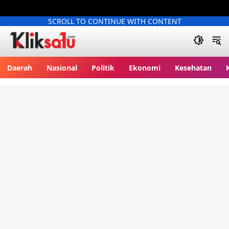
SCROLL TO CONTINUE WITH CONTENT
Kliksatu.com
Daerah
Nasional
Politik
Ekonomi
Kesehatan