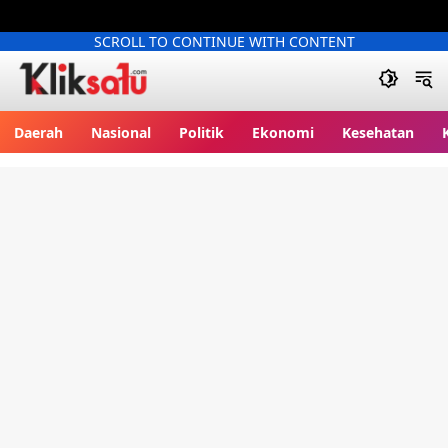
SCROLL TO CONTINUE WITH CONTENT
Kliksatu.com
Daerah
Nasional
Politik
Ekonomi
Kesehatan