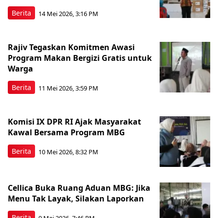
Berita
14 Mei 2026, 3:16 PM
Rajiv Tegaskan Komitmen Awasi
Program Makan Bergizi Gratis untuk
Warga
Berita
11 Mei 2026, 3:59 PM
Komisi IX DPR RI Ajak Masyarakat
Kawal Bersama Program MBG
Berita
10 Mei 2026, 8:32 PM
Cellica Buka Ruang Aduan MBG: Jika
Menu Tak Layak, Silakan Laporkan
Berita
9 Mei 2026, 7:46 PM