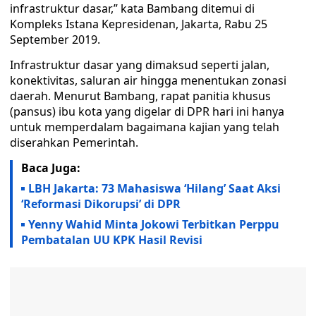
infrastruktur dasar,” kata Bambang ditemui di
Kompleks Istana Kepresidenan, Jakarta, Rabu 25
September 2019.
Infrastruktur dasar yang dimaksud seperti jalan,
konektivitas, saluran air hingga menentukan zonasi
daerah. Menurut Bambang, rapat panitia khusus
(pansus) ibu kota yang digelar di DPR hari ini hanya
untuk memperdalam bagaimana kajian yang telah
diserahkan Pemerintah.
Baca Juga:
LBH Jakarta: 73 Mahasiswa ‘Hilang’ Saat Aksi
‘Reformasi Dikorupsi’ di DPR
Yenny Wahid Minta Jokowi Terbitkan Perppu
Pembatalan UU KPK Hasil Revisi