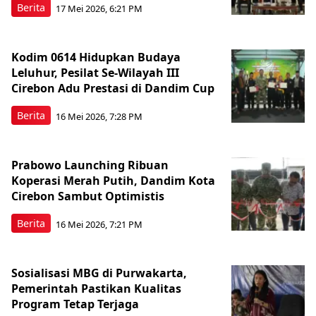
Berita
17 Mei 2026, 6:21 PM
Kodim 0614 Hidupkan Budaya
Leluhur, Pesilat Se-Wilayah III
Cirebon Adu Prestasi di Dandim Cup
Berita
16 Mei 2026, 7:28 PM
Prabowo Launching Ribuan
Koperasi Merah Putih, Dandim Kota
Cirebon Sambut Optimistis
Berita
16 Mei 2026, 7:21 PM
Sosialisasi MBG di Purwakarta,
Pemerintah Pastikan Kualitas
Program Tetap Terjaga