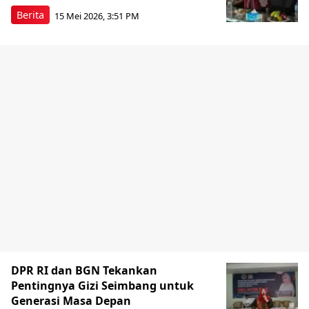
Berita
15 Mei 2026, 3:51 PM
DPR RI dan BGN Tekankan
Pentingnya Gizi Seimbang untuk
Generasi Masa Depan