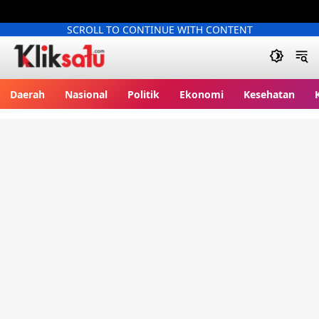
SCROLL TO CONTINUE WITH CONTENT
Kliksatu.com
Daerah
Nasional
Politik
Ekonomi
Kesehatan