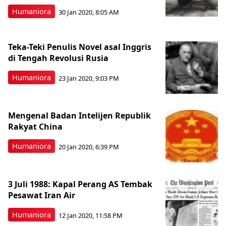
Humaniora
30 Jan 2020, 8:05 AM
Teka-Teki Penulis Novel asal Inggris
di Tengah Revolusi Rusia
Humaniora
23 Jan 2020, 9:03 PM
Mengenal Badan Intelijen Republik
Rakyat China
Humaniora
20 Jan 2020, 6:39 PM
3 Juli 1988: Kapal Perang AS Tembak
Pesawat Iran Air
Humaniora
12 Jan 2020, 11:58 PM