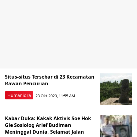
Situs-situs Tersebar di 23 Kecamatan
Rawan Pencurian
Humaniora
23 Okt 2020, 11:55 AM
Kabar Duka: Kakak Aktivis Soe Hok
Gie Sosiolog Arief Budiman
Meninggal Dunia, Selamat Jalan