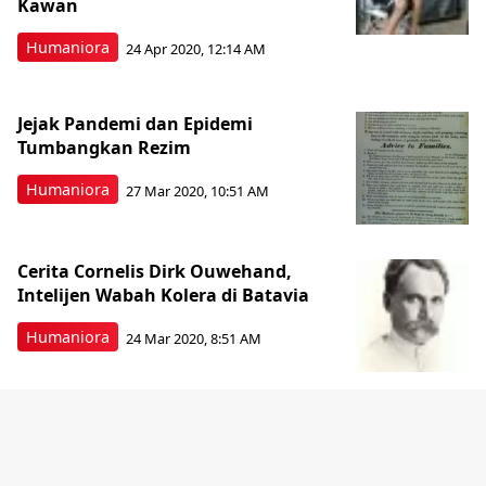
Kawan
Humaniora
24 Apr 2020, 12:14 AM
Jejak Pandemi dan Epidemi
Tumbangkan Rezim
Humaniora
27 Mar 2020, 10:51 AM
Cerita Cornelis Dirk Ouwehand,
Intelijen Wabah Kolera di Batavia
Humaniora
24 Mar 2020, 8:51 AM