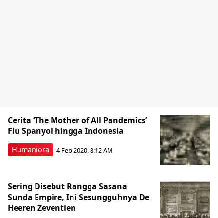
Cerita ‘The Mother of All Pandemics’
Flu Spanyol hingga Indonesia
Humaniora
4 Feb 2020, 8:12 AM
Sering Disebut Rangga Sasana
Sunda Empire, Ini Sesungguhnya De
Heeren Zeventien