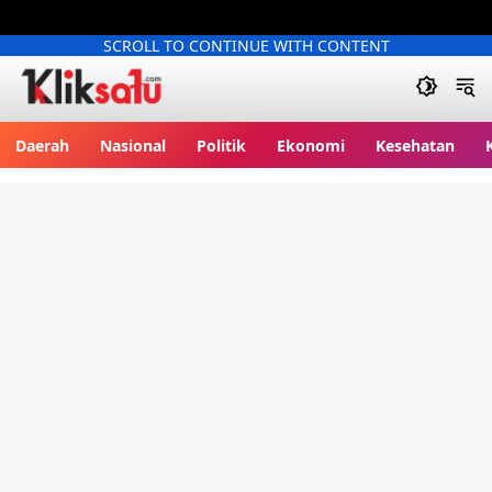
SCROLL TO CONTINUE WITH CONTENT
Kliksatu.com
Daerah
Nasional
Politik
Ekonomi
Kesehatan