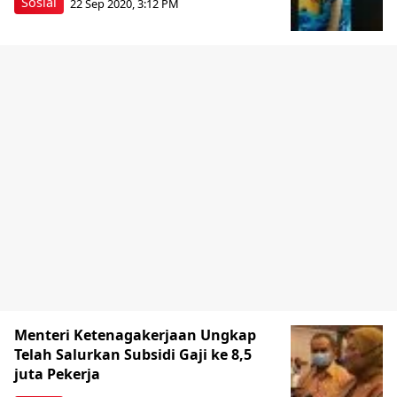
Sosial
22 Sep 2020, 3:12 PM
Menteri Ketenagakerjaan Ungkap
Telah Salurkan Subsidi Gaji ke 8,5
juta Pekerja