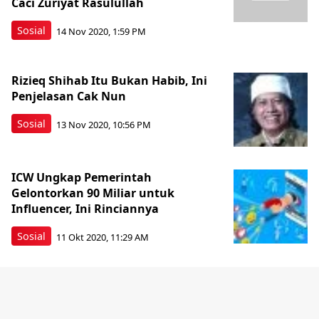
Caci Zuriyat Rasulullah
Sosial
14 Nov 2020, 1:59 PM
Rizieq Shihab Itu Bukan Habib, Ini
Penjelasan Cak Nun
Sosial
13 Nov 2020, 10:56 PM
ICW Ungkap Pemerintah
Gelontorkan 90 Miliar untuk
Influencer, Ini Rinciannya
Sosial
11 Okt 2020, 11:29 AM