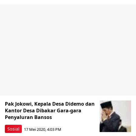
Pak Jokowi, Kepala Desa Didemo dan
Kantor Desa Dibakar Gara-gara
Penyaluran Bansos
Sosial
17 Mei 2020, 4:03 PM