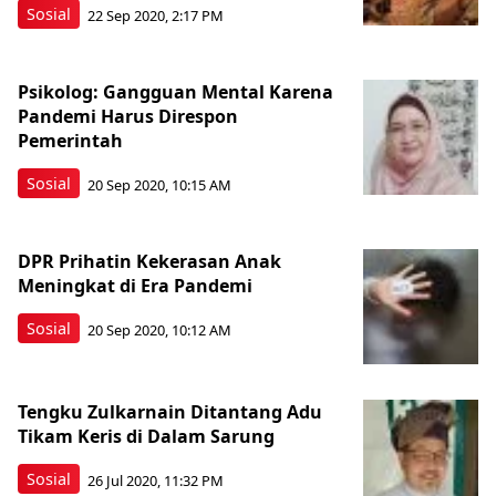
Sosial
22 Sep 2020, 2:17 PM
Psikolog: Gangguan Mental Karena
Pandemi Harus Direspon
Pemerintah
Sosial
20 Sep 2020, 10:15 AM
DPR Prihatin Kekerasan Anak
Meningkat di Era Pandemi
Sosial
20 Sep 2020, 10:12 AM
Tengku Zulkarnain Ditantang Adu
Tikam Keris di Dalam Sarung
Sosial
26 Jul 2020, 11:32 PM