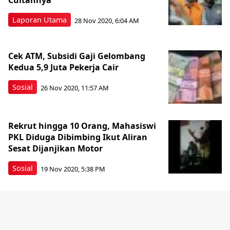
Cuitannya
Laporan Utama
28 Nov 2020, 6:04 AM
Cek ATM, Subsidi Gaji Gelombang
Kedua 5,9 Juta Pekerja Cair
Sosial
26 Nov 2020, 11:57 AM
Rekrut hingga 10 Orang, Mahasiswi
PKL Diduga Dibimbing Ikut Aliran
Sesat Dijanjikan Motor
Sosial
19 Nov 2020, 5:38 PM