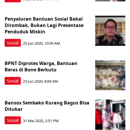
Penyaluran Bantuan Sosial Bakal
Dirombak, Bukan Lagi Presentase
Penduduk Miskin
Sosial
25 Jun 2020, 10:59 AM
BPNT Diprotes Warga, Bantuan
Beras di Bone Berkutu
Sosial
23 Jun 2020, 8:09 AM
Bansos Sembako Kurang Bagus Bisa
Ditukar
Sosial
31 Mei 2020, 2:51 PM