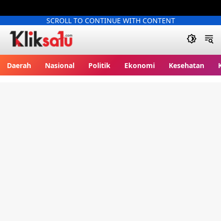
SCROLL TO CONTINUE WITH CONTENT
Kliksatu.com
Daerah
Nasional
Politik
Ekonomi
Kesehatan