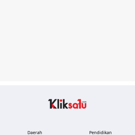
Kliksatu.com
Daerah
Pendidikan