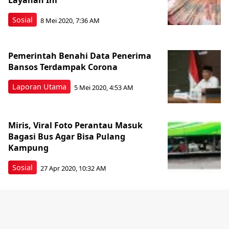
Layanan Ini
Sosial
8 Mei 2020, 7:36 AM
Pemerintah Benahi Data Penerima
Bansos Terdampak Corona
Laporan Utama
5 Mei 2020, 4:53 AM
Miris, Viral Foto Perantau Masuk
Bagasi Bus Agar Bisa Pulang
Kampung
Sosial
27 Apr 2020, 10:32 AM