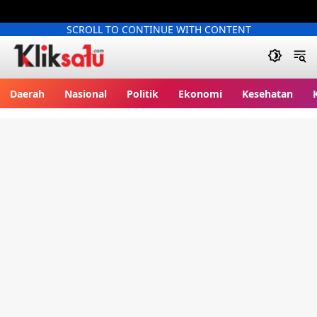
SCROLL TO CONTINUE WITH CONTENT
Kliksatu.com
Daerah
Nasional
Politik
Ekonomi
Kesehatan