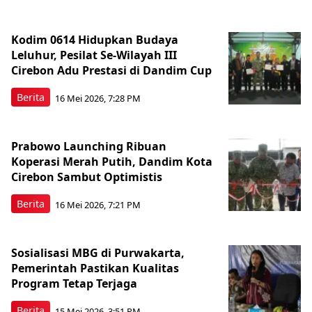
Kodim 0614 Hidupkan Budaya
Leluhur, Pesilat Se-Wilayah III
Cirebon Adu Prestasi di Dandim Cup
Berita
16 Mei 2026, 7:28 PM
Prabowo Launching Ribuan
Koperasi Merah Putih, Dandim Kota
Cirebon Sambut Optimistis
Berita
16 Mei 2026, 7:21 PM
Sosialisasi MBG di Purwakarta,
Pemerintah Pastikan Kualitas
Program Tetap Terjaga
Berita
15 Mei 2026, 3:51 PM