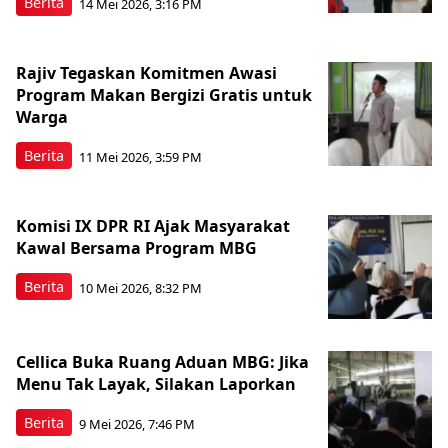
Berita
14 Mei 2026, 3:16 PM
Rajiv Tegaskan Komitmen Awasi
Program Makan Bergizi Gratis untuk
Warga
Berita
11 Mei 2026, 3:59 PM
Komisi IX DPR RI Ajak Masyarakat
Kawal Bersama Program MBG
Berita
10 Mei 2026, 8:32 PM
Cellica Buka Ruang Aduan MBG: Jika
Menu Tak Layak, Silakan Laporkan
Berita
9 Mei 2026, 7:46 PM