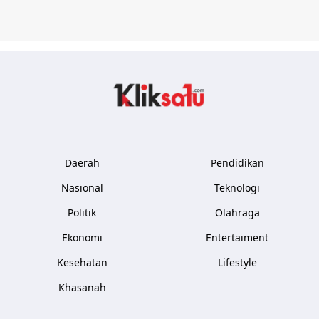
Kliksatu.com
Daerah
Pendidikan
Nasional
Teknologi
Politik
Olahraga
Ekonomi
Entertaiment
Kesehatan
Lifestyle
Khasanah