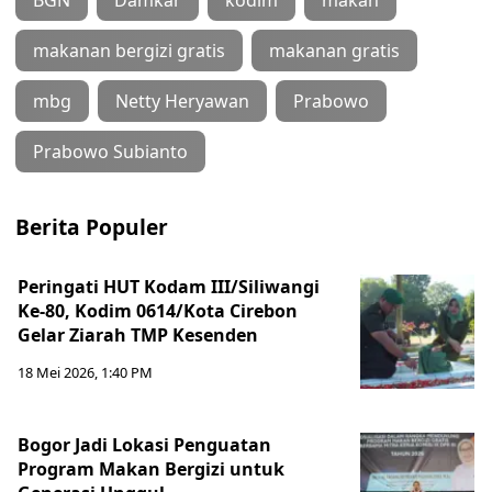
BGN
Damkar
kodim
makan
makanan bergizi gratis
makanan gratis
mbg
Netty Heryawan
Prabowo
Prabowo Subianto
Berita Populer
Peringati HUT Kodam III/Siliwangi
Ke-80, Kodim 0614/Kota Cirebon
Gelar Ziarah TMP Kesenden
18 Mei 2026, 1:40 PM
Bogor Jadi Lokasi Penguatan
Program Makan Bergizi untuk