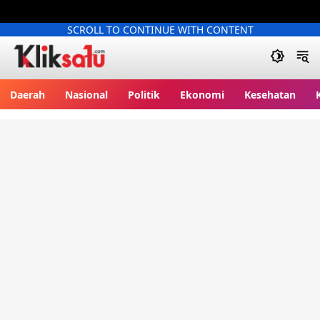
SCROLL TO CONTINUE WITH CONTENT
Kliksatu.com
Daerah
Nasional
Politik
Ekonomi
Kesehatan