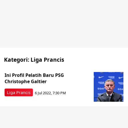
Kategori:
Liga Prancis
Ini Profil Pelatih Baru PSG
Christophe Galtier
Liga Prancis
6 Jul 2022, 7:30 PM