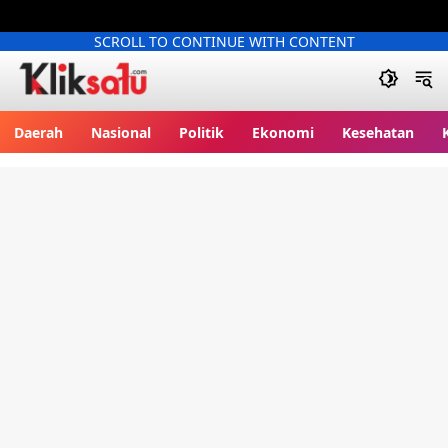
SCROLL TO CONTINUE WITH CONTENT
Kliksatu.com
Daerah
Nasional
Politik
Ekonomi
Kesehatan