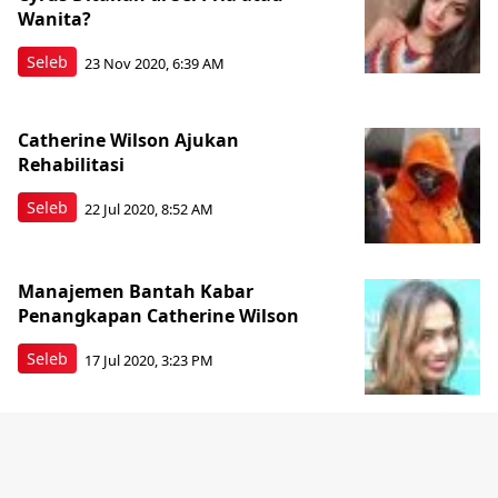
Wanita?
Seleb
23 Nov 2020, 6:39 AM
Catherine Wilson Ajukan
Rehabilitasi
Seleb
22 Jul 2020, 8:52 AM
Manajemen Bantah Kabar
Penangkapan Catherine Wilson
Seleb
17 Jul 2020, 3:23 PM