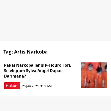
Tag:
Artis Narkoba
Pakai Narkoba Jenis P-Flouro Fori,
Selebgram Syiva Angel Dapat
Darimana?
Hukum
26 Jan 2021, 3:09 AM