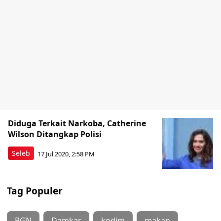
Diduga Terkait Narkoba, Catherine
Wilson Ditangkap Polisi
Seleb
17 Jul 2020, 2:58 PM
Tag Populer
BGN
Damkar
kodim
makan