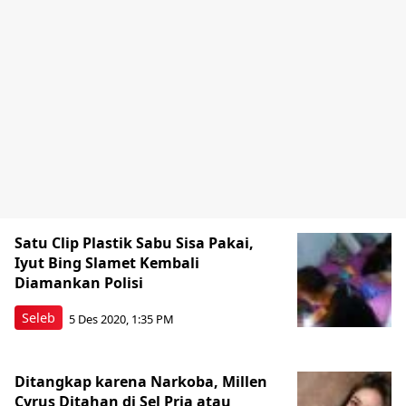
Satu Clip Plastik Sabu Sisa Pakai,
Iyut Bing Slamet Kembali
Diamankan Polisi
Seleb
5 Des 2020, 1:35 PM
Ditangkap karena Narkoba, Millen
Cyrus Ditahan di Sel Pria atau