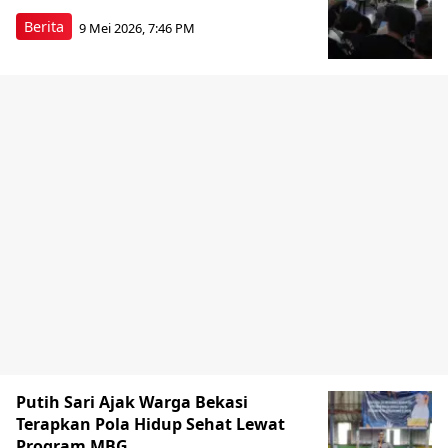
Berita
9 Mei 2026, 7:46 PM
Putih Sari Ajak Warga Bekasi
Terapkan Pola Hidup Sehat Lewat
Program MBG