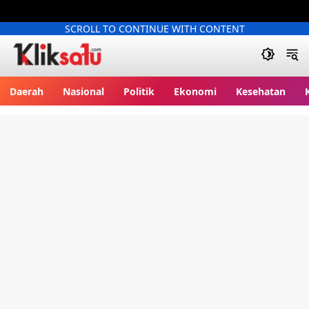
SCROLL TO CONTINUE WITH CONTENT
Kliksatu.com
Daerah
Nasional
Politik
Ekonomi
Kesehatan