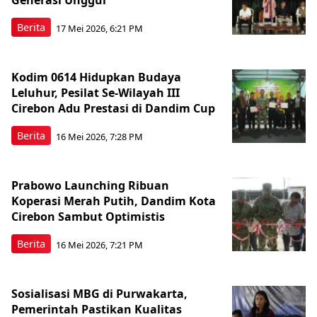
Generasi Unggul
Berita
17 Mei 2026, 6:21 PM
Kodim 0614 Hidupkan Budaya
Leluhur, Pesilat Se-Wilayah III
Cirebon Adu Prestasi di Dandim Cup
Berita
16 Mei 2026, 7:28 PM
Prabowo Launching Ribuan
Koperasi Merah Putih, Dandim Kota
Cirebon Sambut Optimistis
Berita
16 Mei 2026, 7:21 PM
Sosialisasi MBG di Purwakarta,
Pemerintah Pastikan Kualitas