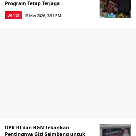
Program Tetap Terjaga
Berita
15 Mei 2026, 3:51 PM
DPR RI dan BGN Tekankan
Pentingnya Gizi Seimbang untuk