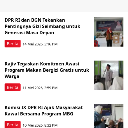
DPR RI dan BGN Tekankan
Pentingnya Gizi Seimbang untuk
Generasi Masa Depan
Berita
14 Mei 2026, 3:16 PM
Rajiv Tegaskan Komitmen Awasi
Program Makan Bergizi Gratis untuk
Warga
Berita
11 Mei 2026, 3:59 PM
Komisi IX DPR RI Ajak Masyarakat
Kawal Bersama Program MBG
Berita
10 Mei 2026, 8:32 PM