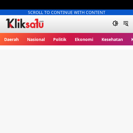
SCROLL TO CONTINUE WITH CONTENT
Kliksatu.com
Daerah
Nasional
Politik
Ekonomi
Kesehatan