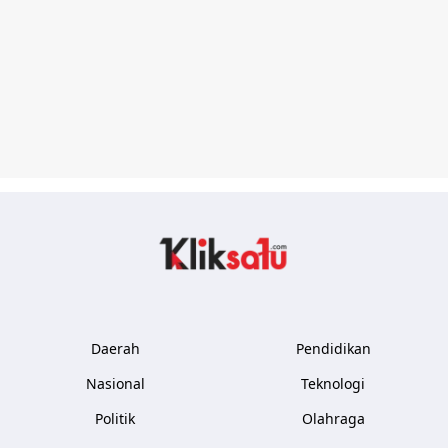
Kliksatu.com
Daerah
Pendidikan
Nasional
Teknologi
Politik
Olahraga