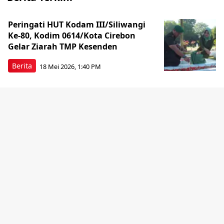
Peringati HUT Kodam III/Siliwangi
Ke-80, Kodim 0614/Kota Cirebon
Gelar Ziarah TMP Kesenden
Berita
18 Mei 2026, 1:40 PM