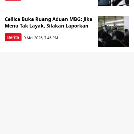
Cellica Buka Ruang Aduan MBG: Jika
Menu Tak Layak, Silakan Laporkan
Berita
9 Mei 2026, 7:46 PM