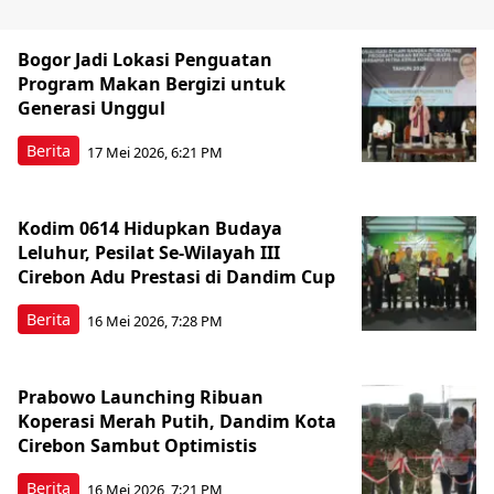
Bogor Jadi Lokasi Penguatan
Program Makan Bergizi untuk
Generasi Unggul
Berita
17 Mei 2026, 6:21 PM
Kodim 0614 Hidupkan Budaya
Leluhur, Pesilat Se-Wilayah III
Cirebon Adu Prestasi di Dandim Cup
Berita
16 Mei 2026, 7:28 PM
Prabowo Launching Ribuan
Koperasi Merah Putih, Dandim Kota
Cirebon Sambut Optimistis
Berita
16 Mei 2026, 7:21 PM