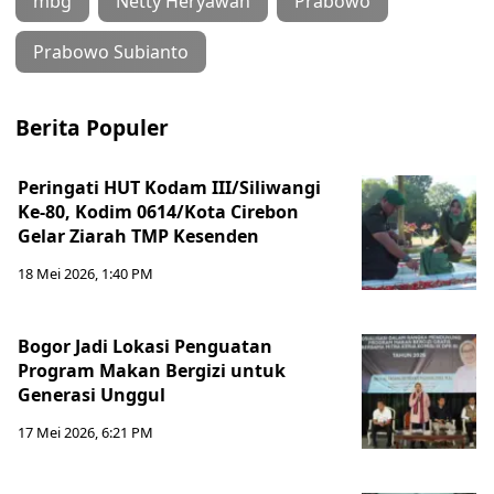
mbg
Netty Heryawan
Prabowo
Prabowo Subianto
Berita Populer
Peringati HUT Kodam III/Siliwangi
Ke-80, Kodim 0614/Kota Cirebon
Gelar Ziarah TMP Kesenden
18 Mei 2026, 1:40 PM
Bogor Jadi Lokasi Penguatan
Program Makan Bergizi untuk
Generasi Unggul
17 Mei 2026, 6:21 PM