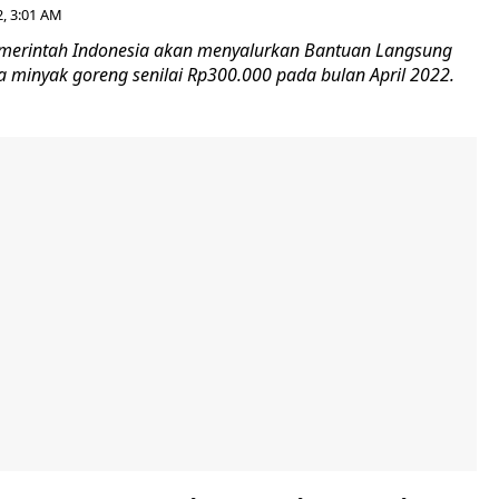
2, 3:01 AM
emerintah Indonesia akan menyalurkan Bantuan Langsung
a minyak goreng senilai Rp300.000 pada bulan April 2022.