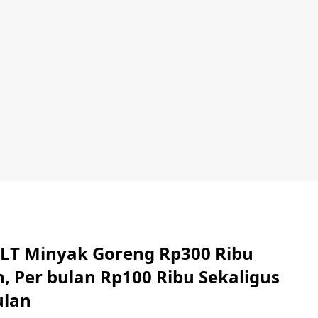
 BLT Minyak Goreng Rp300 Ribu
, Per bulan Rp100 Ribu Sekaligus
ulan