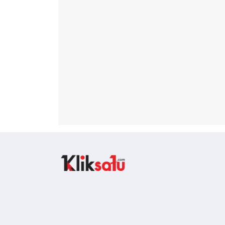
Kliksatu.com