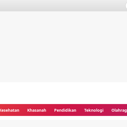
Kesehatan
Khasanah
Pendidikan
Teknologi
Olahra