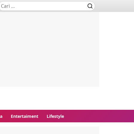
ga
Entertaiment
Lifestyle