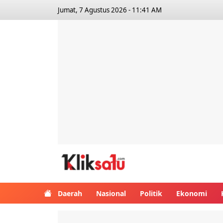
Jumat, 7 Agustus 2026 - 11:41 AM
Kliksatu.com
Daerah
Nasional
Politik
Ekonomi