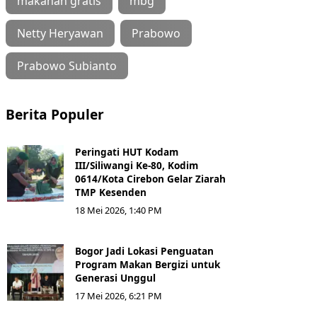
makanan gratis
mbg
Netty Heryawan
Prabowo
Prabowo Subianto
Berita Populer
Peringati HUT Kodam
III/Siliwangi Ke-80, Kodim
0614/Kota Cirebon Gelar Ziarah
TMP Kesenden
18 Mei 2026, 1:40 PM
Bogor Jadi Lokasi Penguatan
Program Makan Bergizi untuk
Generasi Unggul
17 Mei 2026, 6:21 PM