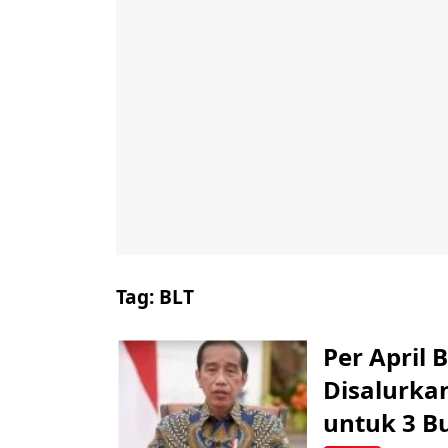
Tag:
BLT
Per April
Disalurkan
untuk 3 B