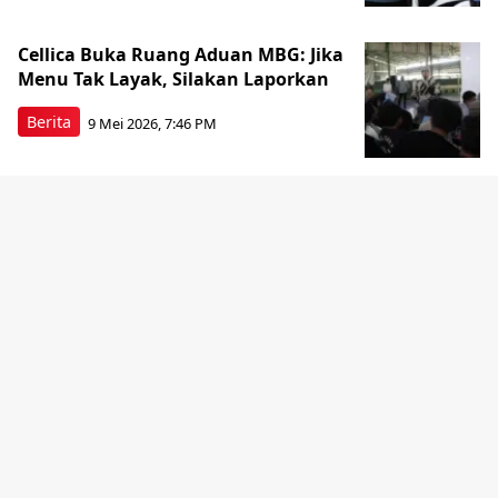
Cellica Buka Ruang Aduan MBG: Jika
Menu Tak Layak, Silakan Laporkan
Berita
9 Mei 2026, 7:46 PM