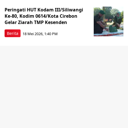
Peringati HUT Kodam III/Siliwangi
Ke-80, Kodim 0614/Kota Cirebon
Gelar Ziarah TMP Kesenden
Berita
18 Mei 2026, 1:40 PM