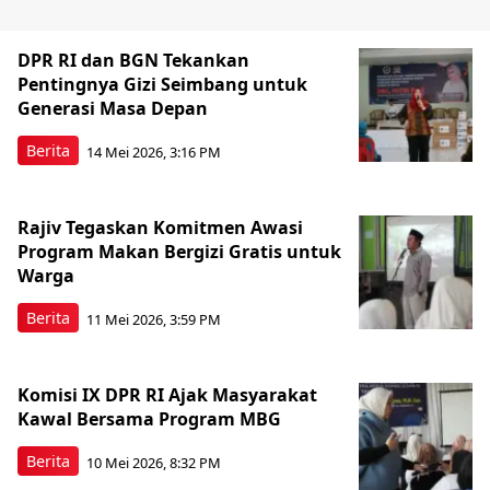
DPR RI dan BGN Tekankan
Pentingnya Gizi Seimbang untuk
Generasi Masa Depan
Berita
14 Mei 2026, 3:16 PM
Rajiv Tegaskan Komitmen Awasi
Program Makan Bergizi Gratis untuk
Warga
Berita
11 Mei 2026, 3:59 PM
Komisi IX DPR RI Ajak Masyarakat
Kawal Bersama Program MBG
Berita
10 Mei 2026, 8:32 PM