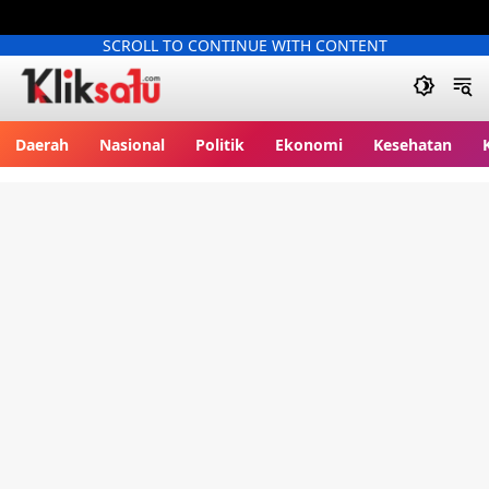
SCROLL TO CONTINUE WITH CONTENT
Kliksatu.com
Daerah
Nasional
Politik
Ekonomi
Kesehatan