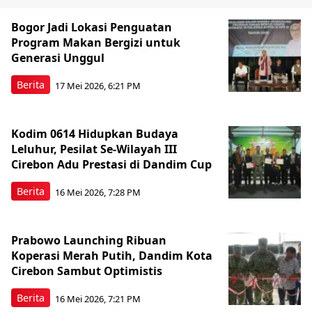
Bogor Jadi Lokasi Penguatan
Program Makan Bergizi untuk
Generasi Unggul
Berita
17 Mei 2026, 6:21 PM
Kodim 0614 Hidupkan Budaya
Leluhur, Pesilat Se-Wilayah III
Cirebon Adu Prestasi di Dandim Cup
Berita
16 Mei 2026, 7:28 PM
Prabowo Launching Ribuan
Koperasi Merah Putih, Dandim Kota
Cirebon Sambut Optimistis
Berita
16 Mei 2026, 7:21 PM