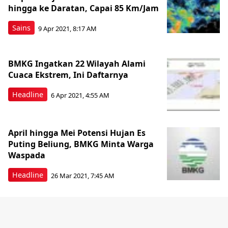
hingga ke Daratan, Capai 85 Km/Jam
Sains
9 Apr 2021, 8:17 AM
BMKG Ingatkan 22 Wilayah Alami
Cuaca Ekstrem, Ini Daftarnya
Headline
6 Apr 2021, 4:55 AM
April hingga Mei Potensi Hujan Es
Puting Beliung, BMKG Minta Warga
Waspada
Headline
26 Mar 2021, 7:45 AM