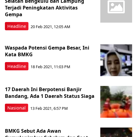
Selatan Bengkulu dan Lampung
Terjadi Peningkatan Aktivitas
Gempa
Headline
20 Feb 2021, 12:05 AM
Waspada Potensi Gempa Besar, Ini
Kata BMKG
Headline
18 Feb 2021, 11:03 PM
17 Daerah Ini Berpotensi Banjir
Bandang, Ada 1 Daerah Status Siaga
Nasional
13 Feb 2021, 6:57 PM
BMKG Sebut Ada Awan