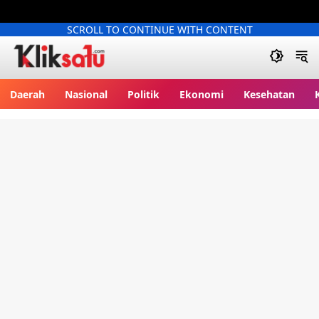
SCROLL TO CONTINUE WITH CONTENT
Kliksatu.com
Daerah
Nasional
Politik
Ekonomi
Kesehatan