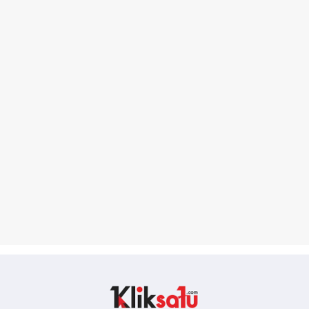
Kliksatu.com