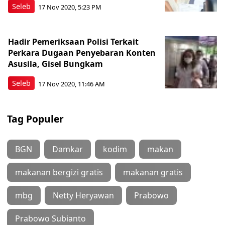
Seleb
17 Nov 2020, 5:23 PM
Hadir Pemeriksaan Polisi Terkait
Perkara Dugaan Penyebaran Konten
Asusila, Gisel Bungkam
Seleb
17 Nov 2020, 11:46 AM
Tag Populer
BGN
Damkar
kodim
makan
makanan bergizi gratis
makanan gratis
mbg
Netty Heryawan
Prabowo
Prabowo Subianto