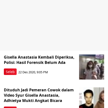
Gisella Anastasia Kembali Diperiksa,
Polisi: Hasil Forensik Belum Ada
Seleb
22 Des 2020, 9:05 PM
Dituduh Jadi Pemeran Cowok dalam
Video Syur Gisella Anastasia,
Adhietya Mukti Angkat Bicara