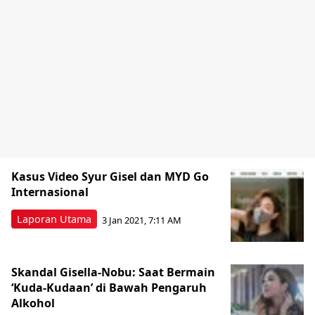
Kasus Video Syur Gisel dan MYD Go
Internasional
Laporan Utama
3 Jan 2021, 7:11 AM
Skandal Gisella-Nobu: Saat Bermain
‘Kuda-Kudaan’ di Bawah Pengaruh
Alkohol