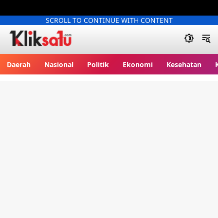
SCROLL TO CONTINUE WITH CONTENT
Kliksatu.com
Daerah
Nasional
Politik
Ekonomi
Kesehatan