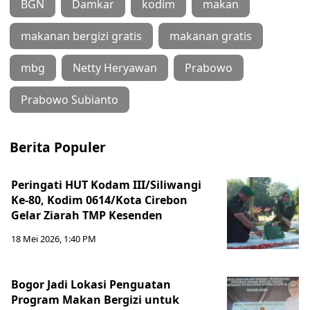
BGN
Damkar
kodim
makan
makanan bergizi gratis
makanan gratis
mbg
Netty Heryawan
Prabowo
Prabowo Subianto
Berita Populer
Peringati HUT Kodam III/Siliwangi
Ke-80, Kodim 0614/Kota Cirebon
Gelar Ziarah TMP Kesenden
18 Mei 2026, 1:40 PM
Bogor Jadi Lokasi Penguatan
Program Makan Bergizi untuk