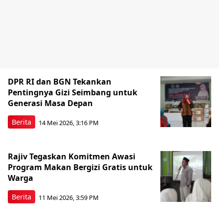
DPR RI dan BGN Tekankan
Pentingnya Gizi Seimbang untuk
Generasi Masa Depan
Berita
14 Mei 2026, 3:16 PM
Rajiv Tegaskan Komitmen Awasi
Program Makan Bergizi Gratis untuk
Warga
Berita
11 Mei 2026, 3:59 PM