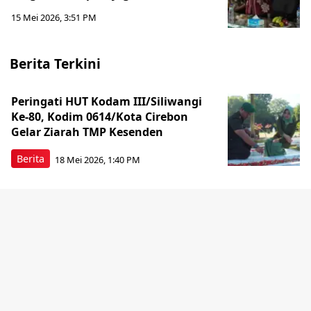
15 Mei 2026, 3:51 PM
Berita Terkini
Peringati HUT Kodam III/Siliwangi
Ke-80, Kodim 0614/Kota Cirebon
Gelar Ziarah TMP Kesenden
Berita
18 Mei 2026, 1:40 PM