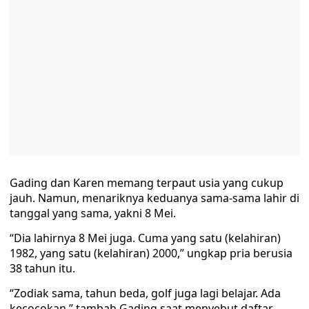
Gading dan Karen memang terpaut usia yang cukup
jauh. Namun, menariknya keduanya sama-sama lahir di
tanggal yang sama, yakni 8 Mei.
“Dia lahirnya 8 Mei juga. Cuma yang satu (kelahiran)
1982, yang satu (kelahiran) 2000,” ungkap pria berusia
38 tahun itu.
“Zodiak sama, tahun beda, golf juga lagi belajar. Ada
kecocokan,” tambah Gading saat menyebut daftar