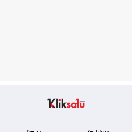
Kliksatu.com
Daerah
Pendidikan