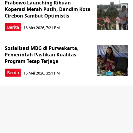
Prabowo Launching Ribuan
Koperasi Merah Putih, Dandim Kota
Cirebon Sambut Optimistis
Berita
16 Mei 2026, 7:21 PM
Sosialisasi MBG di Purwakarta,
Pemerintah Pastikan Kualitas
Program Tetap Terjaga
Berita
15 Mei 2026, 3:51 PM