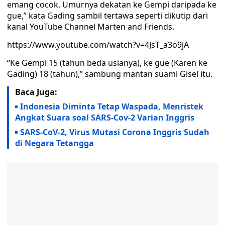
emang cocok. Umurnya dekatan ke Gempi daripada ke
gue,” kata Gading sambil tertawa seperti dikutip dari
kanal YouTube Channel Marten and Friends.
https://www.youtube.com/watch?v=4JsT_a3o9jA
“Ke Gempi 15 (tahun beda usianya), ke gue (Karen ke
Gading) 18 (tahun),” sambung mantan suami Gisel itu.
Baca Juga:
Indonesia Diminta Tetap Waspada, Menristek
Angkat Suara soal SARS-Cov-2 Varian Inggris
SARS-CoV-2, Virus Mutasi Corona Inggris Sudah
di Negara Tetangga