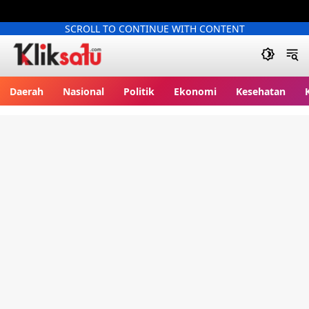
SCROLL TO CONTINUE WITH CONTENT
Kliksatu.com
Daerah
Nasional
Politik
Ekonomi
Kesehatan