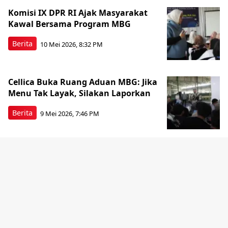
Komisi IX DPR RI Ajak Masyarakat
Kawal Bersama Program MBG
Berita
10 Mei 2026, 8:32 PM
Cellica Buka Ruang Aduan MBG: Jika
Menu Tak Layak, Silakan Laporkan
Berita
9 Mei 2026, 7:46 PM