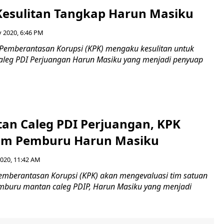
Kesulitan Tangkap Harun Masiku
 2020, 6:46 PM
 Pemberantasan Korupsi (KPK) mengaku kesulitan untuk
leg PDI Perjuangan Harun Masiku yang menjadi penyuap
an Caleg PDI Perjuangan, KPK
Tim Pemburu Harun Masiku
2020, 11:42 AM
emberantasan Korupsi (KPK) akan mengevaluasi tim satuan
emburu mantan caleg PDIP, Harun Masiku yang menjadi