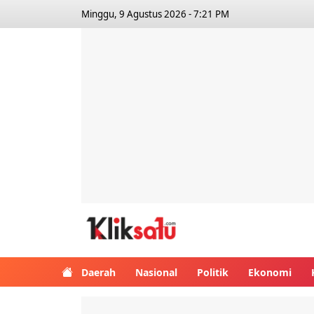
Minggu, 9 Agustus 2026 - 7:21 PM
Kliksatu.com
Daerah
Nasional
Politik
Ekonomi