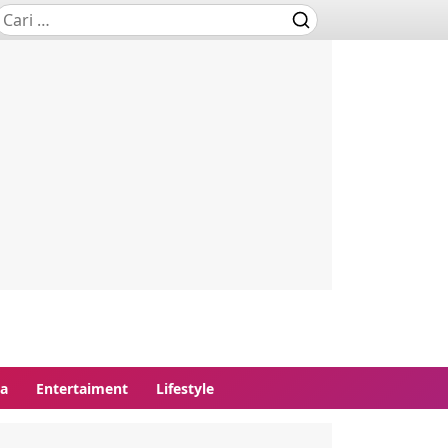
ga
Entertaiment
Lifestyle