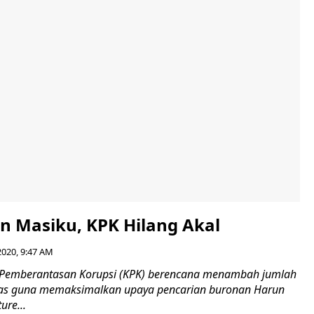
n Masiku, KPK Hilang Akal
2020, 9:47 AM
i Pemberantasan Korupsi (KPK) berencana menambah jumlah
gas guna memaksimalkan upaya pencarian buronan Harun
ure...