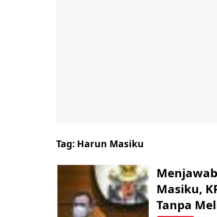
Tag:
Harun Masiku
Menjawab 
Masiku, K
Tanpa Mel