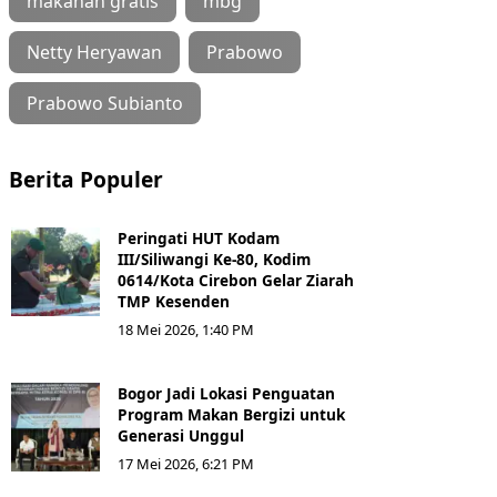
makanan gratis
mbg
Netty Heryawan
Prabowo
Prabowo Subianto
Berita Populer
Peringati HUT Kodam
III/Siliwangi Ke-80, Kodim
0614/Kota Cirebon Gelar Ziarah
TMP Kesenden
18 Mei 2026, 1:40 PM
Bogor Jadi Lokasi Penguatan
Program Makan Bergizi untuk
Generasi Unggul
17 Mei 2026, 6:21 PM