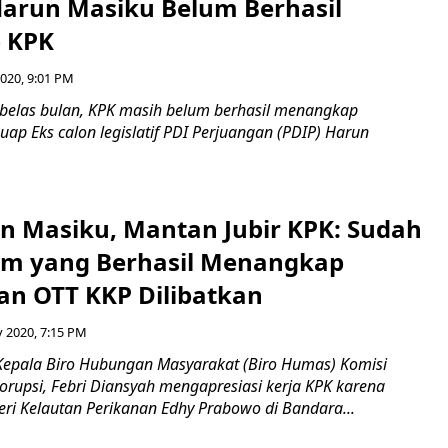
Harun Masiku Belum Berhasil
 KPK
2020, 9:01 PM
elas bulan, KPK masih belum berhasil menangkap
uap Eks calon legislatif PDI Perjuangan (PDIP) Harun
n Masiku, Mantan Jubir KPK: Sudah
im yang Berhasil Menangkap
an OTT KKP Dilibatkan
 2020, 7:15 PM
epala Biro Hubungan Masyarakat (Biro Humas) Komisi
rupsi, Febri Diansyah mengapresiasi kerja KPK karena
i Kelautan Perikanan Edhy Prabowo di Bandara...