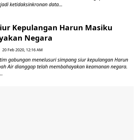
adi ketidaksinkronan data...
iur Kepulangan Harun Masiku
akan Negara
20 Feb 2020, 12:16 AM
tim gabungan menelusuri simpang siur kepulangan Harun
anah Air dianggap telah membahayakan keamanan negara.
..