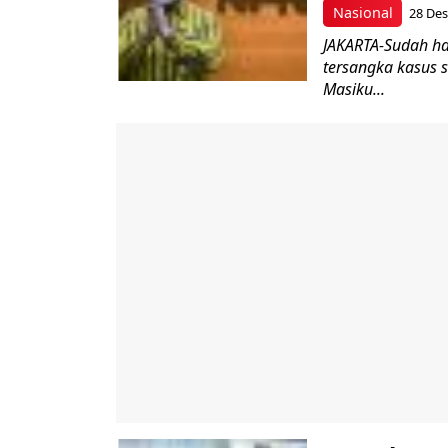
Nasional
28 Des
JAKARTA-Sudah ha
tersangka kasus s
Masiku...