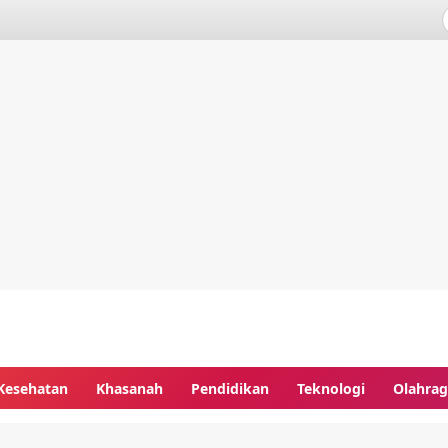
Kesehatan
Khasanah
Pendidikan
Teknologi
Olahra