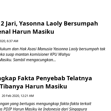
2 Jari, Yasonna Laoly Bersumpah
nal Harun Masiku
2020, 6:37 AM
Hukum dan Hak Asasi Manusia Yasonna Laoly bersumpah tak
gka suap mantan komisioner KPU Wahyu
Masiku. Sambil mengacungkan...
gkap Fakta Penyebab Telatnya
 Tibanya Harun Masiku
20 Feb 2020, 12:21 AM
ngan yang bertugas mengungkap fakta-fakta terkait
us PDIP Harun Masiku ke Indonesia dari Singapura