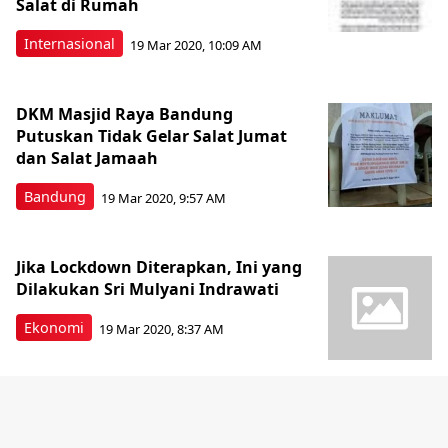
Salat di Rumah
Internasional
19 Mar 2020, 10:09 AM
DKM Masjid Raya Bandung
Putuskan Tidak Gelar Salat Jumat
dan Salat Jamaah
Bandung
19 Mar 2020, 9:57 AM
Jika Lockdown Diterapkan, Ini yang
Dilakukan Sri Mulyani Indrawati
Ekonomi
19 Mar 2020, 8:37 AM