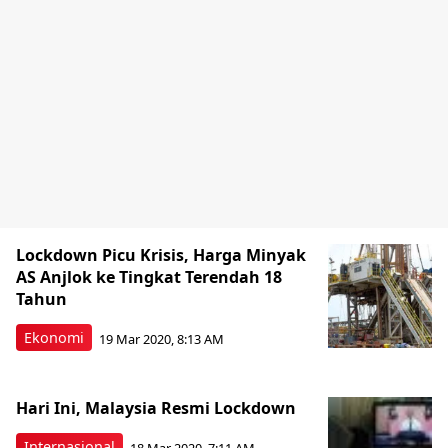
Lockdown Picu Krisis, Harga Minyak
AS Anjlok ke Tingkat Terendah 18
Tahun
Ekonomi
19 Mar 2020, 8:13 AM
Hari Ini, Malaysia Resmi Lockdown
Internasional
18 Mar 2020, 7:11 AM