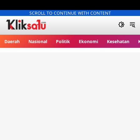
SCROLL TO CONTINUE WITH CONTENT
Kliksatu.com
Daerah
Nasional
Politik
Ekonomi
Kesehatan