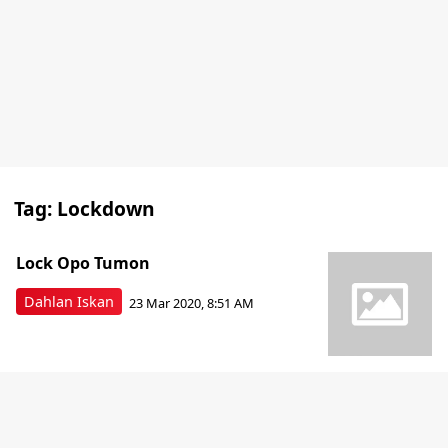
Tag:
Lockdown
Lock Opo Tumon
Dahlan Iskan
23 Mar 2020, 8:51 AM