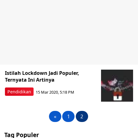
Istilah Lockdown Jadi Populer,
Ternyata Ini Artinya
Pendidikan
15 Mar 2020, 5:18 PM
«
1
2
Tag Populer