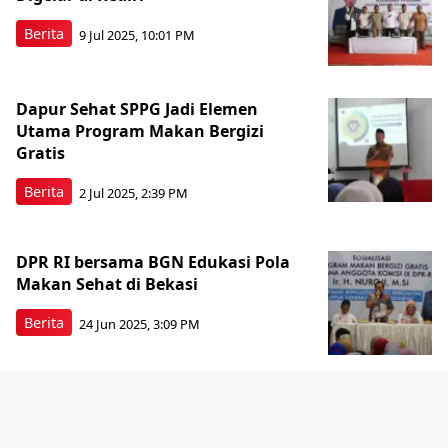
Berita
9 Jul 2025, 10:01 PM
Dapur Sehat SPPG Jadi Elemen
Utama Program Makan Bergizi
Gratis
Berita
2 Jul 2025, 2:39 PM
DPR RI bersama BGN Edukasi Pola
Makan Sehat di Bekasi
Berita
24 Jun 2025, 3:09 PM