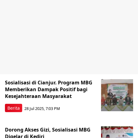
Sosialisasi di Cianjur. Program MBG
Memberikan Dampak Positif bagi
Kesejahteraan Masyarakat
Berita
28 Jul 2025, 7:03 PM
Dorong Akses Gizi, Sosialisasi MBG
Digelar di Kediri