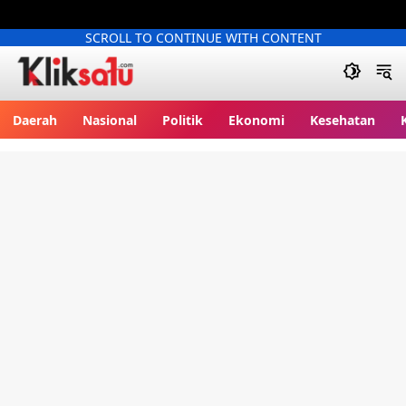
SCROLL TO CONTINUE WITH CONTENT
Kliksatu.com
Daerah
Nasional
Politik
Ekonomi
Kesehatan