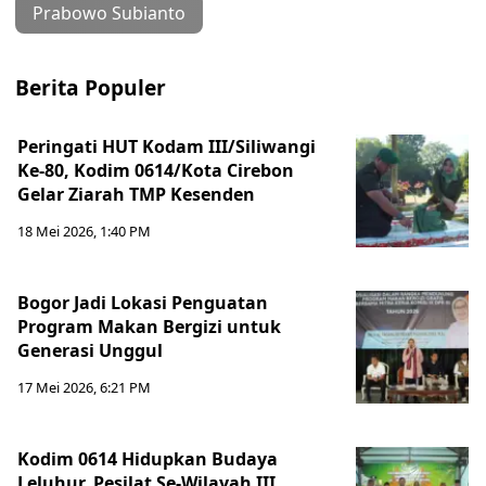
Prabowo Subianto
Berita Populer
Peringati HUT Kodam III/Siliwangi
Ke-80, Kodim 0614/Kota Cirebon
Gelar Ziarah TMP Kesenden
18 Mei 2026, 1:40 PM
Bogor Jadi Lokasi Penguatan
Program Makan Bergizi untuk
Generasi Unggul
17 Mei 2026, 6:21 PM
Kodim 0614 Hidupkan Budaya
Leluhur, Pesilat Se-Wilayah III