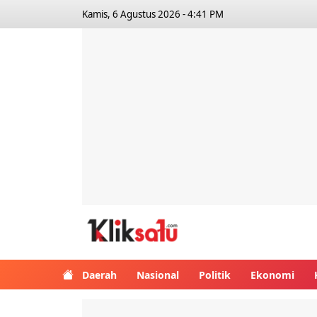
Kamis, 6 Agustus 2026 - 4:41 PM
Kliksatu.com
Daerah
Nasional
Politik
Ekonomi