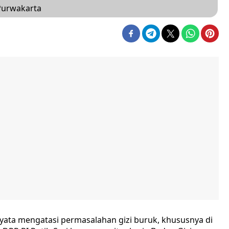
Purwakarta
ata mengatasi permasalahan gizi buruk, khususnya di