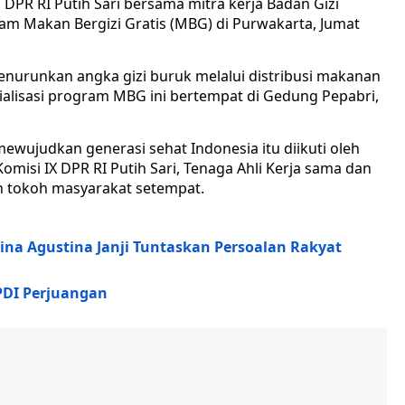
DPR RI Putih Sari bersama mitra kerja Badan Gizi
ram Makan Bergizi Gratis (MBG) di Purwakarta, Jumat
nurunkan angka gizi buruk melalui distribusi makanan
sialisasi program MBG ini bertempat di Gedung Pepabri,
ujudkan generasi sehat Indonesia itu diikuti oleh
omisi IX DPR RI Putih Sari, Tenaga Ahli Kerja sama dan
n tokoh masyarakat setempat.
na Agustina Janji Tuntaskan Persoalan Rakyat
PDI Perjuangan