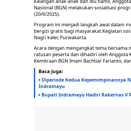
kalangan anak-anak dan ibu hamil, Anggota 
Nasional (BGN) melakukan sosialisasi prog
(20/6/2025).
Program ini menjadi langkah awal dalam me
bergizi gratis bagi masyarakat.Kegiatan so
Nagri kaler, Purwakarta.
Acara dengan mengangkat tema bersama mew
ratusan peserta dan dihadiri oleh Anggota K
Kemitraan BGN Imam Bachtiar Farianto, da
Baca Juga:
Diperiode Kedua Kepemimpinannya Ni
Indramayu
Bupati Indramayu Hadiri Rakernas V 