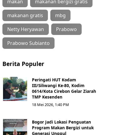
makan
makanan bergizi gratis
makanan gratis
mbg
Netty Heryawan
Prabowo
Prabowo Subianto
Berita Populer
Peringati HUT Kodam
III/Siliwangi Ke-80, Kodim
0614/Kota Cirebon Gelar Ziarah
TMP Kesenden
18 Mei 2026, 1:40 PM
Bogor Jadi Lokasi Penguatan
Program Makan Bergizi untuk
Generasi Unggul