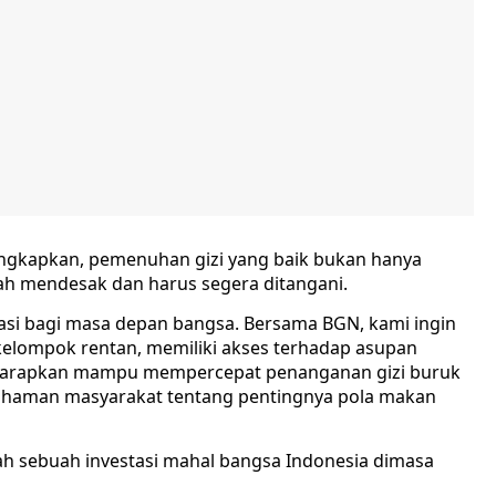
ungkapkan, pemenuhan gizi yang baik bukan hanya
dah mendesak dan harus segera ditangani.
asi bagi masa depan bangsa. Bersama BGN, kami ingin
elompok rentan, memiliki akses terhadap asupan
mi harapkan mampu mempercepat penanganan gizi buruk
ahaman masyarakat tentang pentingnya pola makan
h sebuah investasi mahal bangsa Indonesia dimasa