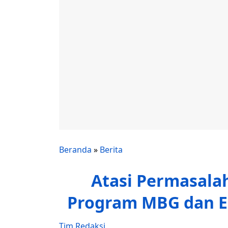
Beranda
»
Berita
Atasi Permasalah
Program MBG dan E
Tim Redaksi