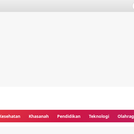
Kesehatan
Khasanah
Pendidikan
Teknologi
Olahra