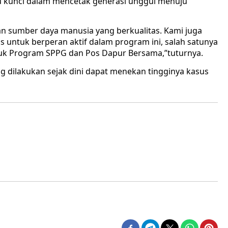
u kunci dalam mencetak generasi unggul menuju
an sumber daya manusia yang berkualitas. Kami juga
 untuk berperan aktif dalam program ini, salah satunya
uk Program SPPG dan Pos Dapur Bersama,”tuturnya.
g dilakukan sejak dini dapat menekan tingginya kasus