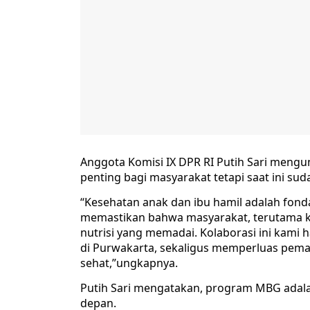
Anggota Komisi IX DPR RI Putih Sari meng
penting bagi masyarakat tetapi saat ini su
“Kesehatan anak dan ibu hamil adalah fond
memastikan bahwa masyarakat, terutama k
nutrisi yang memadai. Kolaborasi ini ka
di Purwakarta, sekaligus memperluas pem
sehat,”ungkapnya.
Putih Sari mengatakan, program MBG adala
depan.