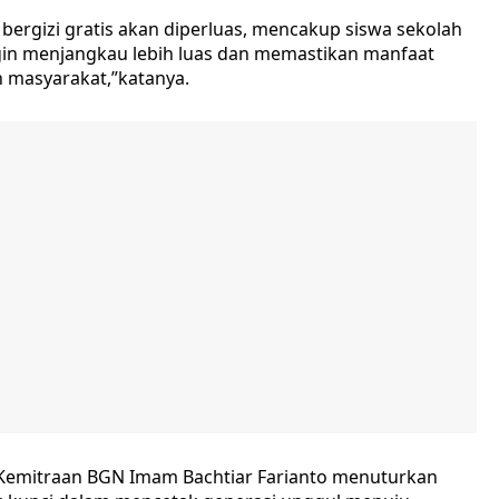
bergizi gratis akan diperluas, mencakup siswa sekolah
gin menjangkau lebih luas dan memastikan manfaat
h masyarakat,”katanya.
n Kemitraan BGN Imam Bachtiar Farianto menuturkan