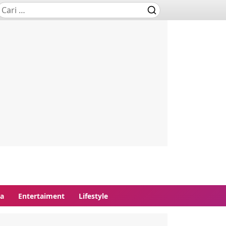
ga
Entertaiment
Lifestyle