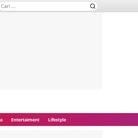
ga
Entertaiment
Lifestyle