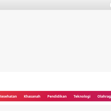
Kesehatan
Khasanah
Pendidikan
Teknologi
Olahra