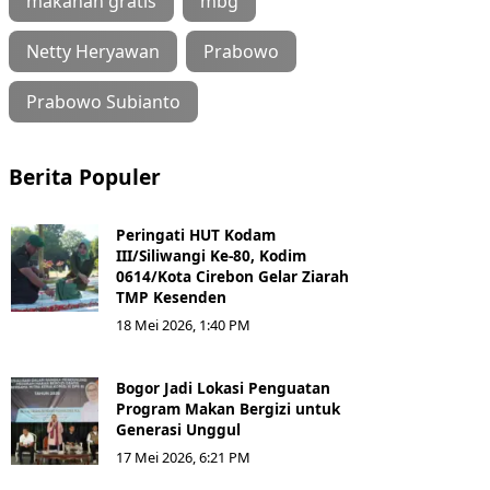
makanan gratis
mbg
Netty Heryawan
Prabowo
Prabowo Subianto
Berita Populer
Peringati HUT Kodam
III/Siliwangi Ke-80, Kodim
0614/Kota Cirebon Gelar Ziarah
TMP Kesenden
18 Mei 2026, 1:40 PM
Bogor Jadi Lokasi Penguatan
Program Makan Bergizi untuk
Generasi Unggul
17 Mei 2026, 6:21 PM