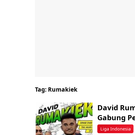
Tag:
Rumakiek
David Rum
Gabung Pe
Liga Indonesia