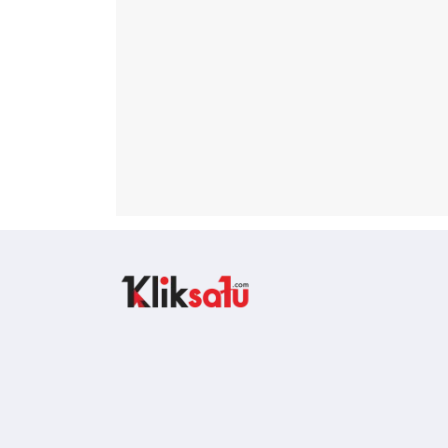
Kliksatu.com