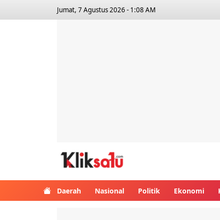
Jumat, 7 Agustus 2026 - 1:08 AM
Kliksatu.com
Daerah
Nasional
Politik
Ekonomi