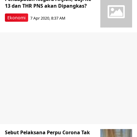
13 dan THR PNS akan Dipangkas?
Ekonomi
7 Apr 2020, 8:37 AM
Sebut Pelaksana Perpu Corona Tak