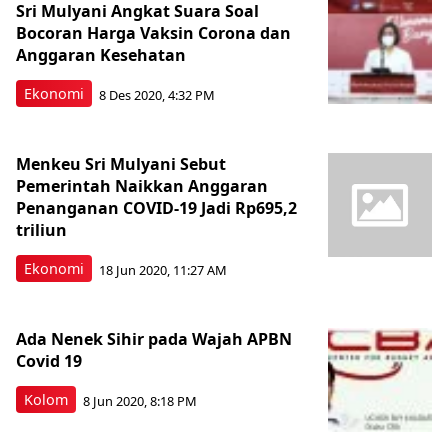
Sri Mulyani Angkat Suara Soal
Bocoran Harga Vaksin Corona dan
Anggaran Kesehatan
Ekonomi
8 Des 2020, 4:32 PM
Menkeu Sri Mulyani Sebut
Pemerintah Naikkan Anggaran
Penanganan COVID-19 Jadi Rp695,2
triliun
Ekonomi
18 Jun 2020, 11:27 AM
Ada Nenek Sihir pada Wajah APBN
Covid 19
Kolom
8 Jun 2020, 8:18 PM