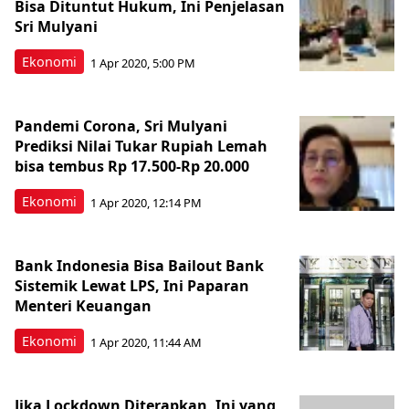
Bisa Dituntut Hukum, Ini Penjelasan
Sri Mulyani
Ekonomi
1 Apr 2020, 5:00 PM
Pandemi Corona, Sri Mulyani
Prediksi Nilai Tukar Rupiah Lemah
bisa tembus Rp 17.500-Rp 20.000
Ekonomi
1 Apr 2020, 12:14 PM
Bank Indonesia Bisa Bailout Bank
Sistemik Lewat LPS, Ini Paparan
Menteri Keuangan
Ekonomi
1 Apr 2020, 11:44 AM
Jika Lockdown Diterapkan, Ini yang