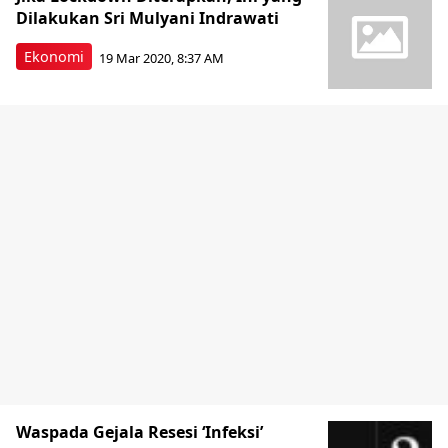
Dilakukan Sri Mulyani Indrawati
Ekonomi
19 Mar 2020, 8:37 AM
Waspada Gejala Resesi ‘Infeksi’