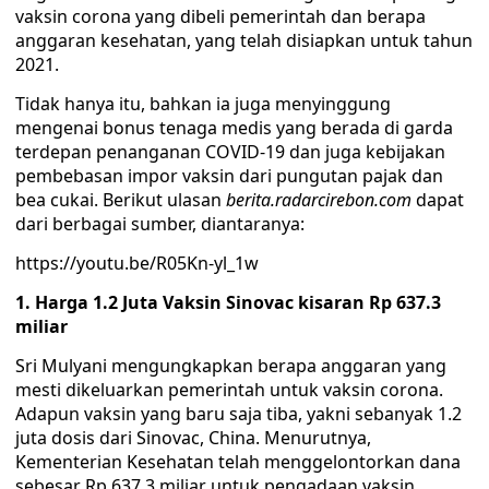
vaksin corona yang dibeli pemerintah dan berapa
anggaran kesehatan, yang telah disiapkan untuk tahun
2021.
Tidak hanya itu, bahkan ia juga menyinggung
mengenai bonus tenaga medis yang berada di garda
terdepan penanganan COVID-19 dan juga kebijakan
pembebasan impor vaksin dari pungutan pajak dan
bea cukai. Berikut ulasan
berita.radarcirebon.com
dapat
dari berbagai sumber, diantaranya:
https://youtu.be/R05Kn-yl_1w
1. Harga 1.2 Juta Vaksin Sinovac kisaran Rp 637.3
miliar
Sri Mulyani mengungkapkan berapa anggaran yang
mesti dikeluarkan pemerintah untuk vaksin corona.
Adapun vaksin yang baru saja tiba, yakni sebanyak 1.2
juta dosis dari Sinovac, China. Menurutnya,
Kementerian Kesehatan telah menggelontorkan dana
sebesar Rp 637.3 miliar untuk pengadaan vaksin