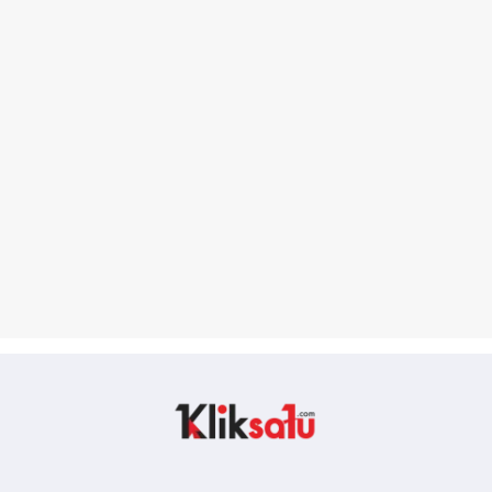
Kliksatu.com