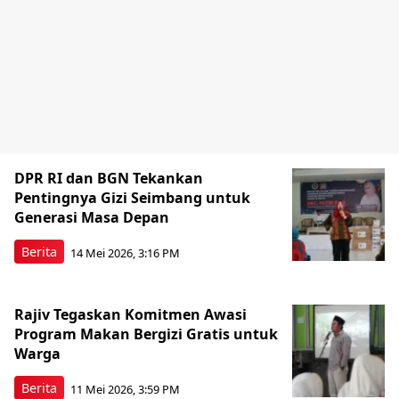
DPR RI dan BGN Tekankan
Pentingnya Gizi Seimbang untuk
Generasi Masa Depan
Berita
14 Mei 2026, 3:16 PM
Rajiv Tegaskan Komitmen Awasi
Program Makan Bergizi Gratis untuk
Warga
Berita
11 Mei 2026, 3:59 PM