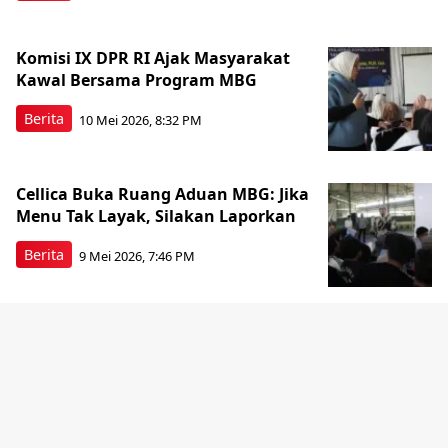
Komisi IX DPR RI Ajak Masyarakat
Kawal Bersama Program MBG
Berita
10 Mei 2026, 8:32 PM
Cellica Buka Ruang Aduan MBG: Jika
Menu Tak Layak, Silakan Laporkan
Berita
9 Mei 2026, 7:46 PM