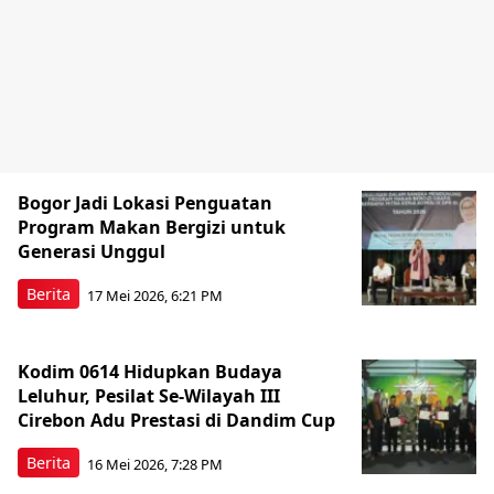
Bogor Jadi Lokasi Penguatan
Program Makan Bergizi untuk
Generasi Unggul
Berita
17 Mei 2026, 6:21 PM
Kodim 0614 Hidupkan Budaya
Leluhur, Pesilat Se-Wilayah III
Cirebon Adu Prestasi di Dandim Cup
Berita
16 Mei 2026, 7:28 PM