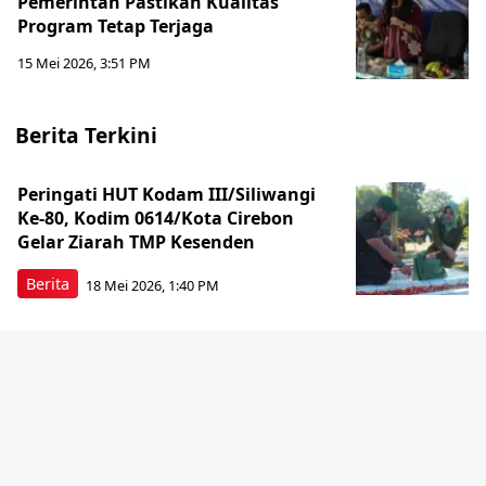
Pemerintah Pastikan Kualitas
Program Tetap Terjaga
15 Mei 2026, 3:51 PM
Berita Terkini
Peringati HUT Kodam III/Siliwangi
Ke-80, Kodim 0614/Kota Cirebon
Gelar Ziarah TMP Kesenden
Berita
18 Mei 2026, 1:40 PM