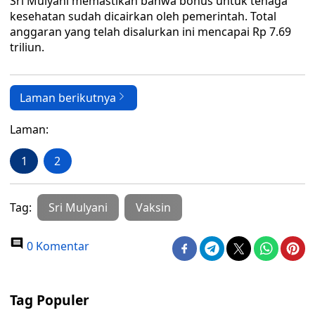
Sri Mulyani memastikan bahwa bonus untuk tenaga
kesehatan sudah dicairkan oleh pemerintah. Total
anggaran yang telah disalurkan ini mencapai Rp 7.69
triliun.
Laman berikutnya
Laman:
1
2
Tag:
Sri Mulyani
Vaksin
0 Komentar
Tag Populer