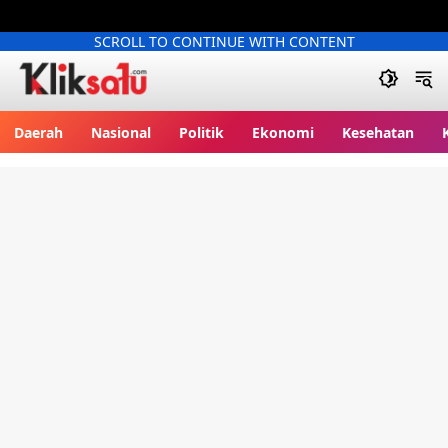
SCROLL TO CONTINUE WITH CONTENT
Kliksatu.com
Daerah
Nasional
Politik
Ekonomi
Kesehatan