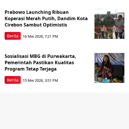
Prabowo Launching Ribuan
Koperasi Merah Putih, Dandim Kota
Cirebon Sambut Optimistis
Berita
16 Mei 2026, 7:21 PM
Sosialisasi MBG di Purwakarta,
Pemerintah Pastikan Kualitas
Program Tetap Terjaga
Berita
15 Mei 2026, 3:51 PM