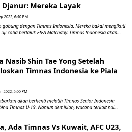
, Djanur: Mereka Layak
ep 2022, 6:40 PM
o gabung dengan Timnas Indonesia. Mereka bakal mengikuti
uji coba bertajuk FIFA Matchday. Timnas Indonesia akan...
 Nasib Shin Tae Yong Setelah
loskan Timnas Indonesia ke Piala
un 2022, 5:00 PM
abarkan akan berhenti melatih Timnas Senior Indonesia
ina Timnas U-19. Namun demikian, wacana terkait hal...
a, Ada Timnas Vs Kuwait, AFC U23,