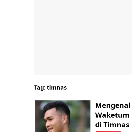
Tag:
timnas
Mengenal
Waketum PS
di Timnas