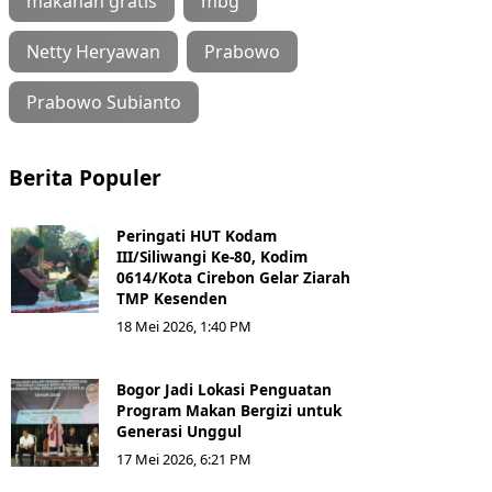
makanan gratis
mbg
Netty Heryawan
Prabowo
Prabowo Subianto
Berita Populer
Peringati HUT Kodam
III/Siliwangi Ke-80, Kodim
0614/Kota Cirebon Gelar Ziarah
TMP Kesenden
18 Mei 2026, 1:40 PM
Bogor Jadi Lokasi Penguatan
Program Makan Bergizi untuk
Generasi Unggul
17 Mei 2026, 6:21 PM