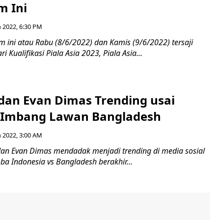
 Ini
n 2022, 6:30 PM
 ini atau Rabu (8/6/2022) dan Kamis (9/6/2022) tersaji
i Kualifikasi Piala Asia 2023, Piala Asia...
 dan Evan Dimas Trending usai
 Imbang Lawan Bangladesh
n 2022, 3:00 AM
dan Evan Dimas mendadak menjadi trending di media sosial
oba Indonesia vs Bangladesh berakhir...