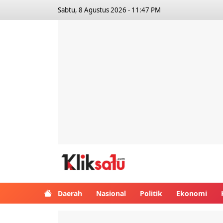
Sabtu, 8 Agustus 2026 - 11:47 PM
Kliksatu.com
Daerah
Nasional
Politik
Ekonomi