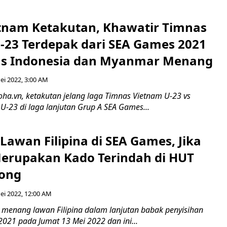
tnam Ketakutan, Khawatir Timnas
-23 Terdepak dari SEA Games 2021
as Indonesia dan Myanmar Menang
ei 2022, 3:00 AM
oha.vn, ketakutan jelang laga Timnas Vietnam U-23 vs
-23 di laga lanjutan Grup A SEA Games...
Lawan Filipina di SEA Games, Jika
rupakan Kado Terindah di HUT
yong
ei 2022, 12:00 AM
 menang lawan Filipina dalam lanjutan babak penyisihan
021 pada Jumat 13 Mei 2022 dan ini...