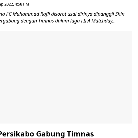
ep 2022, 4:58 PM
a FC Muhammad Rafli disorot usai dirinya dipanggil Shin
ergabung dengan Timnas dalam laga FIFA Matchday...
Persikabo Gabung Timnas