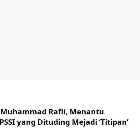
 Muhammad Rafli, Menantu
SI yang Dituding Mejadi ‘Titipan’