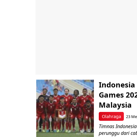
Indonesia
Games 20
Malaysia
Olahraga
23 Me
Timnas Indonesia
perunggu dari ca