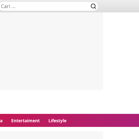
ga
Entertaiment
Lifestyle