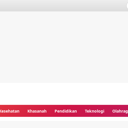
Kesehatan
Khasanah
Pendidikan
Teknologi
Olahra