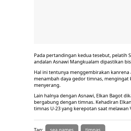
Pada pertandingan kedua tesebut, pelati
andalan Asnawi Mangkualam dipastikan bis
Hal ini tentunya menggembirakan kanrena 
menambah daya gedor timnas, mengingat
menyerang.
Lain halnya dengan Asnawi, Elkan Bagot di
bergabung dengan timnas. Kehadiran Elk
timnas U-23 yang kerepotan saat melawan 
Tag:
sea games
timnas