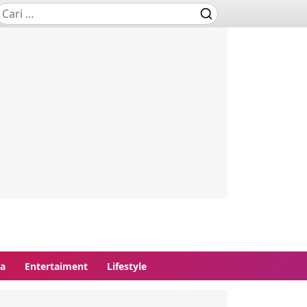
ga
Entertaiment
Lifestyle