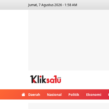
Jumat, 7 Agustus 2026 - 1:58 AM
Kliksatu.com
Daerah
Nasional
Politik
Ekonomi