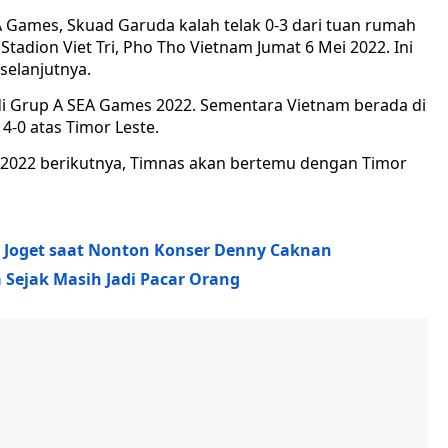
A Games, Skuad Garuda kalah telak 0-3 dari tuan rumah
tadion Viet Tri, Pho Tho Vietnam Jumat 6 Mei 2022. Ini
elanjutnya.
di Grup A SEA Games 2022. Sementara Vietnam berada di
4-0 atas Timor Leste.
 2022 berikutnya, Timnas akan bertemu dengan Timor
 Joget saat Nonton Konser Denny Caknan
a Sejak Masih Jadi Pacar Orang