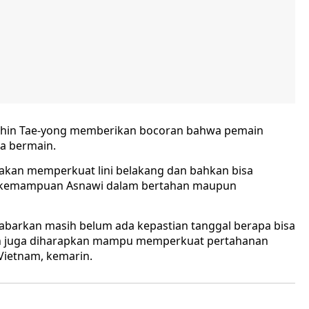
h Shin Tae-yong memberikan bocoran bahwa pemain
a bermain.
akan memperkuat lini belakang dan bahkan bisa
 kemampuan Asnawi dalam bertahan maupun
kabarkan masih belum ada kepastian tanggal berapa bisa
an juga diharapkan mampu memperkuat pertahanan
Vietnam, kemarin.