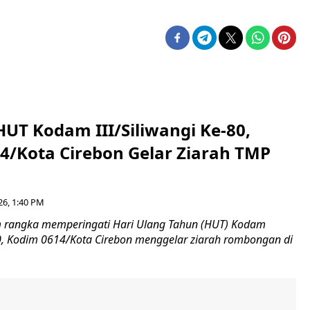
HUT Kodam III/Siliwangi Ke-80,
4/Kota Cirebon Gelar Ziarah TMP
26, 1:40 PM
 rangka memperingati Hari Ulang Tahun (HUT) Kodam
-80, Kodim 0614/Kota Cirebon menggelar ziarah rombongan di