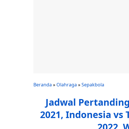
Beranda
»
Olahraga
»
Sepakbola
Jadwal Pertandin
2021, Indonesia vs 
2022, 