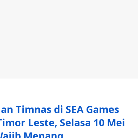
gan Timnas di SEA Games
Timor Leste, Selasa 10 Mei
Wajib Menang