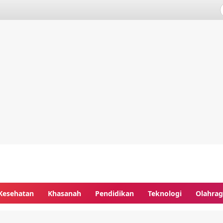
Kesehatan
Khasanah
Pendidikan
Teknologi
Olahra