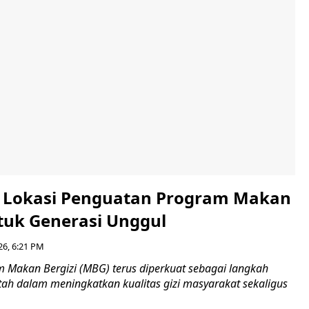
i Lokasi Penguatan Program Makan
ntuk Generasi Unggul
26, 6:21 PM
Makan Bergizi (MBG) terus diperkuat sebagai langkah
tah dalam meningkatkan kualitas gizi masyarakat sekaligus