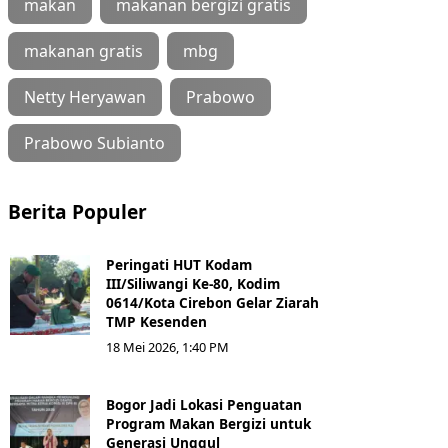
makan
makanan bergizi gratis
makanan gratis
mbg
Netty Heryawan
Prabowo
Prabowo Subianto
Berita Populer
Peringati HUT Kodam
III/Siliwangi Ke-80, Kodim
0614/Kota Cirebon Gelar Ziarah
TMP Kesenden
18 Mei 2026, 1:40 PM
Bogor Jadi Lokasi Penguatan
Program Makan Bergizi untuk
Generasi Unggul