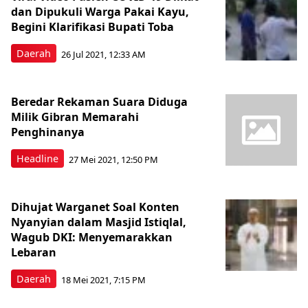
dan Dipukuli Warga Pakai Kayu,
Begini Klarifikasi Bupati Toba
Daerah
26 Jul 2021, 12:33 AM
Beredar Rekaman Suara Diduga
Milik Gibran Memarahi
Penghinanya
Headline
27 Mei 2021, 12:50 PM
Dihujat Warganet Soal Konten
Nyanyian dalam Masjid Istiqlal,
Wagub DKI: Menyemarakkan
Lebaran
Daerah
18 Mei 2021, 7:15 PM