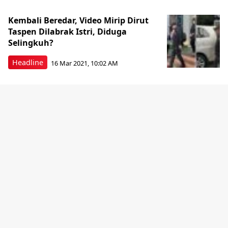
Kembali Beredar, Video Mirip Dirut
Taspen Dilabrak Istri, Diduga
Selingkuh?
Headline
16 Mar 2021, 10:02 AM