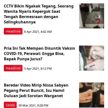
CCTV Bikin Ngakak Tegang, Seorang
Wanita Nyaris Kepergok Saat
Tengah Bermesraan dengan
Selingkuhannya
Headline
6 Apr 2021, 4:42 AM
Pria Ini Tak Mempan Disuntik Vaksin
COVID-19, Perawat: Engga Bisa,
Bapak Punya Jurus?
Headline
5 Apr 2021, 8:12 PM
Beredar Video Mirip Nissa Sabyan
Pegang Perut Buncit, Isu Hamil
Duluan Jadi Sorotan Warganet
Seleb
30 Mar 2021, 9:28 PM