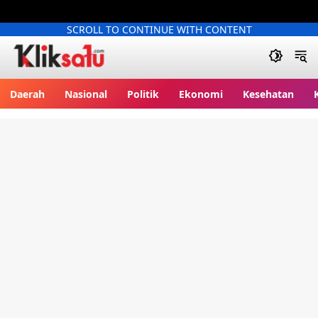
SCROLL TO CONTINUE WITH CONTENT
Kliksatu.com
Daerah
Nasional
Politik
Ekonomi
Kesehatan