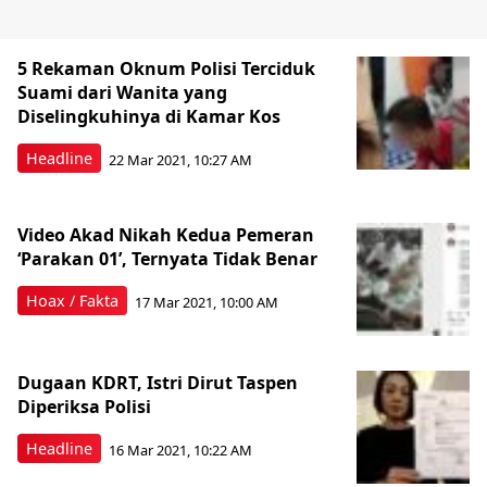
5 Rekaman Oknum Polisi Terciduk
Suami dari Wanita yang
Diselingkuhinya di Kamar Kos
Headline
22 Mar 2021, 10:27 AM
Video Akad Nikah Kedua Pemeran
‘Parakan 01’, Ternyata Tidak Benar
Hoax / Fakta
17 Mar 2021, 10:00 AM
Dugaan KDRT, Istri Dirut Taspen
Diperiksa Polisi
Headline
16 Mar 2021, 10:22 AM