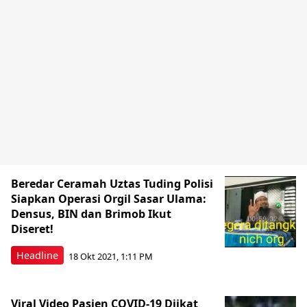
Beredar Ceramah Uztas Tuding Polisi
Siapkan Operasi Orgil Sasar Ulama:
Densus, BIN dan Brimob Ikut
Diseret!
Headline
18 Okt 2021, 1:11 PM
Viral Video Pasien COVID-19 Diikat