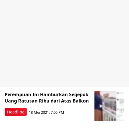
Perempuan Ini Hamburkan Segepok
Uang Ratusan Ribu dari Atas Balkon
Headline
18 Mei 2021, 7:05 PM