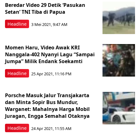
Beredar Video 29 Detik ‘Pasukan
Setan’ TNI Tiba di Papua
Headline
3 Mei 2021, 9:47 AM
Momen Haru, Video Awak KRI
Nanggala-402 Nyanyi Lagu “Sampai
Jumpa” Milik Endank Soekamti
Headline
25 Apr 2021, 11:16 PM
Porsche Masuk Jalur Transjakarta
dan Minta Sopir Bus Mundur,
Warganet: Mahalnya Harga Mobil
Juragan, Engga Semahal Otaknya
Headline
24 Apr 2021, 11:55 AM