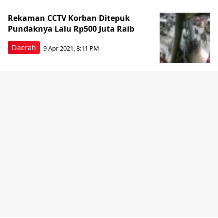
Rekaman CCTV Korban Ditepuk
Pundaknya Lalu Rp500 Juta Raib
Daerah
9 Apr 2021, 8:11 PM