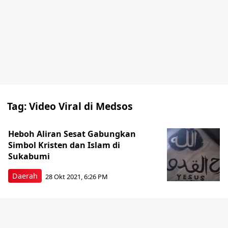
Tag:
Video Viral di Medsos
Heboh Aliran Sesat Gabungkan
Simbol Kristen dan Islam di
Sukabumi
Daerah
28 Okt 2021, 6:26 PM