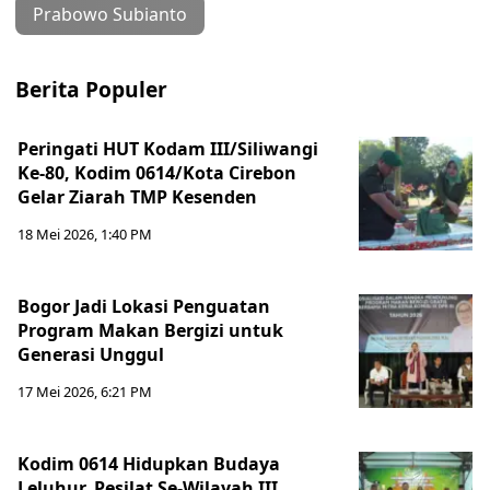
Prabowo Subianto
Berita Populer
Peringati HUT Kodam III/Siliwangi
Ke-80, Kodim 0614/Kota Cirebon
Gelar Ziarah TMP Kesenden
18 Mei 2026, 1:40 PM
Bogor Jadi Lokasi Penguatan
Program Makan Bergizi untuk
Generasi Unggul
17 Mei 2026, 6:21 PM
Kodim 0614 Hidupkan Budaya
Leluhur, Pesilat Se-Wilayah III