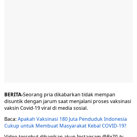
BERITA-
Seorang pria dikabarkan tidak mempan
disuntik dengan jarum saat menjalani proses vaksinasi
vaksin Covid-19 viral di media sosial.
Baca:
Apakah Vaksinasi 180 Juta Penduduk Indonesia
Cukup untuk Membuat Masyarakat Kebal COVID-19?
Video tersebut dibagikan akun Instagram
@Be70_tv.