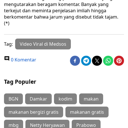
mengutarakan beragam komentar. Banyak yang
terkejut dan meminta penjelasan imliah hingga
berkomentar bahwa jarum yang disebut tidak tajam.
(*)
Tag:
Video Viral di Medsos
0 Komentar
Tag Populer
BGN
Damkar
kodim
makan
makanan bergizi gratis
makanan gratis
mbg
Netty Heryawan
Prabowo