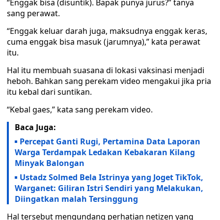
“Enggak bisa (disuntik). Bapak punya jurus?” tanya
sang perawat.
“Enggak keluar darah juga, maksudnya enggak keras,
cuma enggak bisa masuk (jarumnya),” kata perawat
itu.
Hal itu membuah suasana di lokasi vaksinasi menjadi
heboh. Bahkan sang perekam video mengakui jika pria
itu kebal dari suntikan.
“Kebal gaes,” kata sang perekam video.
Baca Juga:
Percepat Ganti Rugi, Pertamina Data Laporan
Warga Terdampak Ledakan Kebakaran Kilang
Minyak Balongan
Ustadz Solmed Bela Istrinya yang Joget TikTok,
Warganet: Giliran Istri Sendiri yang Melakukan,
Diingatkan malah Tersinggung
Hal tersebut mengundang perhatian netizen yang