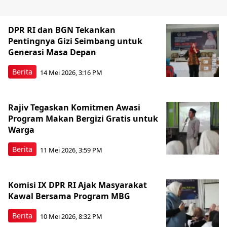
DPR RI dan BGN Tekankan
Pentingnya Gizi Seimbang untuk
Generasi Masa Depan
Berita
14 Mei 2026, 3:16 PM
Rajiv Tegaskan Komitmen Awasi
Program Makan Bergizi Gratis untuk
Warga
Berita
11 Mei 2026, 3:59 PM
Komisi IX DPR RI Ajak Masyarakat
Kawal Bersama Program MBG
Berita
10 Mei 2026, 8:32 PM