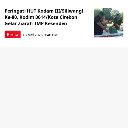
Peringati HUT Kodam III/Siliwangi
Ke-80, Kodim 0614/Kota Cirebon
Gelar Ziarah TMP Kesenden
Berita
18 Mei 2026, 1:40 PM