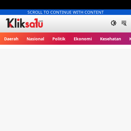
SCROLL TO CONTINUE WITH CONTENT
Kliksatu.com
Daerah
Nasional
Politik
Ekonomi
Kesehatan