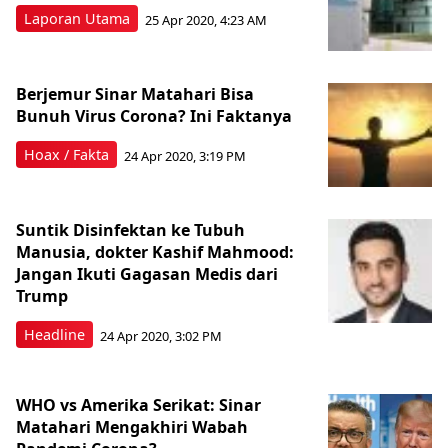
Laporan Utama
25 Apr 2020, 4:23 AM
Berjemur Sinar Matahari Bisa
Bunuh Virus Corona? Ini Faktanya
Hoax / Fakta
24 Apr 2020, 3:19 PM
Suntik Disinfektan ke Tubuh
Manusia, dokter Kashif Mahmood:
Jangan Ikuti Gagasan Medis dari
Trump
Headline
24 Apr 2020, 3:02 PM
WHO vs Amerika Serikat: Sinar
Matahari Mengakhiri Wabah