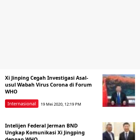
Xi Jinping Cegah Investigasi Asal-
usul Wabah Virus Corona di Forum
WHO
Internasional
19 Mei 2020, 12:19 PM
Intelijen Federal Jerman BND
Ungkap Komunikasi Xi Jingping
dengan WHO