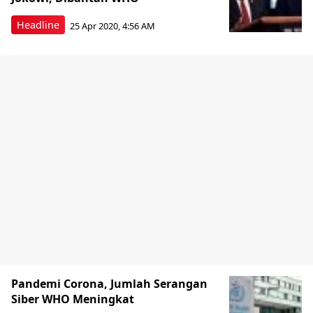
Headline
25 Apr 2020, 4:56 AM
Pandemi Corona, Jumlah Serangan
Siber WHO Meningkat