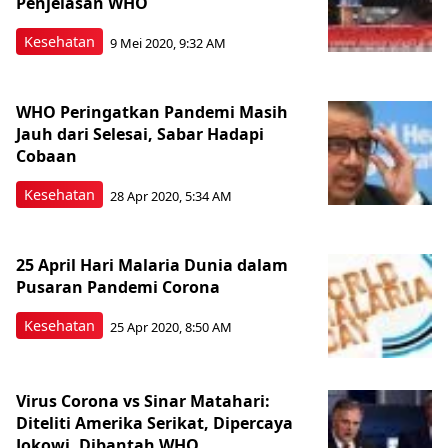
Penjelasan WHO
Kesehatan
9 Mei 2020, 9:32 AM
WHO Peringatkan Pandemi Masih
Jauh dari Selesai, Sabar Hadapi
Cobaan
Kesehatan
28 Apr 2020, 5:34 AM
25 April Hari Malaria Dunia dalam
Pusaran Pandemi Corona
Kesehatan
25 Apr 2020, 8:50 AM
Virus Corona vs Sinar Matahari:
Diteliti Amerika Serikat, Dipercaya
Jokowi, Dibantah WHO