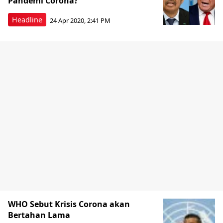
Pandemi Corona?
Headline
24 Apr 2020, 2:41 PM
WHO Sebut Krisis Corona akan
Bertahan Lama