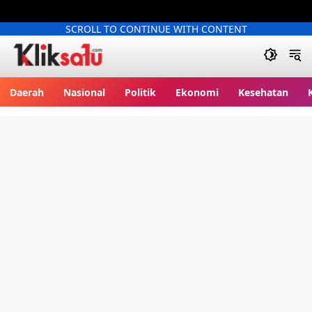
SCROLL TO CONTINUE WITH CONTENT
Kliksatu.com
Daerah
Nasional
Politik
Ekonomi
Kesehatan