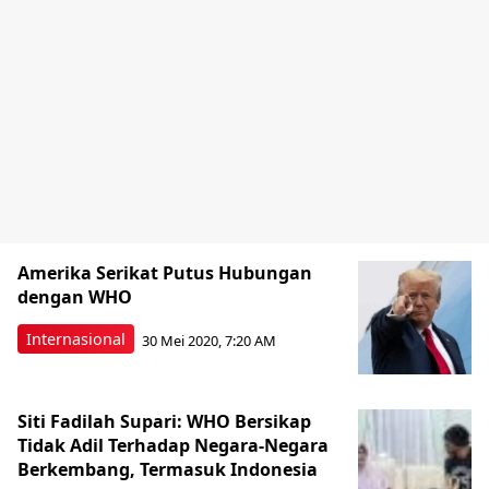
Amerika Serikat Putus Hubungan
dengan WHO
Internasional
30 Mei 2020, 7:20 AM
Siti Fadilah Supari: WHO Bersikap
Tidak Adil Terhadap Negara-Negara
Berkembang, Termasuk Indonesia