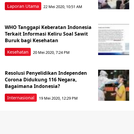
Laporan Utama
22 Mei 2020, 10:51 AM
WHO Tanggapi Keberatan Indonesia
Terkait Informasi Keliru Soal Sawit
Buruk bagi Kesehatan
Kesehatan
20 Mei 2020, 7:24 PM
Resolusi Penyelidikan Independen
Corona Didukung 116 Negara,
Bagaimana Indonesia?
Internasional
19 Mei 2020, 12:29 PM