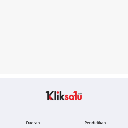
Kliksatu.com
Daerah
Pendidikan