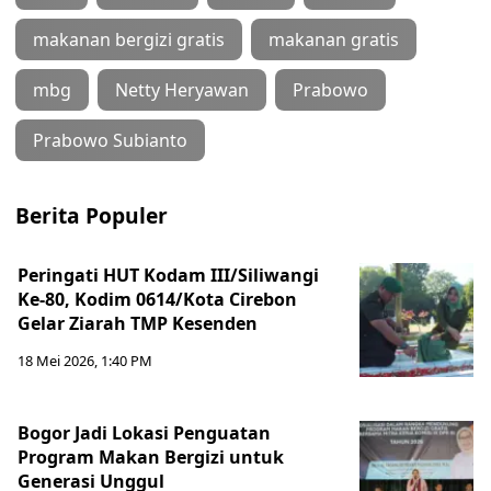
makanan bergizi gratis
makanan gratis
mbg
Netty Heryawan
Prabowo
Prabowo Subianto
Berita Populer
Peringati HUT Kodam III/Siliwangi
Ke-80, Kodim 0614/Kota Cirebon
Gelar Ziarah TMP Kesenden
18 Mei 2026, 1:40 PM
Bogor Jadi Lokasi Penguatan
Program Makan Bergizi untuk
Generasi Unggul