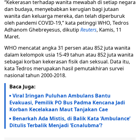
“Kekerasan terhadap wanita mewabah di setiap negara
dan budaya, menyebabkan kerugian bagi jutaan
wanita dan keluarga mereka, dan telah diperburuk
oleh pandemi COVID-19,” kata petinggi WHO, Tedros
Adhanom Ghebreyesus, dikutip
Reuters
, Kamis, 11
Maret.
WHO mencatat angka 31 persen atau 852 juta wanita
dalam kelompok usia 15-49 tahun atau 852 juta wanita
sebagai korban kekerasan fisik dan seksual. Data itu,
kata Tedros merupakan hasil pemutakhiran survei
nasional tahun 2000-2018.
Baca Juga:
Viral Iringan Puluhan Ambulans Bantu
Evakuasi, Pemilik PO Bus Padma Kencana Jadi
Korban Kecelakaan Maut Tanjakan Cae
Benarkah Ada Mistis, di Balik Kata ‘Ambulance’
Ditulis Terbalik Menjadi ‘Ecnalubma’?