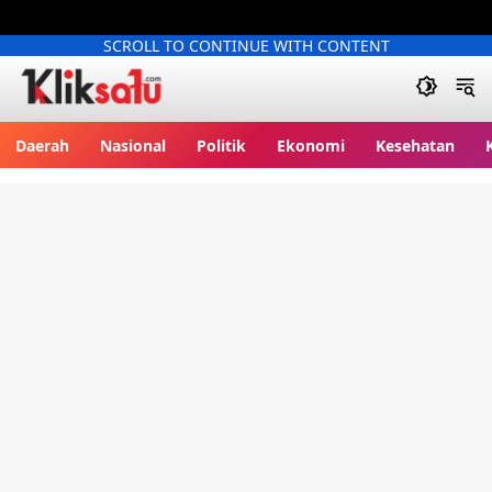
SCROLL TO CONTINUE WITH CONTENT
Kliksatu.com
Daerah
Nasional
Politik
Ekonomi
Kesehatan