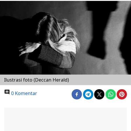
Ilustrasi foto (Deccan Herald)
0 Komentar