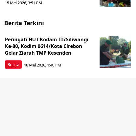
15 Mei 2026, 3:51 PM
Berita Terkini
Peringati HUT Kodam III/Siliwangi
Ke-80, Kodim 0614/Kota Cirebon
Gelar Ziarah TMP Kesenden
Berita
18 Mei 2026, 1:40 PM