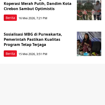
Koperasi Merah Putih, Dandim Kota
Cirebon Sambut Optimistis
Berita
16 Mei 2026, 7:21 PM
Sosialisasi MBG di Purwakarta,
Pemerintah Pastikan Kualitas
Program Tetap Terjaga
Berita
15 Mei 2026, 3:51 PM