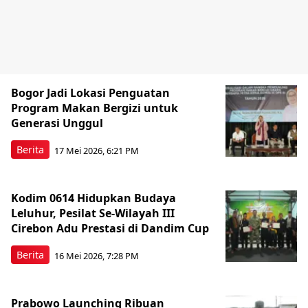
Bogor Jadi Lokasi Penguatan
Program Makan Bergizi untuk
Generasi Unggul
Berita
17 Mei 2026, 6:21 PM
Kodim 0614 Hidupkan Budaya
Leluhur, Pesilat Se-Wilayah III
Cirebon Adu Prestasi di Dandim Cup
Berita
16 Mei 2026, 7:28 PM
Prabowo Launching Ribuan