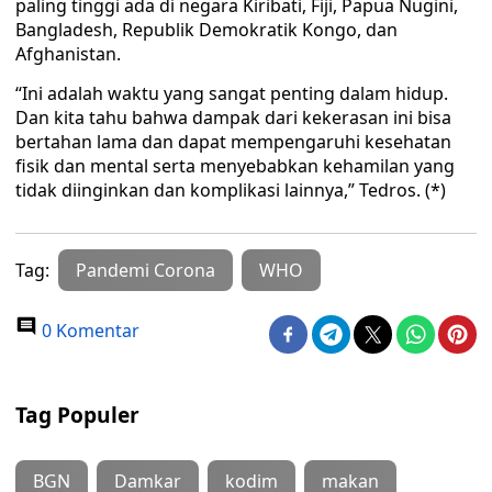
paling tinggi ada di negara Kiribati, Fiji, Papua Nugini,
Bangladesh, Republik Demokratik Kongo, dan
Afghanistan.
“Ini adalah waktu yang sangat penting dalam hidup.
Dan kita tahu bahwa dampak dari kekerasan ini bisa
bertahan lama dan dapat mempengaruhi kesehatan
fisik dan mental serta menyebabkan kehamilan yang
tidak diinginkan dan komplikasi lainnya,” Tedros. (*)
Tag:
Pandemi Corona
WHO
0 Komentar
Tag Populer
BGN
Damkar
kodim
makan