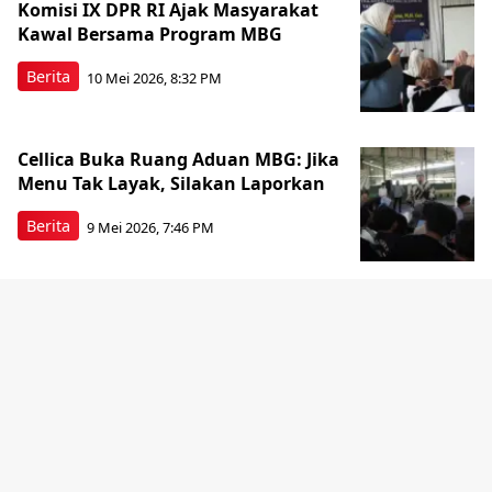
Komisi IX DPR RI Ajak Masyarakat
Kawal Bersama Program MBG
Berita
10 Mei 2026, 8:32 PM
Cellica Buka Ruang Aduan MBG: Jika
Menu Tak Layak, Silakan Laporkan
Berita
9 Mei 2026, 7:46 PM