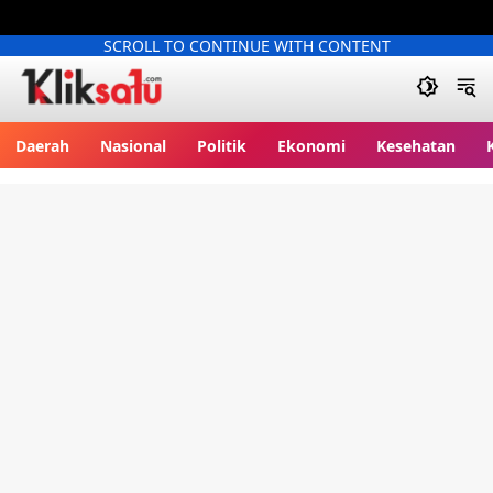
SCROLL TO CONTINUE WITH CONTENT
Kliksatu.com
Daerah
Nasional
Politik
Ekonomi
Kesehatan