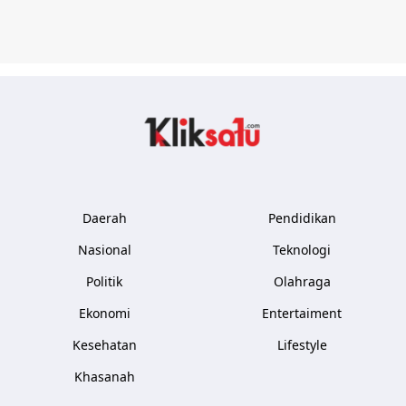
Kliksatu.com
Daerah
Pendidikan
Nasional
Teknologi
Politik
Olahraga
Ekonomi
Entertaiment
Kesehatan
Lifestyle
Khasanah