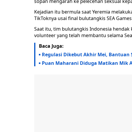
sopan mengarah ke pelecehan seksual kepa
Kejadian itu bermula saat Yeremia melakuka
TikToknya usai final bulutangkis SEA Games
Saat itu, tim bulutangkis Indonesia hendak
volunteer yang telah membantu selama Se
Baca Juga:
Regulasi Dikebut Akhir Mei, Bantuan 
Puan Maharani Diduga Matikan Mik An