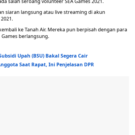
da salah seroang volunteer SEA Games 2021.
n siaran langsung atau live streaming di akun
 2021.
 kembali ke Tanah Air. Mereka pun berpisah dengan para
a Games berlangsung.
Subsidi Upah (BSU) Bakal Segera Cair
ggota Saat Rapat, Ini Penjelasan DPR