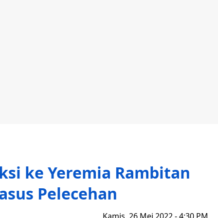
ksi ke Yeremia Rambitan
asus Pelecehan
Kamis, 26 Mei 2022 - 4:30 PM