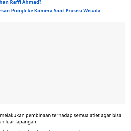
uhan Raffi Ahmad?
Pesan Pungli ke Kamera Saat Prosesi Wisuda
s melakukan pembinaan terhadap semua atlet agar bisa
un luar lapangan.