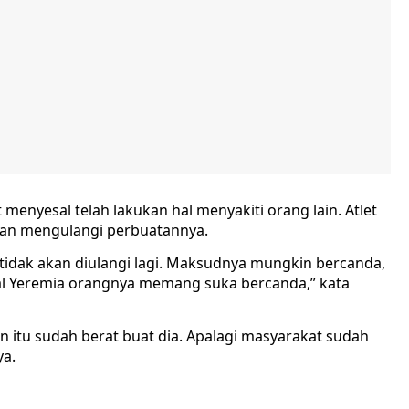
enyesal telah lakukan hal menyakiti orang lain. Atlet
akan mengulangi perbuatannya.
 tidak akan diulangi lagi. Maksudnya mungkin bercanda,
nal Yeremia orangnya memang suka bercanda,” kata
jen itu sudah berat buat dia. Apalagi masyarakat sudah
ya.