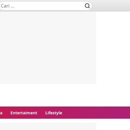
ga
Entertaiment
Lifestyle