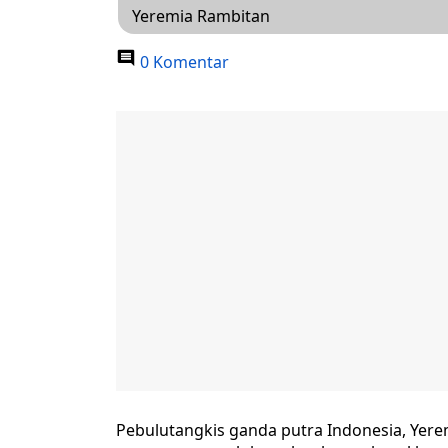
Yeremia Rambitan
0 Komentar
Pebulutangkis ganda putra Indonesia, Yere