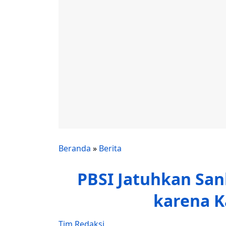
Beranda
»
Berita
PBSI Jatuhkan San
karena K
Tim Redaksi