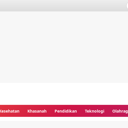
Kesehatan
Khasanah
Pendidikan
Teknologi
Olahra