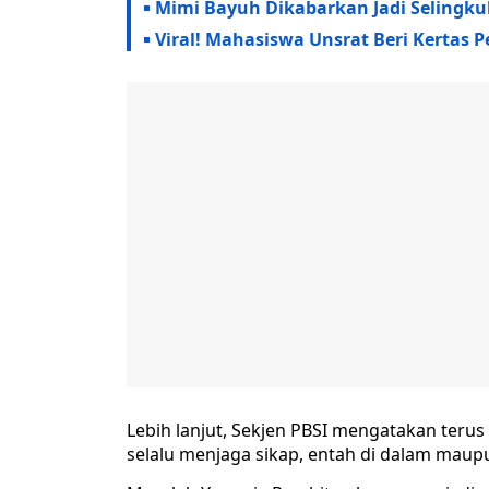
Mimi Bayuh Dikabarkan Jadi Selingk
Viral! Mahasiswa Unsrat Beri Kertas 
Lebih lanjut, Sekjen PBSI mengatakan teru
selalu menjaga sikap, entah di dalam maup