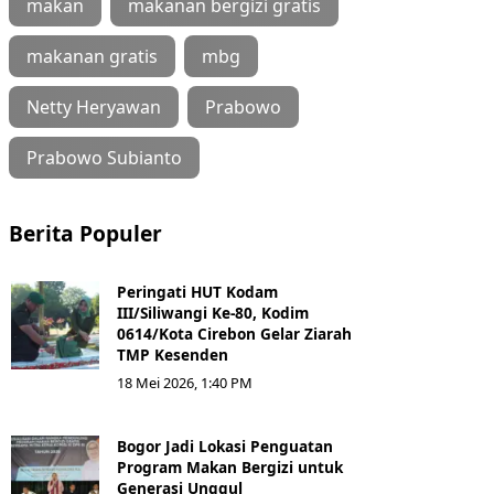
makan
makanan bergizi gratis
makanan gratis
mbg
Netty Heryawan
Prabowo
Prabowo Subianto
Berita Populer
Peringati HUT Kodam
III/Siliwangi Ke-80, Kodim
0614/Kota Cirebon Gelar Ziarah
TMP Kesenden
18 Mei 2026, 1:40 PM
Bogor Jadi Lokasi Penguatan
Program Makan Bergizi untuk
Generasi Unggul