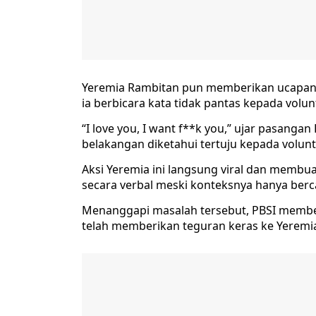
Yeremia Rambitan pun memberikan ucapan p
ia berbicara kata tidak pantas kepada volun
“I love you, I want f**k you,” ujar pasan
belakangan diketahui tertuju kepada volunt
Aksi Yeremia ini langsung viral dan membuat
secara verbal meski konteksnya hanya berc
Menanggapi masalah tersebut, PBSI membe
telah memberikan teguran keras ke Yeremi