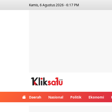
Kamis, 6 Agustus 2026 - 6:17 PM
Kliksatu.com
Daerah
Nasional
Politik
Ekonomi