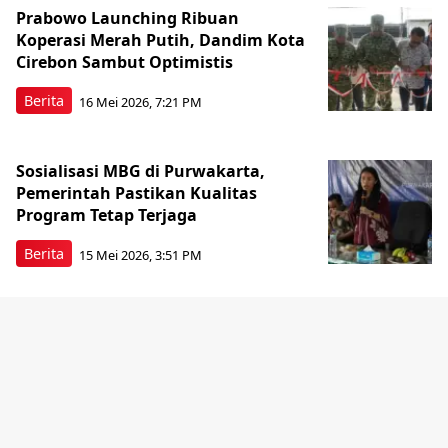
Prabowo Launching Ribuan
Koperasi Merah Putih, Dandim Kota
Cirebon Sambut Optimistis
Berita
16 Mei 2026, 7:21 PM
Sosialisasi MBG di Purwakarta,
Pemerintah Pastikan Kualitas
Program Tetap Terjaga
Berita
15 Mei 2026, 3:51 PM