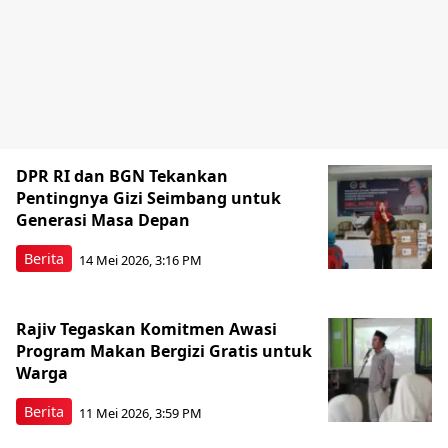
DPR RI dan BGN Tekankan
Pentingnya Gizi Seimbang untuk
Generasi Masa Depan
Berita
14 Mei 2026, 3:16 PM
Rajiv Tegaskan Komitmen Awasi
Program Makan Bergizi Gratis untuk
Warga
Berita
11 Mei 2026, 3:59 PM