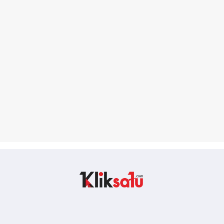
Kliksatu.com