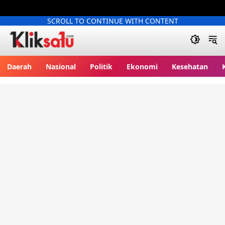
SCROLL TO CONTINUE WITH CONTENT
Kliksatu.com
Daerah
Nasional
Politik
Ekonomi
Kesehatan