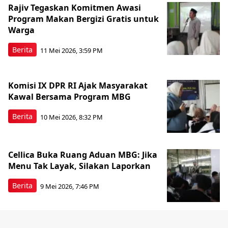
Rajiv Tegaskan Komitmen Awasi
Program Makan Bergizi Gratis untuk
Warga
Berita
11 Mei 2026, 3:59 PM
Komisi IX DPR RI Ajak Masyarakat
Kawal Bersama Program MBG
Berita
10 Mei 2026, 8:32 PM
Cellica Buka Ruang Aduan MBG: Jika
Menu Tak Layak, Silakan Laporkan
Berita
9 Mei 2026, 7:46 PM