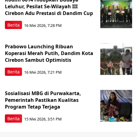
Leluhur, Pesilat Se-Wilayah III
Cirebon Adu Prestasi di Dandim Cup
Berita
16 Mei 2026, 7:28 PM
Prabowo Launching Ribuan
Koperasi Merah Putih, Dandim Kota
Cirebon Sambut Optimistis
Berita
16 Mei 2026, 7:21 PM
Sosialisasi MBG di Purwakarta,
Pemerintah Pastikan Kualitas
Program Tetap Terjaga
Berita
15 Mei 2026, 3:51 PM