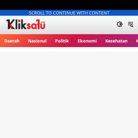
SCROLL TO CONTINUE WITH CONTENT
Kliksatu.com
Daerah
Nasional
Politik
Ekonomi
Kesehatan