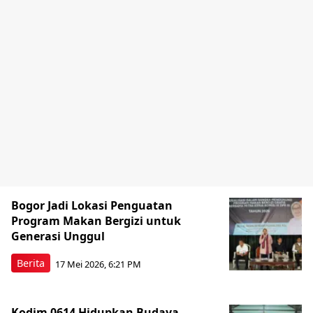
Bogor Jadi Lokasi Penguatan
Program Makan Bergizi untuk
Generasi Unggul
Berita
17 Mei 2026, 6:21 PM
Kodim 0614 Hidupkan Budaya