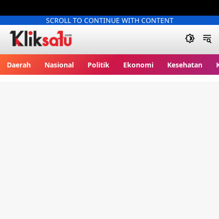
SCROLL TO CONTINUE WITH CONTENT
Kliksatu.com
Daerah
Nasional
Politik
Ekonomi
Kesehatan