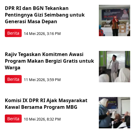
DPR RI dan BGN Tekankan
Pentingnya Gizi Seimbang untuk
Generasi Masa Depan
Berita
14 Mei 2026, 3:16 PM
Rajiv Tegaskan Komitmen Awasi
Program Makan Bergizi Gratis untuk
Warga
Berita
11 Mei 2026, 3:59 PM
Komisi IX DPR RI Ajak Masyarakat
Kawal Bersama Program MBG
Berita
10 Mei 2026, 8:32 PM