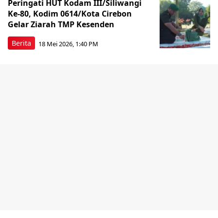
Peringati HUT Kodam III/Siliwangi
Ke-80, Kodim 0614/Kota Cirebon
Gelar Ziarah TMP Kesenden
Berita
18 Mei 2026, 1:40 PM