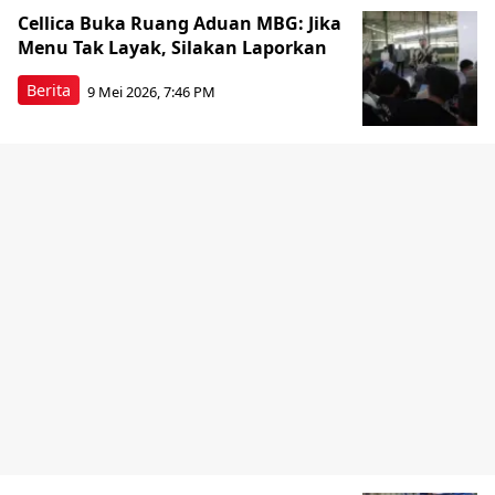
Cellica Buka Ruang Aduan MBG: Jika
Menu Tak Layak, Silakan Laporkan
Berita
9 Mei 2026, 7:46 PM