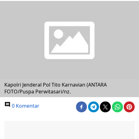
Kapolri Jenderal Pol Tito Karnavian (ANTARA
FOTO/Puspa Perwitasari/nz.
0 Komentar