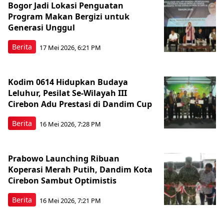
Bogor Jadi Lokasi Penguatan
Program Makan Bergizi untuk
Generasi Unggul
Berita
17 Mei 2026, 6:21 PM
Kodim 0614 Hidupkan Budaya
Leluhur, Pesilat Se-Wilayah III
Cirebon Adu Prestasi di Dandim Cup
Berita
16 Mei 2026, 7:28 PM
Prabowo Launching Ribuan
Koperasi Merah Putih, Dandim Kota
Cirebon Sambut Optimistis
Berita
16 Mei 2026, 7:21 PM