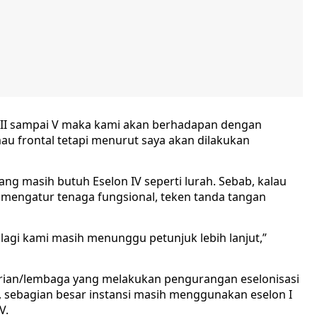
 III sampai V maka kami akan berhadapan dengan
au frontal tetapi menurut saya akan dilakukan
ng masih butuh Eselon IV seperti lurah. Sebab, kalau
n mengatur tenaga fungsional, teken tanda tangan
palagi kami masih menunggu petunjuk lebih lanjut,”
rian/lembaga yang melakukan pengurangan eselonisasi
n, sebagian besar instansi masih menggunakan eselon I
V.