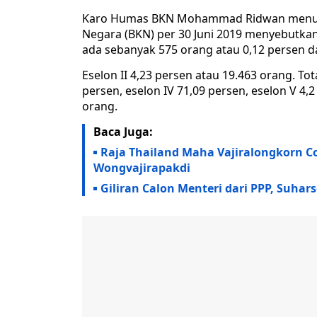
Karo Humas BKN Mohammad Ridwan menutu
Negara (BKN) per 30 Juni 2019 menyebutka
ada sebanyak 575 orang atau 0,12 persen dar
Eselon II 4,23 persen atau 19.463 orang. Tota
persen, eselon IV 71,09 persen, eselon V 4,2
orang.
Baca Juga:
Raja Thailand Maha Vajiralongkorn Co
Wongvajirapakdi
Giliran Calon Menteri dari PPP, Suha