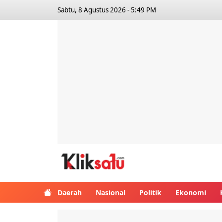
Sabtu, 8 Agustus 2026 - 5:49 PM
Kliksatu.com
Daerah
Nasional
Politik
Ekonomi