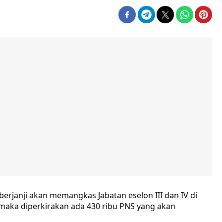
erjanji akan memangkas Jabatan eselon III dan IV di
, maka diperkirakan ada 430 ribu PNS yang akan