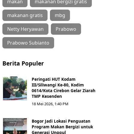
makan
makanan bergizi gratis
makanan gratis
mbg
Netty Heryawan
Prabowo
Prabowo Subianto
Berita Populer
Peringati HUT Kodam
III/Siliwangi Ke-80, Kodim
0614/Kota Cirebon Gelar Ziarah
TMP Kesenden
18 Mei 2026, 1:40 PM
Bogor Jadi Lokasi Penguatan
Program Makan Bergizi untuk
Generasi Unggul