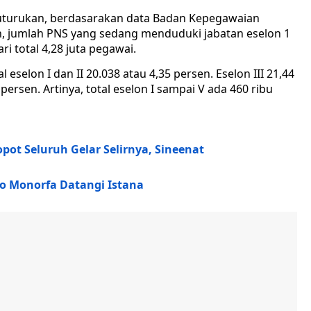
rukan, berdasarakan data Badan Kepegawaian
n, jumlah PNS yang sedang menduduki jabatan eselon 1
i total 4,28 juta pegawai.
l eselon I dan II 20.038 atau 4,35 persen. Eselon III 21,44
 persen. Artinya, total eselon I sampai V ada 460 ribu
pot Seluruh Gelar Selirnya, Sineenat
rso Monorfa Datangi Istana