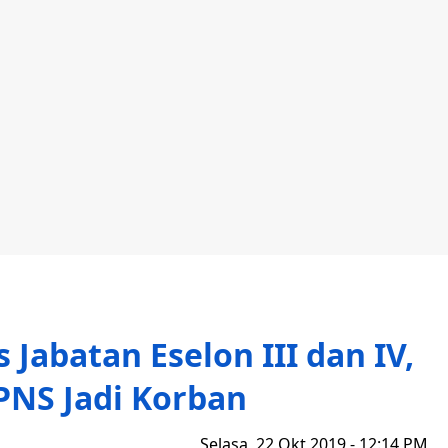
 Jabatan Eselon III dan IV,
PNS Jadi Korban
Selasa, 22 Okt 2019 - 12:14 PM