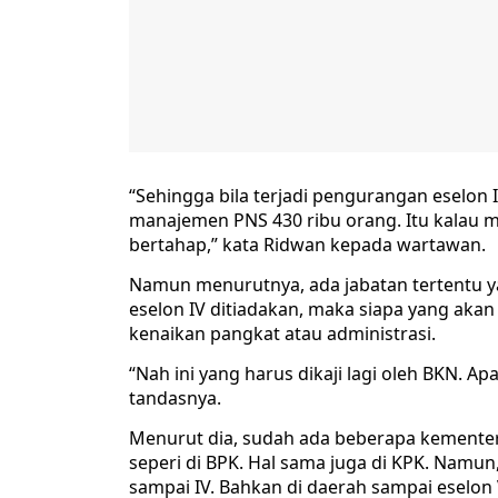
“Sehingga bila terjadi pengurangan eselon
manajemen PNS 430 ribu orang. Itu kalau m
bertahap,” kata Ridwan kepada wartawan.
Namun menurutnya, ada jabatan tertentu ya
eselon IV ditiadakan, maka siapa yang aka
kenaikan pangkat atau administrasi.
“Nah ini yang harus dikaji lagi oleh BKN. A
tandasnya.
Menurut dia, sudah ada beberapa kemente
seperi di BPK. Hal sama juga di KPK. Namu
sampai IV. Bahkan di daerah sampai eselon 