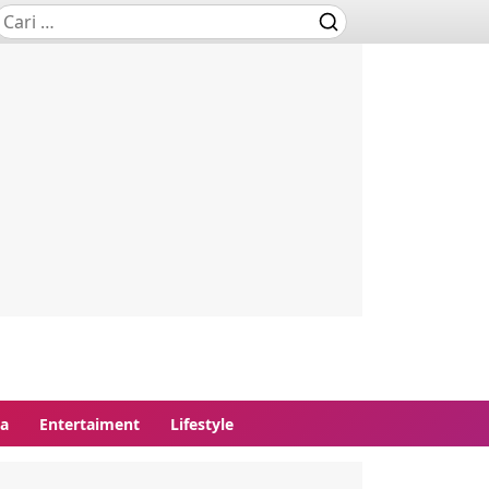
ga
Entertaiment
Lifestyle