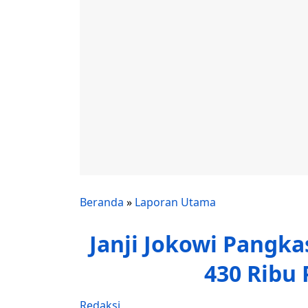
Beranda
»
Laporan Utama
Janji Jokowi Pangkas
430 Ribu 
Redaksi