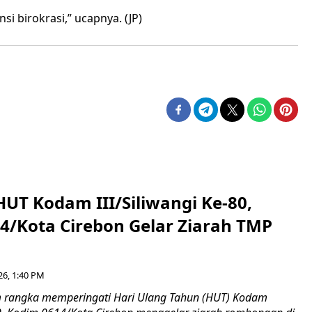
nsi birokrasi,” ucapnya. (JP)
HUT Kodam III/Siliwangi Ke-80,
4/Kota Cirebon Gelar Ziarah TMP
26, 1:40 PM
 rangka memperingati Hari Ulang Tahun (HUT) Kodam