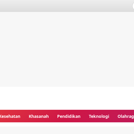
Kesehatan
Khasanah
Pendidikan
Teknologi
Olahra