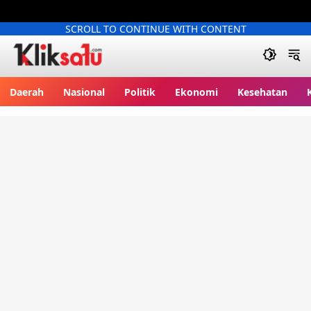
SCROLL TO CONTINUE WITH CONTENT
Kliksatu.com
Daerah
Nasional
Politik
Ekonomi
Kesehatan