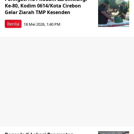
Ke-80, Kodim 0614/Kota Cirebon
Gelar Ziarah TMP Kesenden
Berita
18 Mei 2026, 1:40 PM