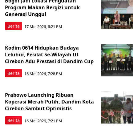
Bogor Jadi Lokasi Penguatan
Program Makan Bergizi untuk
Generasi Unggul
Berita
17 Mei 2026, 6:21 PM
Kodim 0614 Hidupkan Budaya
Leluhur, Pesilat Se-Wilayah III
Cirebon Adu Prestasi di Dandim Cup
Berita
16 Mei 2026, 7:28 PM
Prabowo Launching Ribuan
Koperasi Merah Putih, Dandim Kota
Cirebon Sambut Optimistis
Berita
16 Mei 2026, 7:21 PM