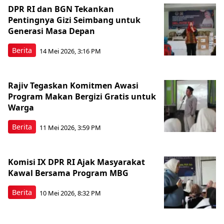
DPR RI dan BGN Tekankan
Pentingnya Gizi Seimbang untuk
Generasi Masa Depan
Berita
14 Mei 2026, 3:16 PM
Rajiv Tegaskan Komitmen Awasi
Program Makan Bergizi Gratis untuk
Warga
Berita
11 Mei 2026, 3:59 PM
Komisi IX DPR RI Ajak Masyarakat
Kawal Bersama Program MBG
Berita
10 Mei 2026, 8:32 PM