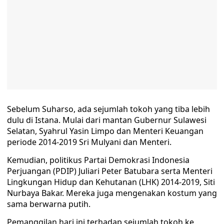
Sebelum Suharso, ada sejumlah tokoh yang tiba lebih
dulu di Istana. Mulai dari mantan Gubernur Sulawesi
Selatan, Syahrul Yasin Limpo dan Menteri Keuangan
periode 2014-2019 Sri Mulyani dan Menteri.
Kemudian, politikus Partai Demokrasi Indonesia
Perjuangan (PDIP) Juliari Peter Batubara serta Menteri
Lingkungan Hidup dan Kehutanan (LHK) 2014-2019, Siti
Nurbaya Bakar. Mereka juga mengenakan kostum yang
sama berwarna putih.
Pemanggilan hari ini terhadap sejumlah tokoh ke