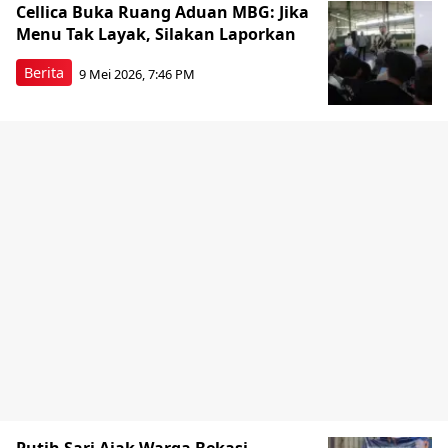
Cellica Buka Ruang Aduan MBG: Jika
Menu Tak Layak, Silakan Laporkan
Berita
9 Mei 2026, 7:46 PM