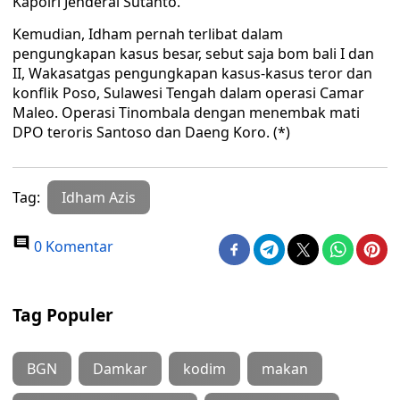
Kapolri Jenderal Sutanto.
Kemudian, Idham pernah terlibat dalam
pengungkapan kasus besar, sebut saja bom bali I dan
II, Wakasatgas pengungkapan kasus-kasus teror dan
konflik Poso, Sulawesi Tengah dalam operasi Camar
Maleo. Operasi Tinombala dengan menembak mati
DPO teroris Santoso dan Daeng Koro. (*)
Tag:
Idham Azis
0 Komentar
Tag Populer
BGN
Damkar
kodim
makan