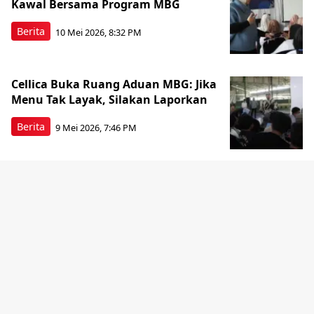
Kawal Bersama Program MBG
Berita
10 Mei 2026, 8:32 PM
Cellica Buka Ruang Aduan MBG: Jika
Menu Tak Layak, Silakan Laporkan
Berita
9 Mei 2026, 7:46 PM