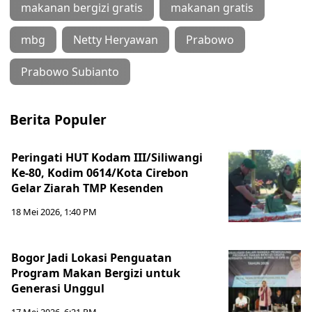
makanan bergizi gratis
makanan gratis
mbg
Netty Heryawan
Prabowo
Prabowo Subianto
Berita Populer
Peringati HUT Kodam III/Siliwangi
Ke-80, Kodim 0614/Kota Cirebon
Gelar Ziarah TMP Kesenden
18 Mei 2026, 1:40 PM
Bogor Jadi Lokasi Penguatan
Program Makan Bergizi untuk
Generasi Unggul