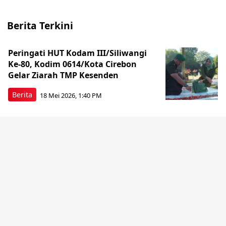
Berita Terkini
Peringati HUT Kodam III/Siliwangi
Ke-80, Kodim 0614/Kota Cirebon
Gelar Ziarah TMP Kesenden
Berita
18 Mei 2026, 1:40 PM