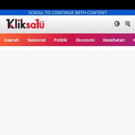
SCROLL TO CONTINUE WITH CONTENT
Kliksatu.com
Daerah
Nasional
Politik
Ekonomi
Kesehatan