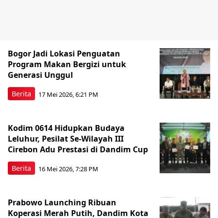
Bogor Jadi Lokasi Penguatan
Program Makan Bergizi untuk
Generasi Unggul
Berita
17 Mei 2026, 6:21 PM
Kodim 0614 Hidupkan Budaya
Leluhur, Pesilat Se-Wilayah III
Cirebon Adu Prestasi di Dandim Cup
Berita
16 Mei 2026, 7:28 PM
Prabowo Launching Ribuan
Koperasi Merah Putih, Dandim Kota