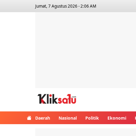
Jumat, 7 Agustus 2026 - 2:06 AM
Kliksatu.com
Daerah
Nasional
Politik
Ekonomi