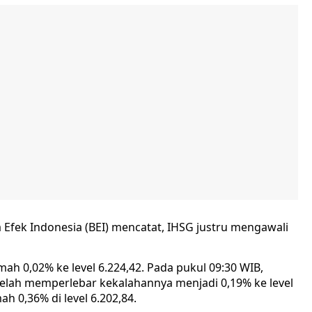
 Efek Indonesia (BEI) mencatat, IHSG justru mengawali
 0,02% ke level 6.224,42. Pada pukul 09:30 WIB,
telah memperlebar kekalahannya menjadi 0,19% ke level
h 0,36% di level 6.202,84.