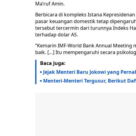
Ma’ruf Amin.
Berbicara di kompleks Istana Kepresidenan J
pasar keuangan domestik tetap dipengaruhi
tersebut tercermin dari turunnya Indeks 
terhadap dolar AS.
“Kemarin IMF-World Bank Annual Meeting
baik. […] Itu mempengaruhi secara psikologi
Baca Juga:
Jejak Menteri Baru Jokowi yang Pern
Menteri-Menteri Tergusur, Berikut D