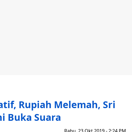
tif, Rupiah Melemah, Sri
i Buka Suara
Rabu, 23 Okt 2019 - 2:24 PM