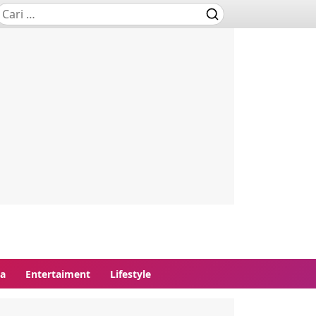
ga
Entertaiment
Lifestyle