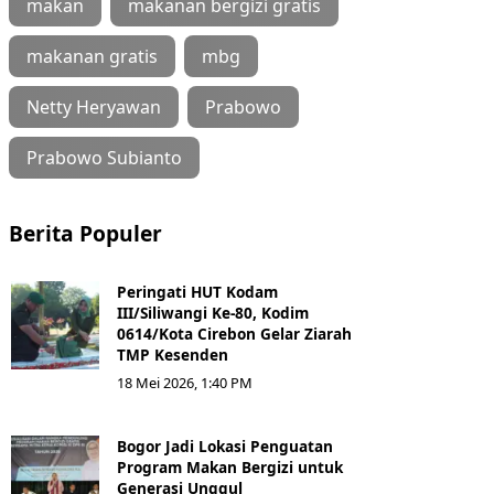
makan
makanan bergizi gratis
makanan gratis
mbg
Netty Heryawan
Prabowo
Prabowo Subianto
Berita Populer
Peringati HUT Kodam
III/Siliwangi Ke-80, Kodim
0614/Kota Cirebon Gelar Ziarah
TMP Kesenden
18 Mei 2026, 1:40 PM
Bogor Jadi Lokasi Penguatan
Program Makan Bergizi untuk
Generasi Unggul