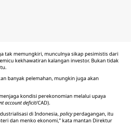
a tak memungkiri, munculnya sikap pesimistis dari
micu kekhawatiran kalangan investor. Bukan tidak
tu.
an banyak pelemahan, mungkin juga akan
menjaga kondisi perekonomian melalui upaya
nt account deficit
/CAD).
dustrialisasi di Indonesia,
policy
perdagangan, itu
teri dan menko ekonomi,” kata mantan Direktur