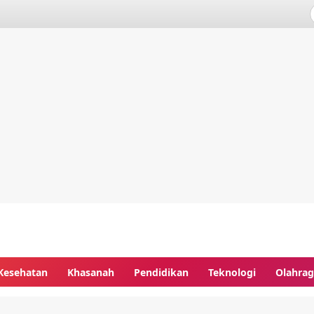
Kesehatan
Khasanah
Pendidikan
Teknologi
Olahra