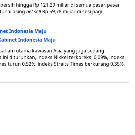
 bersih hingga Rp 121,29 miliar di semua pasar, pasar
tunai asing
net sell
Rp 59,78 miliar di sesi pagi.
inet Indonesia Maju
Kabinet Indonesia Maju
 saham utama kawasan Asia yang juga sedang
 ini diturunkan, indeks Nikkei terkoreksi 0,09%, indeks
es turun 0,52%, indeks Straits Times berkurang 0,35%,