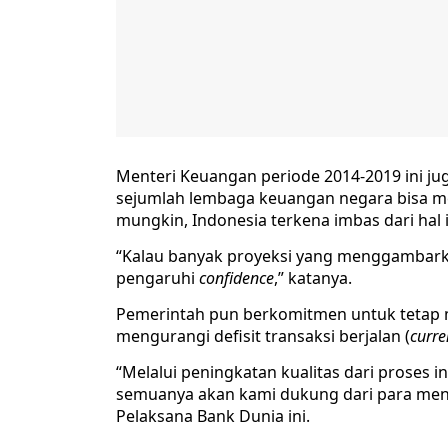
Menteri Keuangan periode 2014-2019 ini jug
sejumlah lembaga keuangan negara bisa me
mungkin, Indonesia terkena imbas dari hal i
“Kalau banyak proyeksi yang menggambark
pengaruhi
confidence
,” katanya.
Pemerintah pun berkomitmen untuk tetap 
mengurangi defisit transaksi berjalan (
curre
“Melalui peningkatan kualitas dari proses in
semuanya akan kami dukung dari para men
Pelaksana Bank Dunia ini.