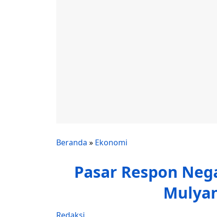
Beranda
»
Ekonomi
Pasar Respon Nega
Mulyan
Redaksi