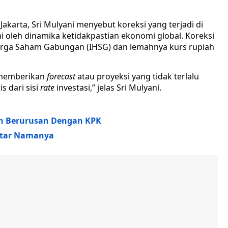
akarta, Sri Mulyani menyebut koreksi yang terjadi di
 oleh dinamika ketidakpastian ekonomi global. Koreksi
Harga Saham Gabungan (IHSG) dan lemahnya kurs rupiah
 memberikan
forecast
atau proyeksi yang tidak terlalu
s dari sisi
rate
investasi,” jelas Sri Mulyani.
ah Berurusan Dengan KPK
aftar Namanya