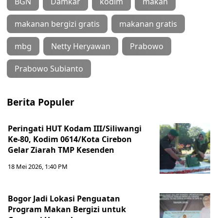
BGN
Damkar
kodim
makan
makanan bergizi gratis
makanan gratis
mbg
Netty Heryawan
Prabowo
Prabowo Subianto
Berita Populer
Peringati HUT Kodam III/Siliwangi
Ke-80, Kodim 0614/Kota Cirebon
Gelar Ziarah TMP Kesenden
18 Mei 2026, 1:40 PM
Bogor Jadi Lokasi Penguatan
Program Makan Bergizi untuk