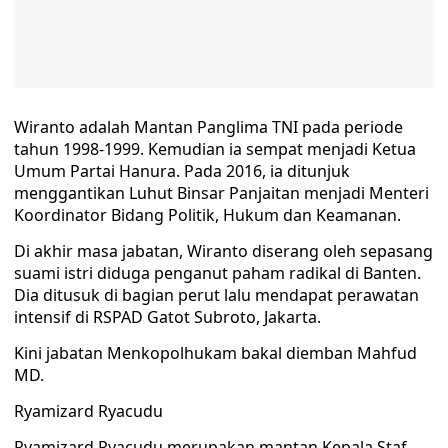
Wiranto adalah Mantan Panglima TNI pada periode
tahun 1998-1999. Kemudian ia sempat menjadi Ketua
Umum Partai Hanura. Pada 2016, ia ditunjuk
menggantikan Luhut Binsar Panjaitan menjadi Menteri
Koordinator Bidang Politik, Hukum dan Keamanan.
Di akhir masa jabatan, Wiranto diserang oleh sepasang
suami istri diduga penganut paham radikal di Banten.
Dia ditusuk di bagian perut lalu mendapat perawatan
intensif di RSPAD Gatot Subroto, Jakarta.
Kini jabatan Menkopolhukam bakal diemban Mahfud
MD.
Ryamizard Ryacudu
Ryamizard Ryacudu merupakan mantan Kepala Staf