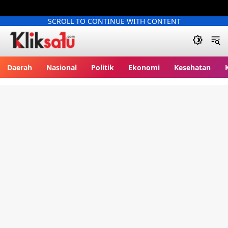
SCROLL TO CONTINUE WITH CONTENT
Kliksatu.com
Daerah
Nasional
Politik
Ekonomi
Kesehatan