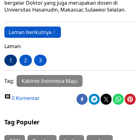
bergelar Doktor yang juga merupakan dosen di
Universitas Hasanudin, Makassar, Sulawesi Selatan.
Laman berikutnya
Laman:
1
2
3
Tag:
Kabinet Indonesia Maju
0 Komentar
Tag Populer