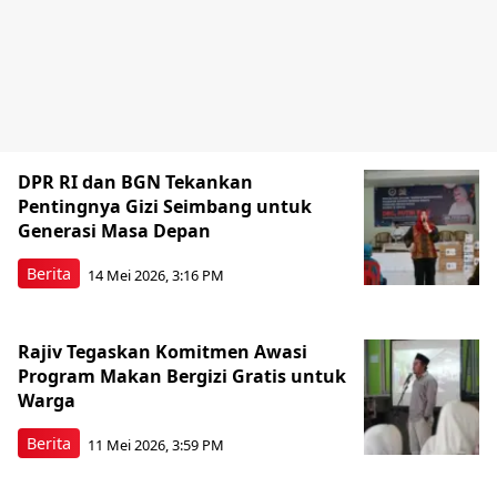
DPR RI dan BGN Tekankan
Pentingnya Gizi Seimbang untuk
Generasi Masa Depan
Berita
14 Mei 2026, 3:16 PM
Rajiv Tegaskan Komitmen Awasi
Program Makan Bergizi Gratis untuk
Warga
Berita
11 Mei 2026, 3:59 PM