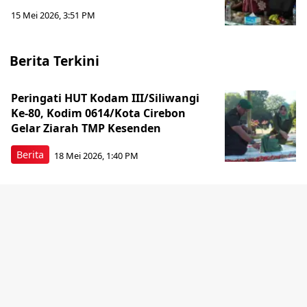
15 Mei 2026, 3:51 PM
Berita Terkini
Peringati HUT Kodam III/Siliwangi
Ke-80, Kodim 0614/Kota Cirebon
Gelar Ziarah TMP Kesenden
Berita
18 Mei 2026, 1:40 PM