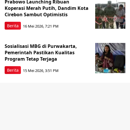
Prabowo Launching Ribuan
Koperasi Merah Putih, Dandim Kota
Cirebon Sambut Optimistis
Berita
16 Mei 2026, 7:21 PM
Sosialisasi MBG di Purwakarta,
Pemerintah Pastikan Kualitas
Program Tetap Terjaga
Berita
15 Mei 2026, 3:51 PM