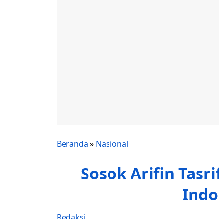
Beranda
»
Nasional
Sosok Arifin Tasr
Indo
Redaksi