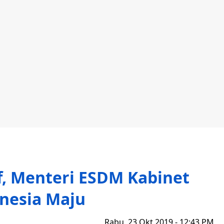
if, Menteri ESDM Kabinet
nesia Maju
Rabu, 23 Okt 2019 - 12:43 PM