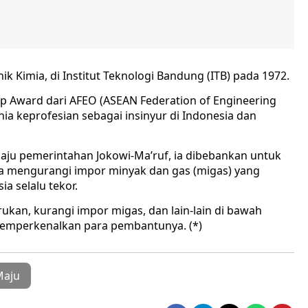
ik Kimia, di Institut Teknologi Bandung (ITB) pada 1972.
p Award dari AFEO (ASEAN Federation of Engineering
nia keprofesian sebagai insinyur di Indonesia dan
aju pemerintahan Jokowi-Ma’ruf, ia dibebankan untuk
a mengurangi impor minyak dan gas (migas) yang
a selalu tekor.
rukan, kurangi impor migas, dan lain-lain di bawah
t memperkenalkan para pembantunya. (*)
Maju