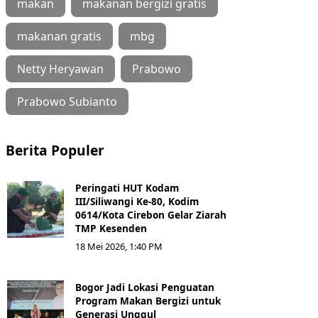
makan
makanan bergizi gratis
makanan gratis
mbg
Netty Heryawan
Prabowo
Prabowo Subianto
Berita Populer
Peringati HUT Kodam
III/Siliwangi Ke-80, Kodim
0614/Kota Cirebon Gelar Ziarah
TMP Kesenden
18 Mei 2026, 1:40 PM
Bogor Jadi Lokasi Penguatan
Program Makan Bergizi untuk
Generasi Unggul