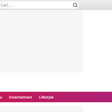
ga
Entertaiment
Lifestyle