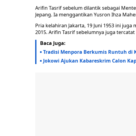
Arifin Tasrif sebelum dilantik sebagai Men
Jepang. Ia menggantikan Yusron Ihza Mahe
Pria kelahiran Jakarta, 19 Juni 1953 ini ju
2015. Arifin Tasrif sebelumnya juga tercata
Baca Juga:
Tradisi Menpora Berkumis Runtuh di 
Jokowi Ajukan Kabareskrim Calon Kap