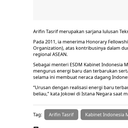
Arifin Tasrif merupakan sarjana lulusan Tekn
Pada 2011, ia menerima Honorary Fellowshi
Organization), atas kontribusinya dalam du
regional ASEAN.
Sebagai menteri ESDM Kabinet Indonesia M
mengurus energi baru dan terbarukan sert
selama ini membuat neraca dagang Indonesi
“Urusan dengan realisasi energi baru terba
beliau,” kata Jokowi di Istana Negara saa
Tag:
Arifin Tasrif
Kabinet Indonesia 