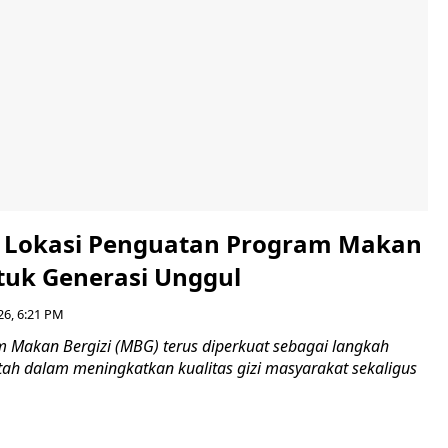
i Lokasi Penguatan Program Makan
ntuk Generasi Unggul
26, 6:21 PM
Makan Bergizi (MBG) terus diperkuat sebagai langkah
tah dalam meningkatkan kualitas gizi masyarakat sekaligus